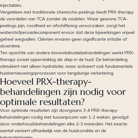
injectables.
Vergeleken met traditionele chemische peelings biedt PRX-therapy
de voordelen van TCA zonder de nadelen. Waar gewone TCA-
peelings pijn, roodheid en afschilfering veroorzaken, zorgt het
waterstofperoxidecomponent ervoor dat deze bijwerkingen vrijwel
geheel wegvallen. Cliënten ervaren geen significante irritatie of
downtime.
Ten opzichte van andere biorevitalisatiebehandelingen werkt PRX-
therapy zowel oppervlakkig als diep in de huid. De behandeling
stimuleert niet alleen hydratatie, maar activeert ook fundamentele
huidvernieuwingsprocessen voor langdurige verbetering.
Hoeveel PRX-therapy-
behandelingen zijn nodig voor
optimale resultaten?
Voor optimale resultaten zijn doorgaans 3-4 PRX-therapy-
behandelingen nodig met tussenpozen van 1-2 weken, gevolgd
door onderhoudsbehandelingen elke 2-3 maanden. Het exacte
aantal varieert afhankelijk van de huidconditie en de
behandeldoelen.