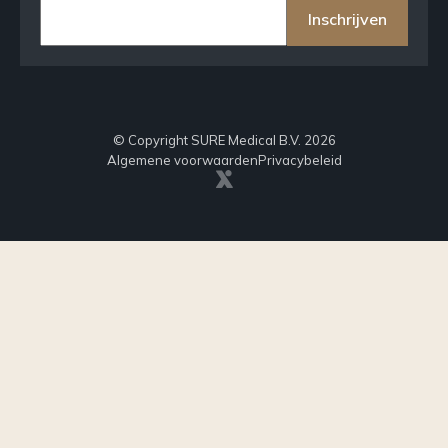
Inschrijven
© Copyright SURE Medical B.V. 2026
Algemene voorwaarden
Privacybeleid