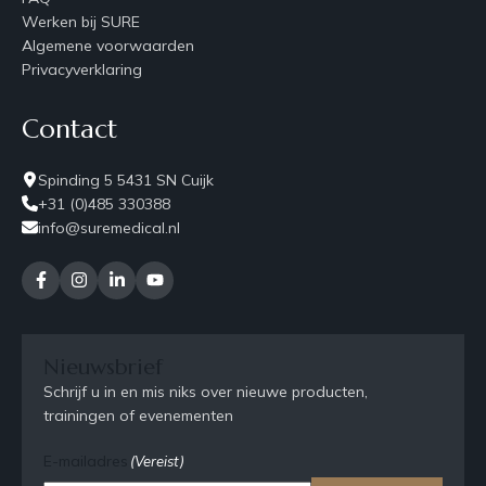
Werken bij SURE
Algemene voorwaarden
Privacyverklaring
Contact
Spinding 5 5431 SN Cuijk
+31 (0)485 330388
info@suremedical.nl
Nieuwsbrief
Schrijf u in en mis niks over nieuwe producten,
trainingen of evenementen
E-mailadres
(Vereist)