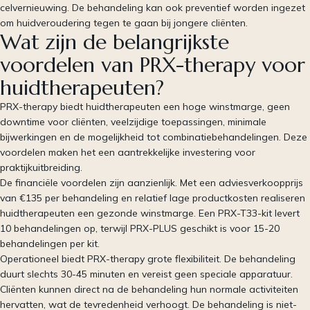
celvernieuwing. De behandeling kan ook preventief worden ingezet
om huidveroudering tegen te gaan bij jongere cliënten.
Wat zijn de belangrijkste
voordelen van PRX-therapy voor
huidtherapeuten?
PRX-therapy biedt huidtherapeuten een hoge winstmarge, geen
downtime voor cliënten, veelzijdige toepassingen, minimale
bijwerkingen en de mogelijkheid tot combinatiebehandelingen. Deze
voordelen maken het een aantrekkelijke investering voor
praktijkuitbreiding.
De financiële voordelen zijn aanzienlijk. Met een adviesverkoopprijs
van €135 per behandeling en relatief lage productkosten realiseren
huidtherapeuten een gezonde winstmarge. Een PRX-T33-kit levert
10 behandelingen op, terwijl PRX-PLUS geschikt is voor 15-20
behandelingen per kit.
Operationeel biedt PRX-therapy grote flexibiliteit. De behandeling
duurt slechts 30-45 minuten en vereist geen speciale apparatuur.
Cliënten kunnen direct na de behandeling hun normale activiteiten
hervatten, wat de tevredenheid verhoogt. De behandeling is niet-