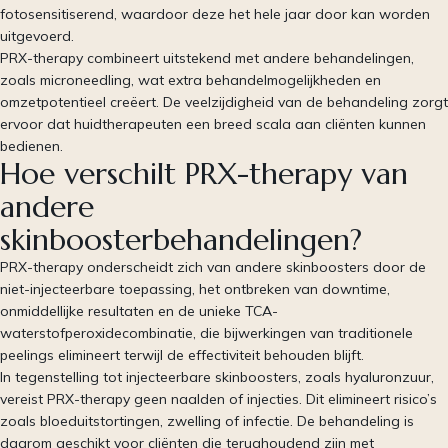
fotosensitiserend, waardoor deze het hele jaar door kan worden
uitgevoerd.
PRX-therapy combineert uitstekend met andere behandelingen,
zoals microneedling, wat extra behandelmogelijkheden en
omzetpotentieel creëert. De veelzijdigheid van de behandeling zorgt
ervoor dat huidtherapeuten een breed scala aan cliënten kunnen
bedienen.
Hoe verschilt PRX-therapy van
andere
skinboosterbehandelingen?
PRX-therapy onderscheidt zich van andere skinboosters door de
niet-injecteerbare toepassing, het ontbreken van downtime,
onmiddellijke resultaten en de unieke TCA-
waterstofperoxidecombinatie, die bijwerkingen van traditionele
peelings elimineert terwijl de effectiviteit behouden blijft.
In tegenstelling tot injecteerbare skinboosters, zoals hyaluronzuur,
vereist PRX-therapy geen naalden of injecties. Dit elimineert risico’s
zoals bloeduitstortingen, zwelling of infectie. De behandeling is
daarom geschikt voor cliënten die terughoudend zijn met