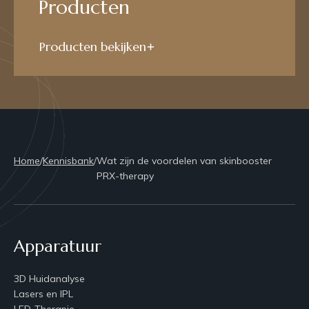
Producten
Producten bekijken
Home
/
Kennisbank
/
Wat zijn de voordelen van skinbooster
PRX-therapy
Apparatuur
3D Huidanalyse
Lasers en IPL
LED-Therapie