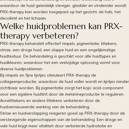
waardoor de huid geleidelijk steviger, gladder en stralender wordt.
PRX-therapy kan worden toegepast op het gezicht, de hals, het
decolleté en het lichaam.
Welke huidproblemen kan PRX-
therapy verbeteren?
PRX-therapy behandelt effectief rimpels, pigmentatie, littekens,
striae, een droge huid, een slappe huid en een ongelijkmatige
huidtextuur. De behandeling is geschikt voor alle huidtypes en
huidkleuren, waardoor het een veelzijdige oplossing vormt voor
diverse huidproblemen.
Bij rimpels en fijne lijntjes stimuleert PRX-therapy de
collageenproductie, waardoor de huid voller wordt en lijntjes minder
zichtbaar worden. Bij pigmentatie zorgt het kojic acid-component
voor een egalere huidtint door de melanineproductie te reguleren.
Acnelittekens en andere littekens verbeteren door de
huidvernieuwende werking van de behandeling.
Striae en huidverslapping reageren goed op PRX-therapy door de
verstevigende eigenschappen van de behandeling. Een droge en
vale huid krijgt meer vitaliteit door verbeterde hydratatie en