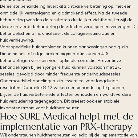
De eerste behandeling levert al zichtbare verbetering op, met een
onmiddellijk verstevigend en gladmakend effect. Na de tweede
behandeling worden de resultaten duidelijker zichtbaar, terwijl de
derde en vierde behandeling de effecten verdiepen en verlengen. Dit
behandelschema maximaliseert de collageenstimulatie en
huidvernieuwing.
Voor specifieke huidproblemen kunnen aanpassingen nodig zijn.
Diepe rimpels of uitgesproken pigmentatie kunnen 4-6
behandelingen vereisen voor optimale correctie. Preventieve
behandelingen bij een jongere huid kunnen volstaan met 2-3
sessies, gevolgd door minder frequente onderhoudssessies.
Onderhoudsbehandelingen zijn essentieel voor langdurige
resultaten. Door elke 8-12 weken een behandeling te plannen,
blijven de huidverbeterende effecten behouden en wordt verdere
huidveroudering tegengegaan. Dit creëert ook een stabiele
inkomstenstroom voor huidtherapeuten.
Hoe SURE Medical helpt met de
implementatie van PRX-therapy
Wij ondersteunen huidtherapeuten volledig bij de implementatie van