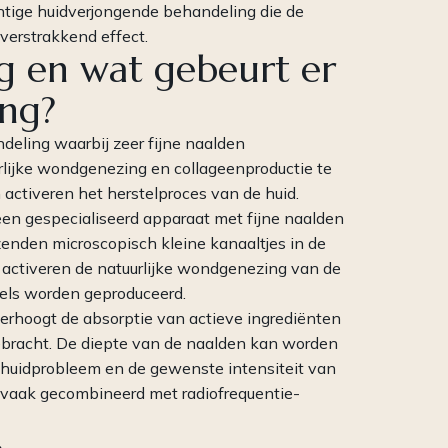
chtige huidverjongende behandeling die de
 verstrakkend effect.
g en wat gebeurt er
ing?
deling waarbij zeer fijne naalden
rlijke wondgenezing en collageenproductie te
activeren het herstelproces van de huid.
en gespecialiseerd apparaat met fijne naalden
enden microscopisch kleine kanaaltjes in de
activeren de natuurlijke wondgenezing van de
zels worden geproduceerd.
verhoogt de absorptie van actieve ingrediënten
ebracht. De diepte van de naalden kan worden
 huidprobleem en de gewenste intensiteit van
 vaak gecombineerd met radiofrequentie-