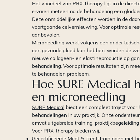
Het voordeel van PRX-therapy ligt in de directe
ervaren meteen na de behandeling een gladder
Deze onmiddellijke effecten worden in de daa
voortgaande celvernieuwing. Voor optimale re
aanbevolen.
Microneedling werkt volgens een ander tijdsch
een gezonde gloed kan hebben, worden de werk
nieuwe collageen- en elastineproductie op gang
behandeling. Voor optimale resultaten zijn mees
te behandelen probleem.
Hoe SURE Medical he
en microneedling
SURE Medical
biedt een compleet traject voo
behandelingen in uw praktijk. Onze ondersteun
omvat uitgebreide training, praktijkbegeleidin
Voor PRX-therapy bieden wij:
Gecertificeerde Meet & Treat-trainingen met h