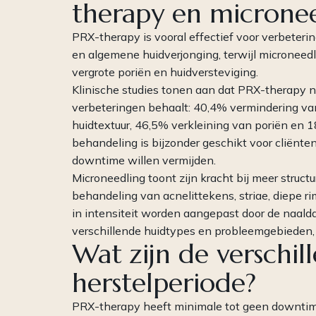
therapy en micronee
PRX-therapy is vooral effectief voor verbetering
en algemene huidverjonging, terwijl microneedlin
vergrote poriën en huidversteviging.
Klinische studies tonen aan dat PRX-therapy n
verbeteringen behaalt: 40,4% vermindering va
huidtextuur, 46,5% verkleining van poriën en 1
behandeling is bijzonder geschikt voor cliënten
downtime willen vermijden.
Microneedling toont zijn kracht bij meer structu
behandeling van acnelittekens, striae, diepe 
in intensiteit worden aangepast door de naalddi
verschillende huidtypes en probleemgebieden, 
Wat zijn de verschi
herstelperiode?
PRX-therapy heeft minimale tot geen downtime