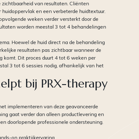
 zichtbaarheid van resultaten. Cliënten
 huidoppervlak en een verbeterde huidtextuur.
ropvolgende weken verder versterkt door de
sultaten worden meestal 3 tot 4 behandelingen
ema. Hoewel de huid direct na de behandeling
elijke resultaten pas zichtbaar wanneer de
 komt. Dit proces duurt 4 tot 6 weken per
tal 3 tot 6 sessies nodig, afhankelijk van het
lpt bij PRX-therapy
r het implementeren van deze geavanceerde
ing gaat verder dan alleen productlevering en
g en doorlopende professionele ondersteuning.
ands-on praktijkervaring