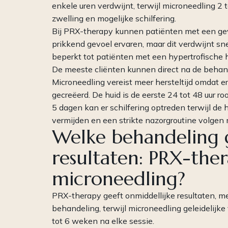
enkele uren verdwijnt, terwijl microneedling 2 t
zwelling en mogelijke schilfering.
Bij PRX-therapy kunnen patiënten met een gevo
prikkend gevoel ervaren, maar dit verdwijnt sne
beperkt tot patiënten met een hypertrofische 
De meeste cliënten kunnen direct na de behand
Microneedling vereist meer hersteltijd omdat
gecreëerd. De huid is de eerste 24 tot 48 uur ro
5 dagen kan er schilfering optreden terwijl de 
vermijden en een strikte nazorgroutine volgen
Welke behandeling g
resultaten: PRX-the
microneedling?
PRX-therapy geeft onmiddellijke resultaten, me
behandeling, terwijl microneedling geleidelijke
tot 6 weken na elke sessie.