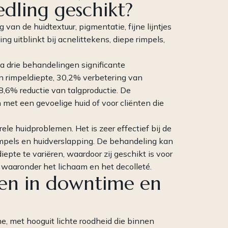
dling geschikt?
 van de huidtextuur, pigmentatie, fijne lijntjes
g uitblinkt bij acnelittekens, diepe rimpels,
a drie behandelingen significante
n rimpeldiepte, 30,2% verbetering van
8,6% reductie van talgproductie. De
 met een gevoelige huid of voor cliënten die
rele huidproblemen. Het is zeer effectief bij de
rimpels en huidverslapping. De behandeling kan
epte te variëren, waardoor zij geschikt is voor
waaronder het lichaam en het decolleté.
llen in downtime en
, met hooguit lichte roodheid die binnen