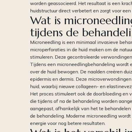
worden geassocieerd. Het resultaat is een kra
huidstructuur direct verbetert en zorgt voor een
Wat is microneedlin
tijdens de behandel
Microneedling is een minimaal invasieve behan
microperforaties in de huid maken om de natuu
stimuleren. Deze gecontroleerde verwondingen 
Tijdens een microneedlingbehandeling wordt e
over de huid bewogen. De naalden creëren duiz
epidermis en dermis. Deze microverwondingen 
huid, waarbij nieuwe collageen- en elastineve
Het proces stimuleert ook de doorbloeding en 
die tijdens of na de behandeling worden aang
aangepast, afhankelijk van het te behandelen
de behandeling. Moderne microneedling wordt
energie voor nog betere resultaten.