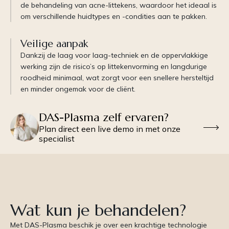
de behandeling van acne-littekens, waardoor het ideaal is
om verschillende huidtypes en -condities aan te pakken.
Veilige aanpak
Dankzij de laag voor laag-techniek en de oppervlakkige
werking zijn de risico’s op littekenvorming en langdurige
roodheid minimaal, wat zorgt voor een snellere hersteltijd
en minder ongemak voor de cliënt.
DAS-Plasma zelf ervaren?
Plan direct een live demo in met onze
specialist
Wat kun je behandelen?
Met DAS-Plasma beschik je over een krachtige technologie