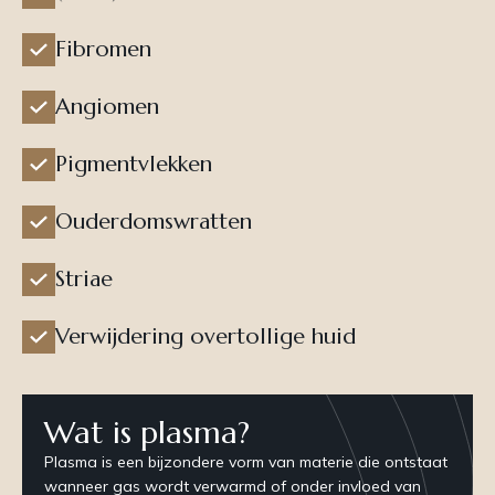
Fibromen
Angiomen
Pigmentvlekken
Ouderdomswratten
Striae
Verwijdering overtollige huid
Wat is plasma?
Plasma is een bijzondere vorm van materie die ontstaat
wanneer gas wordt verwarmd of onder invloed van