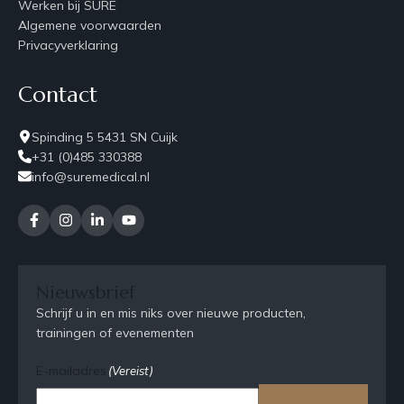
Werken bij SURE
Algemene voorwaarden
Privacyverklaring
Contact
Spinding 5 5431 SN Cuijk
+31 (0)485 330388
info@suremedical.nl
Nieuwsbrief
Schrijf u in en mis niks over nieuwe producten,
trainingen of evenementen
E-mailadres
(Vereist)