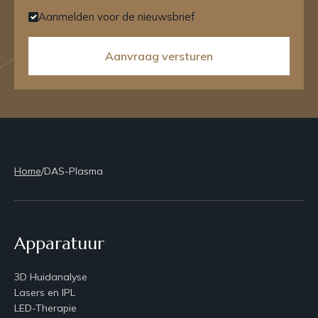
Aanmelden voor de nieuwsbrief
Aanvraag versturen
Home
/
DAS-Plasma
Apparatuur
3D Huidanalyse
Lasers en IPL
LED-Therapie