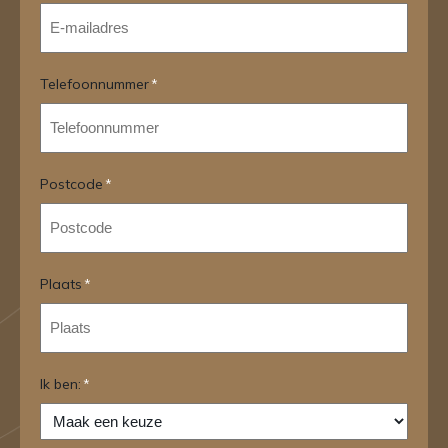
Telefoonnummer
*
Postcode
*
Plaats
*
Ik ben:
*