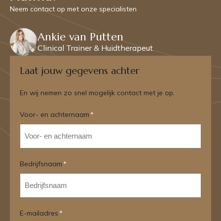
Neem contact op met onze specialisten
Ankie van Putten
Clinical Trainer & Huidtherapeut
Laat jouw gegevens achter
En wij nemen zo snel mogelijk contact met je op.
Voor- en achternaam
*
Bedrijfsnaam
*
E-mailadres
*