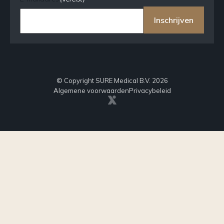
Inschrijven
© Copyright SURE Medical B.V. 2026
Algemene voorwaarden
Privacybeleid