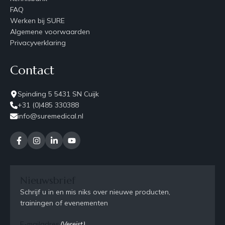
FAQ
Werken bij SURE
Algemene voorwaarden
Privacyverklaring
Contact
Spinding 5 5431 SN Cuijk
+31 (0)485 330388
info@suremedical.nl
Nieuwsbrief
Schrijf u in en mis niks over nieuwe producten,
trainingen of evenementen
E-mailadres
(Vereist)