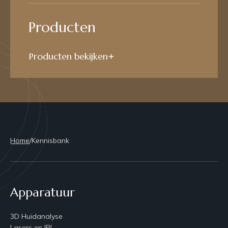
Producten
Producten bekijken
Home
/
Kennisbank
Apparatuur
3D Huidanalyse
Lasers en IPL