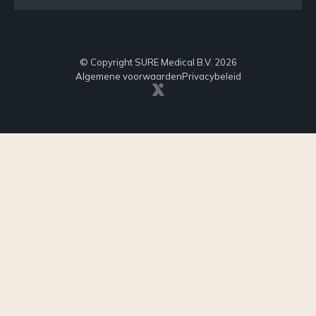
© Copyright SURE Medical B.V. 2026
Algemene voorwaarden
Privacybeleid