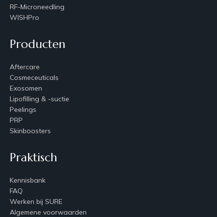
RF-Microneedling
WISHPro
Producten
Aftercare
Cosmeceuticals
Exosomen
Lipofilling & -suctie
Peelings
PRP
Skinboosters
Praktisch
Kennisbank
FAQ
Werken bij SURE
Algemene voorwaarden