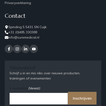
Privacyverklaring
Contact
Spinding 5 5431 SN Cuijk
+31 (0)485 330388
info@suremedical.nl
Nieuwsbrief
Schrijf u in en mis niks over nieuwe producten,
trainingen of evenementen
E-mailadres
(Vereist)
Inschrijven