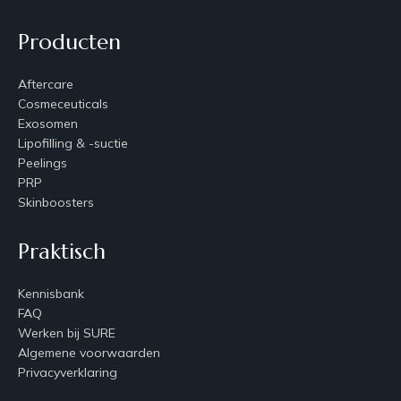
Producten
Aftercare
Cosmeceuticals
Exosomen
Lipofilling & -suctie
Peelings
PRP
Skinboosters
Praktisch
Kennisbank
FAQ
Werken bij SURE
Algemene voorwaarden
Privacyverklaring