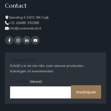
Contact
Spinding 5 5431 SN Cuijk
+31 (0)485 330388
info@suremedical.nl
Nieuwsbrief
Schrijf u in en mis niks over nieuwe producten,
trainingen of evenementen
E-mailadres
(Vereist)
Inschrijven