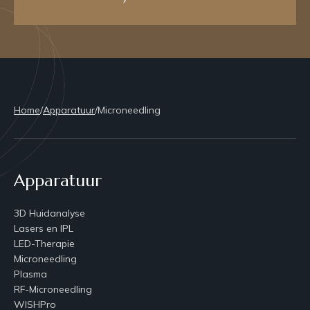
Home
/
Apparatuur
/
Microneedling
Apparatuur
3D Huidanalyse
Lasers en IPL
LED-Therapie
Microneedling
Plasma
RF-Microneedling
WISHPro