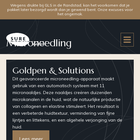
Wegens drukte bij GLS in de Randstad, kan het voorkomen dat je
pakket later bezorgd wordt dan je gewend bent. Onze excuses voor
het ongemak.
Microneedling
Goldpen & Solutions
Dit geavanceerde microneedling-apparaat maakt
gebruik van een automatisch systeem met 11
micronaaldjes. Deze naaldjes creëren duizenden
microkanalen in de huid, wat de natuurlijke productie
van collageen en elastine stimuleert. Het resultaat is
een verbeterde huidtextuur, vermindering van fijne
lijntjes en littekens, en een algehele verjonging van de
huid.
Lees meer