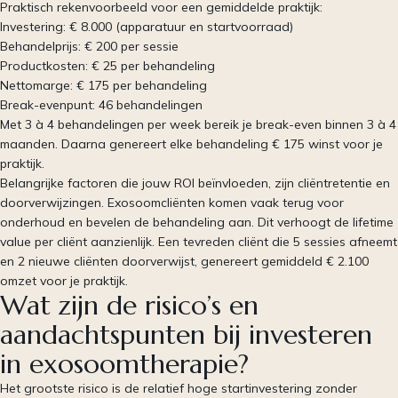
Praktisch rekenvoorbeeld voor een gemiddelde praktijk:
Investering: € 8.000 (apparatuur en startvoorraad)
Behandelprijs: € 200 per sessie
Productkosten: € 25 per behandeling
Nettomarge: € 175 per behandeling
Break-evenpunt: 46 behandelingen
Met 3 à 4 behandelingen per week bereik je break-even binnen 3 à 4
maanden. Daarna genereert elke behandeling € 175 winst voor je
praktijk.
Belangrijke factoren die jouw ROI beïnvloeden, zijn cliëntretentie en
doorverwijzingen. Exosoomcliënten komen vaak terug voor
onderhoud en bevelen de behandeling aan. Dit verhoogt de lifetime
value per cliënt aanzienlijk. Een tevreden cliënt die 5 sessies afneemt
en 2 nieuwe cliënten doorverwijst, genereert gemiddeld € 2.100
omzet voor je praktijk.
Wat zijn de risico’s en
aandachtspunten bij investeren
in exosoomtherapie?
Het grootste risico is de relatief hoge startinvestering zonder