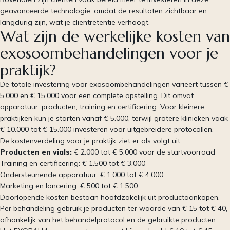
geavanceerde technologie, omdat de resultaten zichtbaar en
langdurig zijn, wat je cliëntretentie verhoogt.
Wat zijn de werkelijke kosten van
exosoombehandelingen voor je
praktijk?
De totale investering voor exosoombehandelingen varieert tussen €
5.000 en € 15.000 voor een complete opstelling. Dit omvat
apparatuur
, producten, training en certificering. Voor kleinere
praktijken kun je starten vanaf € 5.000, terwijl grotere klinieken vaak
€ 10.000 tot € 15.000 investeren voor uitgebreidere protocollen.
De kostenverdeling voor je praktijk ziet er als volgt uit:
Producten en vials:
€ 2.000 tot € 5.000 voor de startvoorraad
Training en certificering: € 1.500 tot € 3.000
Ondersteunende apparatuur: € 1.000 tot € 4.000
Marketing en lancering: € 500 tot € 1.500
Doorlopende kosten bestaan hoofdzakelijk uit productaankopen.
Per behandeling gebruik je producten ter waarde van € 15 tot € 40,
afhankelijk van het behandelprotocol en de gebruikte producten.