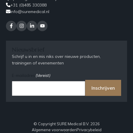
+31 (0)485 330388
info@suremedical.nl
Nieuwsbrief
Schrijf u in en mis niks over nieuwe producten,
trainingen of evenementen
E-mailadres
(Vereist)
Inschrijven
© Copyright SURE Medical B.V. 2026
Algemene voorwaarden
Privacybeleid