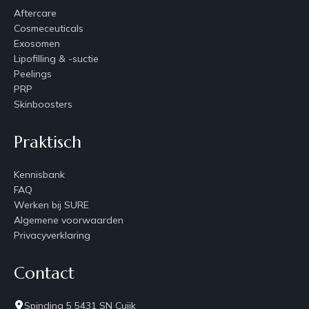
Aftercare
Cosmeceuticals
Exosomen
Lipofilling & -suctie
Peelings
PRP
Skinboosters
Praktisch
Kennisbank
FAQ
Werken bij SURE
Algemene voorwaarden
Privacyverklaring
Contact
Spinding 5 5431 SN Cuijk