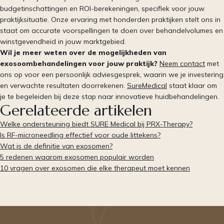
budgetinschattingen en ROI-berekeningen, specifiek voor jouw
praktijksituatie. Onze ervaring met honderden praktijken stelt ons in
staat om accurate voorspellingen te doen over behandelvolumes en
winstgevendheid in jouw marktgebied.
Wil je meer weten over de mogelijkheden van
exosoombehandelingen voor jouw praktijk?
Neem contact
met
ons op voor een persoonlijk adviesgesprek, waarin we je investering
en verwachte resultaten doorrekenen.
SureMedical
staat klaar om
je te begeleiden bij deze stap naar innovatieve huidbehandelingen.
Gerelateerde artikelen
Welke ondersteuning biedt SURE Medical bij PRX-Therapy?
Is RF-microneedling effectief voor oude littekens?
Wat is de definitie van exosomen?
5 redenen waarom exosomen populair worden
10 vragen over exosomen die elke therapeut moet kennen