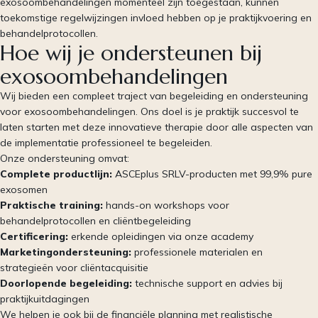
exosoombehandelingen momenteel zijn toegestaan, kunnen
toekomstige regelwijzingen invloed hebben op je praktijkvoering en
behandelprotocollen.
Hoe wij je ondersteunen bij
exosoombehandelingen
Wij bieden een compleet traject van begeleiding en ondersteuning
voor exosoombehandelingen. Ons doel is je praktijk succesvol te
laten starten met deze innovatieve therapie door alle aspecten van
de implementatie professioneel te begeleiden.
Onze ondersteuning omvat:
Complete productlijn:
ASCEplus SRLV-producten met 99,9% pure
exosomen
Praktische training:
hands-on workshops voor
behandelprotocollen en cliëntbegeleiding
Certificering:
erkende opleidingen via onze academy
Marketingondersteuning:
professionele materialen en
strategieën voor cliëntacquisitie
Doorlopende begeleiding:
technische support en advies bij
praktijkuitdagingen
We helpen je ook bij de financiële planning met realistische