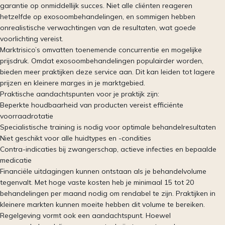
garantie op onmiddellijk succes. Niet alle cliënten reageren
hetzelfde op exosoombehandelingen, en sommigen hebben
onrealistische verwachtingen van de resultaten, wat goede
voorlichting vereist.
Marktrisico’s omvatten toenemende concurrentie en mogelijke
prijsdruk. Omdat exosoombehandelingen populairder worden,
bieden meer praktijken deze service aan. Dit kan leiden tot lagere
prijzen en kleinere marges in je marktgebied.
Praktische aandachtspunten voor je praktijk zijn:
Beperkte houdbaarheid van producten vereist efficiënte
voorraadrotatie
Specialistische training is nodig voor optimale behandelresultaten
Niet geschikt voor alle huidtypes en -condities
Contra-indicaties bij zwangerschap, actieve infecties en bepaalde
medicatie
Financiële uitdagingen kunnen ontstaan als je behandelvolume
tegenvalt. Met hoge vaste kosten heb je minimaal 15 tot 20
behandelingen per maand nodig om rendabel te zijn. Praktijken in
kleinere markten kunnen moeite hebben dit volume te bereiken.
Regelgeving vormt ook een aandachtspunt. Hoewel