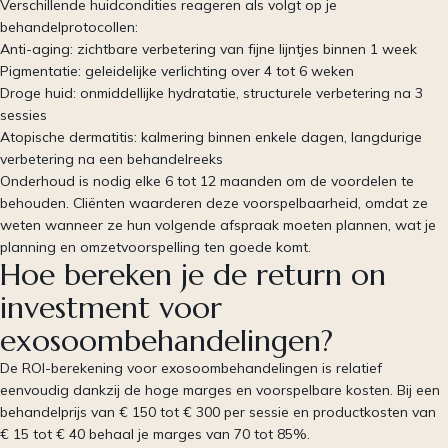
Verschillende huidcondities reageren als volgt op je
behandelprotocollen:
Anti-aging: zichtbare verbetering van fijne lijntjes binnen 1 week
Pigmentatie: geleidelijke verlichting over 4 tot 6 weken
Droge huid: onmiddellijke hydratatie, structurele verbetering na 3
sessies
Atopische dermatitis: kalmering binnen enkele dagen, langdurige
verbetering na een behandelreeks
Onderhoud is nodig elke 6 tot 12 maanden om de voordelen te
behouden. Cliënten waarderen deze voorspelbaarheid, omdat ze
weten wanneer ze hun volgende afspraak moeten plannen, wat je
planning en omzetvoorspelling ten goede komt.
Hoe bereken je de return on
investment voor
exosoombehandelingen?
De ROI-berekening voor exosoombehandelingen is relatief
eenvoudig dankzij de hoge marges en voorspelbare kosten. Bij een
behandelprijs van € 150 tot € 300 per sessie en productkosten van
€ 15 tot € 40 behaal je marges van 70 tot 85%.