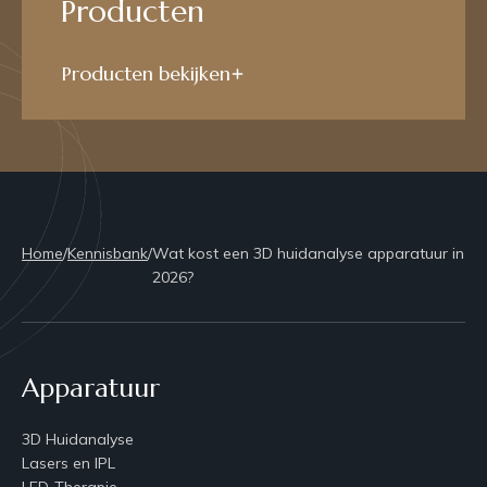
Producten
Producten bekijken
Home
/
Kennisbank
/
Wat kost een 3D huidanalyse apparatuur in
2026?
Apparatuur
3D Huidanalyse
Lasers en IPL
LED-Therapie