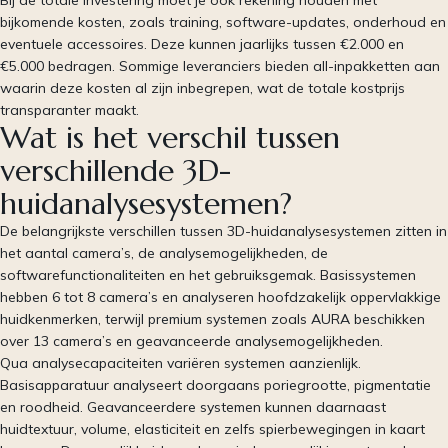
bijkomende kosten, zoals training, software-updates, onderhoud en
eventuele accessoires. Deze kunnen jaarlijks tussen €2.000 en
€5.000 bedragen. Sommige leveranciers bieden all-inpakketten aan
waarin deze kosten al zijn inbegrepen, wat de totale kostprijs
transparanter maakt.
Wat is het verschil tussen
verschillende 3D-
huidanalysesystemen?
De belangrijkste verschillen tussen 3D-huidanalysesystemen zitten in
het aantal camera’s, de analysemogelijkheden, de
softwarefunctionaliteiten en het gebruiksgemak. Basissystemen
hebben 6 tot 8 camera’s en analyseren hoofdzakelijk oppervlakkige
huidkenmerken, terwijl premium systemen zoals AURA beschikken
over 13 camera’s en geavanceerde analysemogelijkheden.
Qua analysecapaciteiten variëren systemen aanzienlijk.
Basisapparatuur analyseert doorgaans poriegrootte, pigmentatie
en roodheid. Geavanceerdere systemen kunnen daarnaast
huidtextuur, volume, elasticiteit en zelfs spierbewegingen in kaart