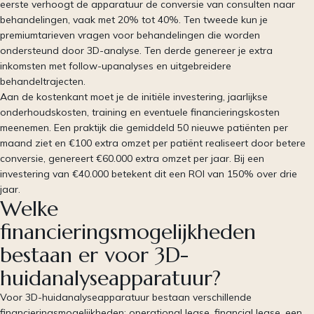
eerste verhoogt de apparatuur de conversie van consulten naar
behandelingen, vaak met 20% tot 40%. Ten tweede kun je
premiumtarieven vragen voor behandelingen die worden
ondersteund door 3D-analyse. Ten derde genereer je extra
inkomsten met follow-upanalyses en uitgebreidere
behandeltrajecten.
Aan de kostenkant moet je de initiële investering, jaarlijkse
onderhoudskosten, training en eventuele financieringskosten
meenemen. Een praktijk die gemiddeld 50 nieuwe patiënten per
maand ziet en €100 extra omzet per patiënt realiseert door betere
conversie, genereert €60.000 extra omzet per jaar. Bij een
investering van €40.000 betekent dit een ROI van 150% over drie
jaar.
Welke
financieringsmogelijkheden
bestaan er voor 3D-
huidanalyseapparatuur?
Voor 3D-huidanalyseapparatuur bestaan verschillende
financieringsmogelijkheden: operational lease, financial lease, een