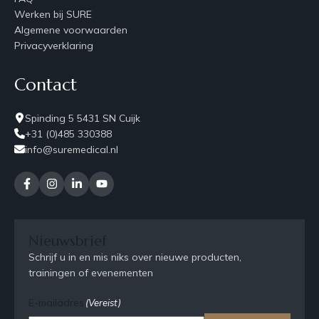
Werken bij SURE
Algemene voorwaarden
Privacyverklaring
Contact
Spinding 5 5431 SN Cuijk
+31 (0)485 330388
info@suremedical.nl
Nieuwsbrief
Schrijf u in en mis niks over nieuwe producten,
trainingen of evenementen
E-mailadres
(Vereist)