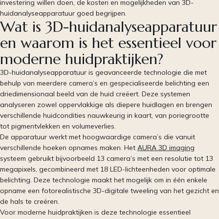
investering willen doen, de kosten en mogelijkheden van 3D-
huidanalyseapparatuur goed begrijpen.
Wat is 3D-huidanalyseapparatuur
en waarom is het essentieel voor
moderne huidpraktijken?
3D-huidanalyseapparatuur is geavanceerde technologie die met
behulp van meerdere camera’s en gespecialiseerde belichting een
driedimensionaal beeld van de huid creëert. Deze systemen
analyseren zowel oppervlakkige als diepere huidlagen en brengen
verschillende huidcondities nauwkeurig in kaart, van poriegrootte
tot pigmentvlekken en volumeverlies.
De apparatuur werkt met hoogwaardige camera’s die vanuit
verschillende hoeken opnames maken. Het
AURA 3D imaging
systeem gebruikt bijvoorbeeld 13 camera’s met een resolutie tot 13
megapixels, gecombineerd met 18 LED-lichteenheden voor optimale
belichting. Deze technologie maakt het mogelijk om in één enkele
opname een fotorealistische 3D-digitale tweeling van het gezicht en
de hals te creëren.
Voor moderne huidpraktijken is deze technologie essentieel