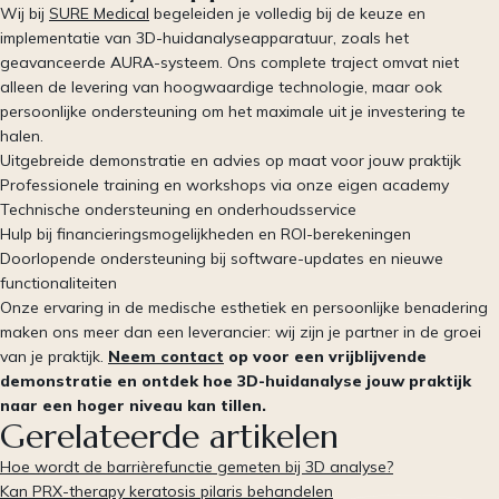
Wij bij
SURE Medical
begeleiden je volledig bij de keuze en
implementatie van 3D-huidanalyseapparatuur, zoals het
geavanceerde AURA-systeem. Ons complete traject omvat niet
alleen de levering van hoogwaardige technologie, maar ook
persoonlijke ondersteuning om het maximale uit je investering te
halen.
Uitgebreide demonstratie en advies op maat voor jouw praktijk
Professionele training en workshops via onze eigen academy
Technische ondersteuning en onderhoudsservice
Hulp bij financieringsmogelijkheden en ROI-berekeningen
Doorlopende ondersteuning bij software-updates en nieuwe
functionaliteiten
Onze ervaring in de medische esthetiek en persoonlijke benadering
maken ons meer dan een leverancier: wij zijn je partner in de groei
van je praktijk.
Neem contact
op voor een vrijblijvende
demonstratie en ontdek hoe 3D-huidanalyse jouw praktijk
naar een hoger niveau kan tillen.
Gerelateerde artikelen
Hoe wordt de barrièrefunctie gemeten bij 3D analyse?
Kan PRX-therapy keratosis pilaris behandelen