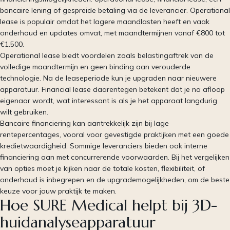
bancaire lening of gespreide betaling via de leverancier. Operational
lease is populair omdat het lagere maandlasten heeft en vaak
onderhoud en updates omvat, met maandtermijnen vanaf €800 tot
€1.500.
Operational lease biedt voordelen zoals belastingaftrek van de
volledige maandtermijn en geen binding aan verouderde
technologie. Na de leaseperiode kun je upgraden naar nieuwere
apparatuur. Financial lease daarentegen betekent dat je na afloop
eigenaar wordt, wat interessant is als je het apparaat langdurig
wilt gebruiken.
Bancaire financiering kan aantrekkelijk zijn bij lage
rentepercentages, vooral voor gevestigde praktijken met een goede
kredietwaardigheid. Sommige leveranciers bieden ook interne
financiering aan met concurrerende voorwaarden. Bij het vergelijken
van opties moet je kijken naar de totale kosten, flexibiliteit, of
onderhoud is inbegrepen en de upgrademogelijkheden, om de beste
keuze voor jouw praktijk te maken.
Hoe SURE Medical helpt bij 3D-
huidanalyseapparatuur