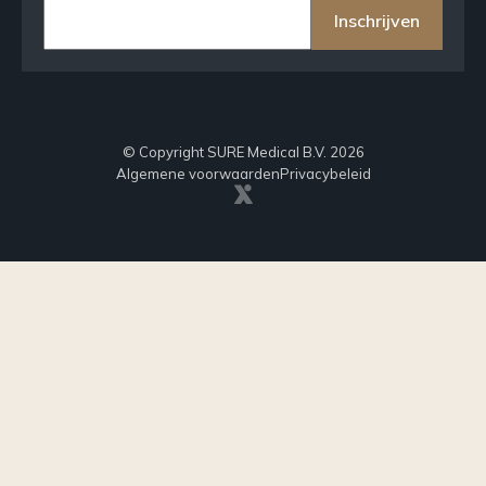
Inschrijven
© Copyright SURE Medical B.V. 2026
Algemene voorwaarden
Privacybeleid