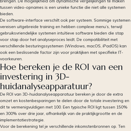
brengen. De mogelijkheid om dynamische vergelijkingen te maken
tussen video-opnames is een unieke functie die niet alle systemen
bieden.
De software-interface verschilt ook per systeem. Sommige systemen
vereisen uitgebreide training en hebben complexe menu’s, terwijl
gebruiksvriendelijke systemen intuïtieve software bieden die stap
voor stap door het analyseproces leidt. De compatibiliteit met
verschillende besturingssystemen (Windows, macOS, iPadOS) kan
ook een beslissende factor zijn voor praktijken met specifieke IT-
voorkeuren.
Hoe bereken je de ROI van een
investering in 3D-
huidanalyseapparatuur?
De ROI van 3D-huidanalyseapparatuur bereken je door de extra
omzet en kostenbesparingen te delen door de totale investering en
dit te vermenigvuldigen met 100. Een typische ROI ligt tussen 150%
en 300% over drie jaar, afhankelijk van de praktijkgrootte en de
implementatiestrategie.
Voor de berekening tel je verschillende inkomstenbronnen op. Ten