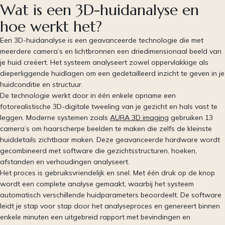
Wat is een 3D-huidanalyse en
hoe werkt het?
Een 3D-huidanalyse is een geavanceerde technologie die met
meerdere camera’s en lichtbronnen een driedimensionaal beeld van
je huid creëert. Het systeem analyseert zowel oppervlakkige als
dieperliggende huidlagen om een gedetailleerd inzicht te geven in je
huidconditie en structuur.
De technologie werkt door in één enkele opname een
fotorealistische 3D-digitale tweeling van je gezicht en hals vast te
leggen. Moderne systemen zoals
AURA 3D imaging
gebruiken 13
camera’s om haarscherpe beelden te maken die zelfs de kleinste
huiddetails zichtbaar maken. Deze geavanceerde hardware wordt
gecombineerd met software die gezichtsstructuren, hoeken,
afstanden en verhoudingen analyseert.
Het proces is gebruiksvriendelijk en snel. Met één druk op de knop
wordt een complete analyse gemaakt, waarbij het systeem
automatisch verschillende huidparameters beoordeelt. De software
leidt je stap voor stap door het analyseproces en genereert binnen
enkele minuten een uitgebreid rapport met bevindingen en