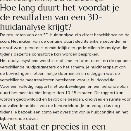
Hoe lang duurt het voordat je
de resultaten van een 3D-
huidanalyse krijgt?
De resultaten van een 3D-huidanalyse zijn direct beschikbaar na de
scan. Het maken van de opname duurt slechts enkele seconden en
de software genereert onmiddellijk een gedetailleerde analyse die
tijdens dezelfde consultatie kan worden besproken.
Het analysesysteem werkt in real time en toont direct na de opname
verschillende huidparameters op het scherm. Je huidtherapeut kan
de bevindingen meteen met je doornemen en uitleggen wat de
verschillende meetresultaten betekenen voor je huidconditie.
Voor een volledig rapport met aanbevelingen en een behandelplan
duurt het meestal niet langer dan 10-15 minuten. Dit rapport kan
worden gedownload en bevat alle beelden, analyses en ruimte voor
aanvullende notities van de behandelaar. Je ontvangt dus nog
tijdens je bezoek een compleet overzicht van je huidconditie en het
bijbehorende advies.
Wat staat er precies in een