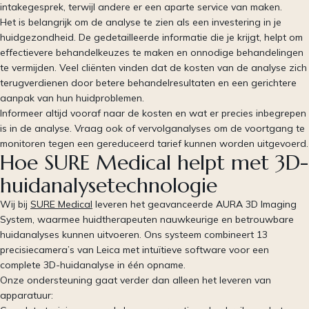
intakegesprek, terwijl andere er een aparte service van maken.
Het is belangrijk om de analyse te zien als een investering in je
huidgezondheid. De gedetailleerde informatie die je krijgt, helpt om
effectievere behandelkeuzes te maken en onnodige behandelingen
te vermijden. Veel cliënten vinden dat de kosten van de analyse zich
terugverdienen door betere behandelresultaten en een gerichtere
aanpak van hun huidproblemen.
Informeer altijd vooraf naar de kosten en wat er precies inbegrepen
is in de analyse. Vraag ook of vervolganalyses om de voortgang te
monitoren tegen een gereduceerd tarief kunnen worden uitgevoerd.
Hoe SURE Medical helpt met 3D-
huidanalysetechnologie
Wij bij
SURE Medical
leveren het geavanceerde AURA 3D Imaging
System, waarmee huidtherapeuten nauwkeurige en betrouwbare
huidanalyses kunnen uitvoeren. Ons systeem combineert 13
precisiecamera’s van Leica met intuïtieve software voor een
complete 3D-huidanalyse in één opname.
Onze ondersteuning gaat verder dan alleen het leveren van
apparatuur: