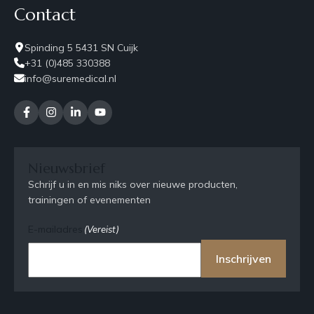
Contact
Spinding 5 5431 SN Cuijk
+31 (0)485 330388
info@suremedical.nl
Nieuwsbrief
Schrijf u in en mis niks over nieuwe producten,
trainingen of evenementen
E-mailadres
(Vereist)
Inschrijven