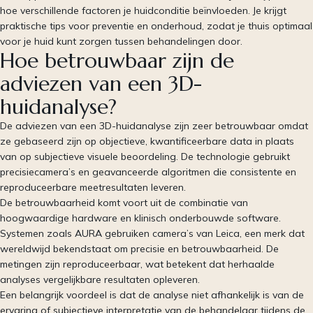
hoe verschillende factoren je huidconditie beïnvloeden. Je krijgt
praktische tips voor preventie en onderhoud, zodat je thuis optimaal
voor je huid kunt zorgen tussen behandelingen door.
Hoe betrouwbaar zijn de
adviezen van een 3D-
huidanalyse?
De adviezen van een 3D-huidanalyse zijn zeer betrouwbaar omdat
ze gebaseerd zijn op objectieve, kwantificeerbare data in plaats
van op subjectieve visuele beoordeling. De technologie gebruikt
precisiecamera’s en geavanceerde algoritmen die consistente en
reproduceerbare meetresultaten leveren.
De betrouwbaarheid komt voort uit de combinatie van
hoogwaardige hardware en klinisch onderbouwde software.
Systemen zoals AURA gebruiken camera’s van Leica, een merk dat
wereldwijd bekendstaat om precisie en betrouwbaarheid. De
metingen zijn reproduceerbaar, wat betekent dat herhaalde
analyses vergelijkbare resultaten opleveren.
Een belangrijk voordeel is dat de analyse niet afhankelijk is van de
ervaring of subjectieve interpretatie van de behandelaar tijdens de