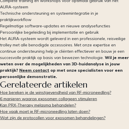
Complete training en workshops voor optimaal gebruik van het
AURA-systeem
Technische ondersteuning en systeemintegratie in je
praktijkworkflow
Regelmatige software-updates en nieuwe analysefuncties
Persoonlijke begeleiding bij implementatie en gebruik
Het AURA-systeem wordt geleverd in een professionele, reisveilige
trolley met alle benodigde accessoires. Met onze expertise en
continue ondersteuning help je cliënten effectiever en bouw je een
succesvolle praktijk op basis van bewezen technologie.
Wil je meer
weten over de mogelijkheden van 3D-huidanalyse in jouw
praktijk?
Neem contact
op met onze specialisten voor een
persoonlijke demonstratie.
Gerelateerde artikelen
Hoe bereken je de winstgevendheid van RF-microneedling?
6 manieren waarop exosomen collageen stimuleren
Kan PRX-Therapy melasma behandelen?
Hoe vaak moet je RF-microneedling laten doen?
Wat zijn de protocollen voor exosomen behandelingen?