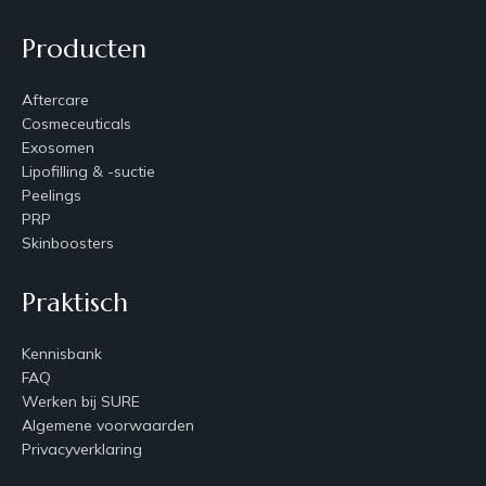
Producten
Aftercare
Cosmeceuticals
Exosomen
Lipofilling & -suctie
Peelings
PRP
Skinboosters
Praktisch
Kennisbank
FAQ
Werken bij SURE
Algemene voorwaarden
Privacyverklaring