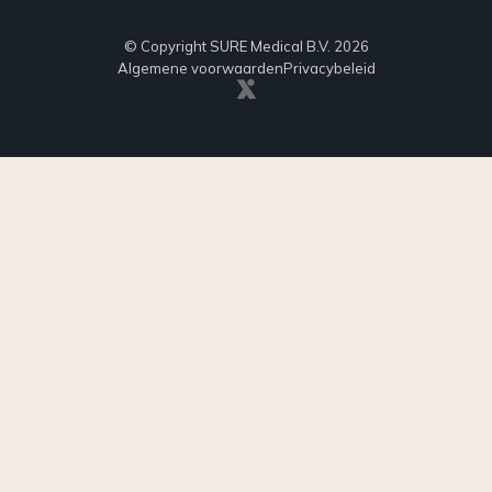
© Copyright SURE Medical B.V. 2026
Algemene voorwaarden
Privacybeleid