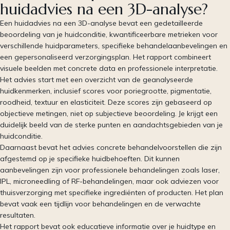
huidadvies na een 3D-analyse?
Een huidadvies na een 3D-analyse bevat een gedetailleerde
beoordeling van je huidconditie, kwantificeerbare metrieken voor
verschillende huidparameters, specifieke behandelaanbevelingen en
een gepersonaliseerd verzorgingsplan. Het rapport combineert
visuele beelden met concrete data en professionele interpretatie.
Het advies start met een overzicht van de geanalyseerde
huidkenmerken, inclusief scores voor poriegrootte, pigmentatie,
roodheid, textuur en elasticiteit. Deze scores zijn gebaseerd op
objectieve metingen, niet op subjectieve beoordeling. Je krijgt een
duidelijk beeld van de sterke punten en aandachtsgebieden van je
huidconditie.
Daarnaast bevat het advies concrete behandelvoorstellen die zijn
afgestemd op je specifieke huidbehoeften. Dit kunnen
aanbevelingen zijn voor professionele behandelingen zoals laser,
IPL, microneedling of RF-behandelingen, maar ook adviezen voor
thuisverzorging met specifieke ingrediënten of producten. Het plan
bevat vaak een tijdlijn voor behandelingen en de verwachte
resultaten.
Het rapport bevat ook educatieve informatie over je huidtype en