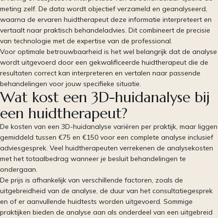
meting zelf. De data wordt objectief verzameld en geanalyseerd,
waarna de ervaren huidtherapeut deze informatie interpreteert en
vertaalt naar praktisch behandeladvies. Dit combineert de precisie
van technologie met de expertise van de professional.
Voor optimale betrouwbaarheid is het wel belangrijk dat de analyse
wordt uitgevoerd door een gekwalificeerde huidtherapeut die de
resultaten correct kan interpreteren en vertalen naar passende
behandelingen voor jouw specifieke situatie.
Wat kost een 3D-huidanalyse bij
een huidtherapeut?
De kosten van een 3D-huidanalyse variëren per praktijk, maar liggen
gemiddeld tussen €75 en €150 voor een complete analyse inclusief
adviesgesprek. Veel huidtherapeuten verrekenen de analysekosten
met het totaalbedrag wanneer je besluit behandelingen te
ondergaan.
De prijs is afhankelijk van verschillende factoren, zoals de
uitgebreidheid van de analyse, de duur van het consultatiegesprek
en of er aanvullende huidtests worden uitgevoerd. Sommige
praktijken bieden de analyse aan als onderdeel van een uitgebreid