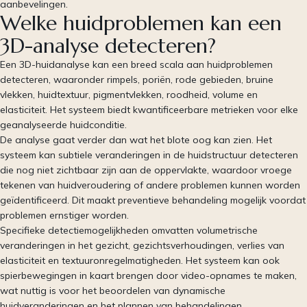
aanbevelingen.
Welke huidproblemen kan een
3D-analyse detecteren?
Een 3D-huidanalyse kan een breed scala aan huidproblemen
detecteren, waaronder rimpels, poriën, rode gebieden, bruine
vlekken, huidtextuur, pigmentvlekken, roodheid, volume en
elasticiteit. Het systeem biedt kwantificeerbare metrieken voor elke
geanalyseerde huidconditie.
De analyse gaat verder dan wat het blote oog kan zien. Het
systeem kan subtiele veranderingen in de huidstructuur detecteren
die nog niet zichtbaar zijn aan de oppervlakte, waardoor vroege
tekenen van huidveroudering of andere problemen kunnen worden
geïdentificeerd. Dit maakt preventieve behandeling mogelijk voordat
problemen ernstiger worden.
Specifieke detectiemogelijkheden omvatten volumetrische
veranderingen in het gezicht, gezichtsverhoudingen, verlies van
elasticiteit en textuuronregelmatigheden. Het systeem kan ook
spierbewegingen in kaart brengen door video-opnames te maken,
wat nuttig is voor het beoordelen van dynamische
huidveranderingen en het plannen van behandelingen.