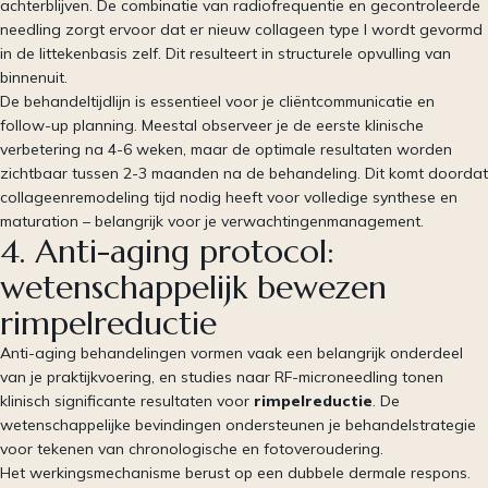
achterblijven. De combinatie van radiofrequentie en gecontroleerde
needling zorgt ervoor dat er nieuw collageen type I wordt gevormd
in de littekenbasis zelf. Dit resulteert in structurele opvulling van
binnenuit.
De behandeltijdlijn is essentieel voor je cliëntcommunicatie en
follow-up planning. Meestal observeer je de eerste klinische
verbetering na 4-6 weken, maar de optimale resultaten worden
zichtbaar tussen 2-3 maanden na de behandeling. Dit komt doordat
collageenremodeling tijd nodig heeft voor volledige synthese en
maturation – belangrijk voor je verwachtingenmanagement.
4. Anti-aging protocol:
wetenschappelijk bewezen
rimpelreductie
Anti-aging behandelingen vormen vaak een belangrijk onderdeel
van je praktijkvoering, en studies naar RF-microneedling tonen
klinisch significante resultaten voor
rimpelreductie
. De
wetenschappelijke bevindingen ondersteunen je behandelstrategie
voor tekenen van chronologische en fotoveroudering.
Het werkingsmechanisme berust op een dubbele dermale respons.