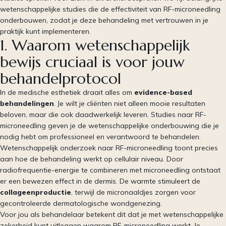
wetenschappelijke studies die de effectiviteit van RF-microneedling
onderbouwen, zodat je deze behandeling met vertrouwen in je
praktijk kunt implementeren.
1. Waarom wetenschappelijk
bewijs cruciaal is voor jouw
behandelprotocol
In de medische esthetiek draait alles om
evidence-based
behandelingen
. Je wilt je cliënten niet alleen mooie resultaten
beloven, maar die ook daadwerkelijk leveren. Studies naar RF-
microneedling geven je de wetenschappelijke onderbouwing die je
nodig hebt om professioneel en verantwoord te behandelen.
Wetenschappelijk onderzoek naar RF-microneedling toont precies
aan hoe de behandeling werkt op cellulair niveau. Door
radiofrequentie-energie te combineren met microneedling ontstaat
er een bewezen effect in de dermis. De warmte stimuleert de
collageenproductie
, terwijl de micronaaldjes zorgen voor
gecontroleerde dermatologische wondgenezing.
Voor jou als behandelaar betekent dit dat je met wetenschappelijke
zekerheid kunt uitleggen waarom RF-microneedling werkt. Je