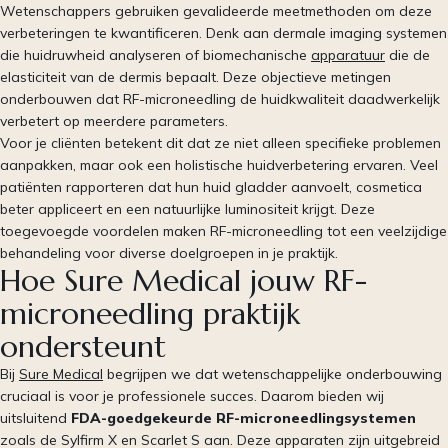
Wetenschappers gebruiken gevalideerde meetmethoden om deze
verbeteringen te kwantificeren. Denk aan dermale imaging systemen
die huidruwheid analyseren of biomechanische
apparatuur
die de
elasticiteit van de dermis bepaalt. Deze objectieve metingen
onderbouwen dat RF-microneedling de huidkwaliteit daadwerkelijk
verbetert op meerdere parameters.
Voor je cliënten betekent dit dat ze niet alleen specifieke problemen
aanpakken, maar ook een holistische huidverbetering ervaren. Veel
patiënten rapporteren dat hun huid gladder aanvoelt, cosmetica
beter appliceert en een natuurlijke luminositeit krijgt. Deze
toegevoegde voordelen maken RF-microneedling tot een veelzijdige
behandeling voor diverse doelgroepen in je praktijk.
Hoe Sure Medical jouw RF-
microneedling praktijk
ondersteunt
Bij
Sure Medical
begrijpen we dat wetenschappelijke onderbouwing
cruciaal is voor je professionele succes. Daarom bieden wij
uitsluitend
FDA-goedgekeurde RF-microneedlingsystemen
zoals de Sylfirm X en Scarlet S aan. Deze apparaten zijn uitgebreid