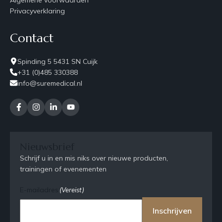
Privacyverklaring
Contact
Spinding 5 5431 SN Cuijk
+31 (0)485 330388
info@suremedical.nl
Nieuwsbrief
Schrijf u in en mis niks over nieuwe producten,
trainingen of evenementen
E-mailadres
(Vereist)
Inschrijven