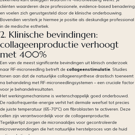
cliënten waarderen deze professionele, evidence-based benadering
en voelen zich gerustgesteld door de klinische onderbouwing.
Bovendien versterk je hiermee je positie als deskundige professional
in de medische esthetiek.
2. Klinische bevindingen:
collageenproductie verhoogt
met 400%
Een van de meest significante bevindingen uit klinisch onderzoek
naar RF-microneedling betreft de
collageenstimulatie
. Studies
tonen aan dat de natuurlijke collageensynthese drastisch toeneemt
na behandeling met RF-microneedlingsystemen – een cruciale factor
voor je behandelresultaten.
Het werkingsmechanisme is wetenschappelijk goed onderbouwd.
De radiofrequentie-energie verhit het dermale weefsel tot precies
de juiste temperatuur (65-70°C) om fibroblasten te activeren. Deze
cellen zijn verantwoordelijk voor de collageenproductie.
Tegelijkertijd zorgen de micronaaldjes voor gecontroleerde
microverwondingen die het natuurlijke herstelproces van de huid