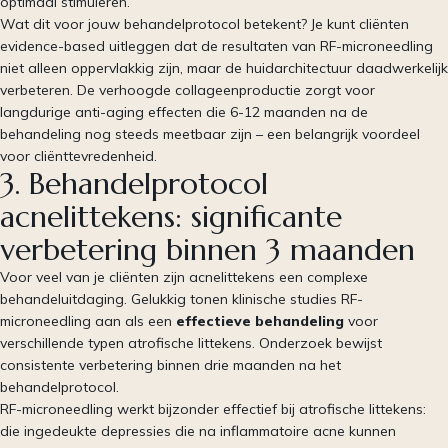
optimaal stimuleren.
Wat dit voor jouw behandelprotocol betekent? Je kunt cliënten
evidence-based uitleggen dat de resultaten van RF-microneedling
niet alleen oppervlakkig zijn, maar de huidarchitectuur daadwerkelijk
verbeteren. De verhoogde collageenproductie zorgt voor
langdurige anti-aging effecten die 6-12 maanden na de
behandeling nog steeds meetbaar zijn – een belangrijk voordeel
voor cliënttevredenheid.
3. Behandelprotocol
acnelittekens: significante
verbetering binnen 3 maanden
Voor veel van je cliënten zijn acnelittekens een complexe
behandeluitdaging. Gelukkig tonen klinische studies RF-
microneedling aan als een
effectieve behandeling
voor
verschillende typen atrofische littekens. Onderzoek bewijst
consistente verbetering binnen drie maanden na het
behandelprotocol.
RF-microneedling werkt bijzonder effectief bij atrofische littekens:
die ingedeukte depressies die na inflammatoire acne kunnen