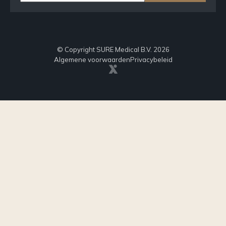
© Copyright SURE Medical B.V. 2026
Algemene voorwaarden
Privacybeleid