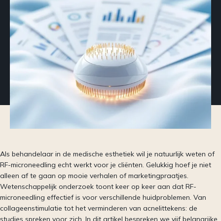
Als behandelaar in de medische esthetiek wil je natuurlijk weten of
RF-microneedling echt werkt voor je cliënten. Gelukkig hoef je niet
alleen af te gaan op mooie verhalen of marketingpraatjes.
Wetenschappelijk onderzoek toont keer op keer aan dat RF-
microneedling effectief is voor verschillende huidproblemen. Van
collageenstimulatie tot het verminderen van acnelittekens: de
studies spreken voor zich. In dit artikel bespreken we vijf belangrijke