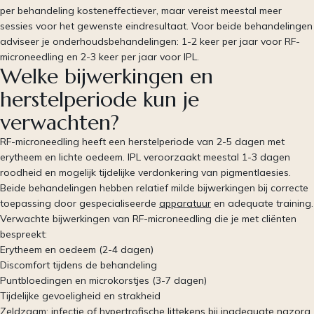
per behandeling kosteneffectiever, maar vereist meestal meer
sessies voor het gewenste eindresultaat. Voor beide behandelingen
adviseer je onderhoudsbehandelingen: 1-2 keer per jaar voor RF-
microneedling en 2-3 keer per jaar voor IPL.
Welke bijwerkingen en
herstelperiode kun je
verwachten?
RF-microneedling heeft een herstelperiode van 2-5 dagen met
erytheem en lichte oedeem. IPL veroorzaakt meestal 1-3 dagen
roodheid en mogelijk tijdelijke verdonkering van pigmentlaesies.
Beide behandelingen hebben relatief milde bijwerkingen bij correcte
toepassing door gespecialiseerde
apparatuur
en adequate training.
Verwachte bijwerkingen van RF-microneedling die je met cliënten
bespreekt:
Erytheem en oedeem (2-4 dagen)
Discomfort tijdens de behandeling
Puntbloedingen en microkorstjes (3-7 dagen)
Tijdelijke gevoeligheid en strakheid
Zeldzaam: infectie of hypertrofische littekens bij inadequate nazorg