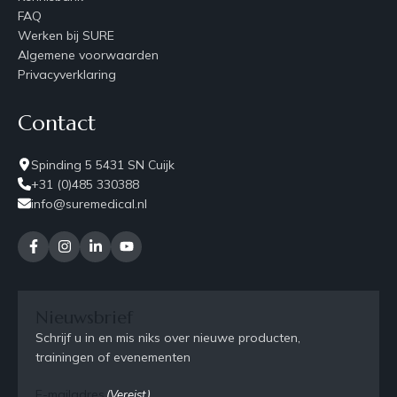
FAQ
Werken bij SURE
Algemene voorwaarden
Privacyverklaring
Contact
Spinding 5 5431 SN Cuijk
+31 (0)485 330388
info@suremedical.nl
Nieuwsbrief
Schrijf u in en mis niks over nieuwe producten,
trainingen of evenementen
E-mailadres
(Vereist)