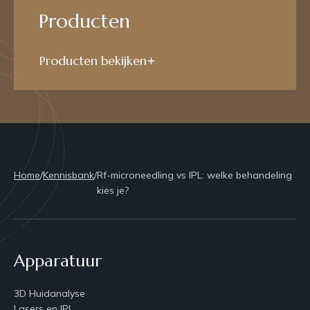
Producten
Producten bekijken
Home
/
Kennisbank
/
Rf-microneedling vs IPL: welke behandeling
kies je?
Apparatuur
3D Huidanalyse
Lasers en IPL