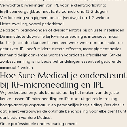
Verwachte bijwerkingen van IPL voor je cliëntvoorlichting:
Erytheem vergelijkbaar met lichte zonnebrand (1-2 dagen)
Verdonkering van pigmentlaesies (verdwijnt na 1-2 weken)
Lichte zwelling, vooral periorbitaal
Zeldzaam: brandwonden of dyspigmentatie bij onjuiste instellingen
De immediate downtime bij RF-microneedling is intensiever maar
korter. Je cliënten kunnen binnen een week weer normaal make-up
gebruiken. IPL heeft mildere directe effecten, maar pigmentlaesies
kunnen tijdelijk donkerder worden voordat ze afschilferen. Strikte
zonbescherming is na beide behandelingen essentieel gedurende
minimaal 4 weken.
Hoe Sure Medical je ondersteunt
bij RF-microneedling en IPL
Wij ondersteunen je als behandelaar bij het maken van de juiste
keuze tussen RF-microneedling en IPL door uitgebreide training,
hoogwaardige apparatuur en persoonlijke begeleiding. Ons doel is
dat je met vertrouwen de optimale behandeling voor elke cliënt kunt
aanbieden via
Sure Medical
.
Onze professionele ondersteuning omvat: