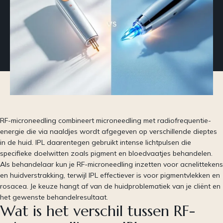
RF-microneedling combineert microneedling met radiofrequentie-
energie die via naaldjes wordt afgegeven op verschillende dieptes
in de huid. IPL daarentegen gebruikt intense lichtpulsen die
specifieke doelwitten zoals pigment en bloedvaatjes behandelen.
Als behandelaar kun je RF-microneedling inzetten voor acnelittekens
en huidverstrakking, terwijl IPL effectiever is voor pigmentvlekken en
rosacea. Je keuze hangt af van de huidproblematiek van je cliënt en
het gewenste behandelresultaat.
Wat is het verschil tussen RF-