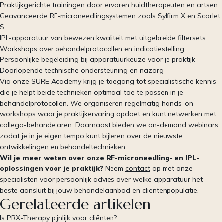
Praktijkgerichte trainingen door ervaren huidtherapeuten en artsen
Geavanceerde RF-microneedlingsystemen zoals Sylfirm X en Scarlet
S
IPL-apparatuur van bewezen kwaliteit met uitgebreide filtersets
Workshops over behandelprotocollen en indicatiestelling
Persoonlijke begeleiding bij apparatuurkeuze voor je praktijk
Doorlopende technische ondersteuning en nazorg
Via onze SURE Academy krijg je toegang tot specialistische kennis
die je helpt beide technieken optimaal toe te passen in je
behandelprotocollen. We organiseren regelmatig hands-on
workshops waar je praktijkervaring opdoet en kunt netwerken met
collega-behandelaren. Daarnaast bieden we on-demand webinars,
zodat je in je eigen tempo kunt bijleren over de nieuwste
ontwikkelingen en behandeltechnieken.
Wil je meer weten over onze RF-microneedling- en IPL-
oplossingen voor je praktijk?
Neem
contact
op met onze
specialisten voor persoonlijk advies over welke apparatuur het
beste aansluit bij jouw behandelaanbod en cliëntenpopulatie.
Gerelateerde artikelen
Is PRX-Therapy pijnlijk voor cliënten?