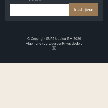
Inschrijven
© Copyright SURE Medical B.V. 2026
Algemene voorwaarden
Privacybeleid