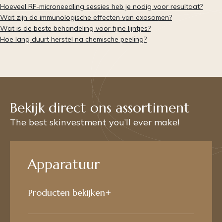
Hoeveel RF-microneedling sessies heb je nodig voor resultaat?
Wat zijn de immunologische effecten van exosomen?
Wat is de beste behandeling voor fijne lijntjes?
Hoe lang duurt herstel na chemische peeling?
Bekijk direct ons assortiment
The best skinvestment you’ll ever make!
Apparatuur
Producten bekijken