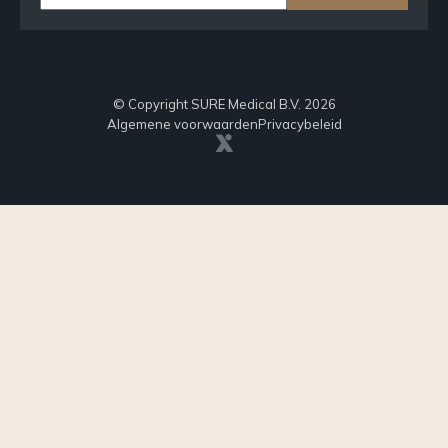
© Copyright SURE Medical B.V. 2026
Algemene voorwaarden
Privacybeleid