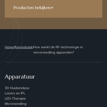
Producten bekijken
Home
/
Kennisbank
/
Hoe werkt de RF-technologie in
microneedling apparaten?
Apparatuur
3D Huidanalyse
Lasers en IPL
LED-Therapie
Microneedling