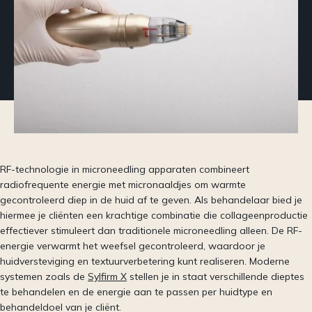
RF-technologie in microneedling apparaten combineert
radiofrequente energie met micronaaldjes om warmte
gecontroleerd diep in de huid af te geven. Als behandelaar bied je
hiermee je cliënten een krachtige combinatie die collageenproductie
effectiever stimuleert dan traditionele microneedling alleen. De RF-
energie verwarmt het weefsel gecontroleerd, waardoor je
huidversteviging en textuurverbetering kunt realiseren. Moderne
systemen zoals de
Sylfirm X
stellen je in staat verschillende dieptes
te behandelen en de energie aan te passen per huidtype en
behandeldoel van je cliënt.