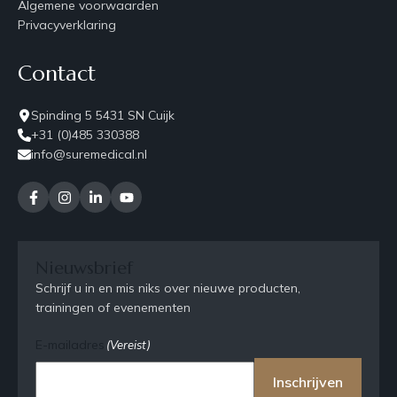
Algemene voorwaarden
Privacyverklaring
Contact
Spinding 5 5431 SN Cuijk
+31 (0)485 330388
info@suremedical.nl
Nieuwsbrief
Schrijf u in en mis niks over nieuwe producten,
trainingen of evenementen
E-mailadres
(Vereist)
Inschrijven