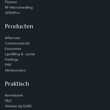
Plasma
RF-Microneedling
WISHPro
Producten
Aftercare
Cosmeceuticals
Exosomen
Lipofilling & -suctie
Peelings
PRP
Skinboosters
Praktisch
Kennisbank
FAQ
Werken bij SURE