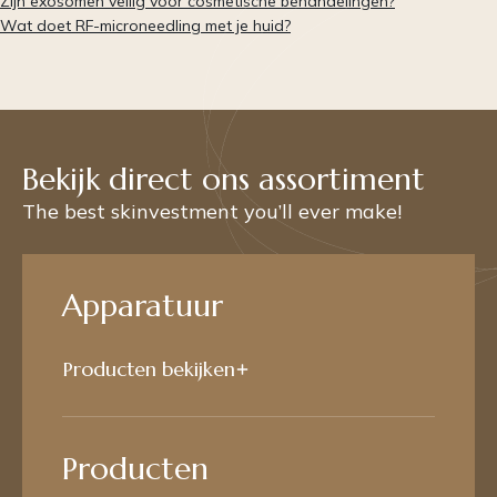
Zijn exosomen veilig voor cosmetische behandelingen?
Wat doet RF-microneedling met je huid?
Bekijk direct ons assortiment
The best skinvestment you’ll ever make!
Apparatuur
Producten bekijken
Producten