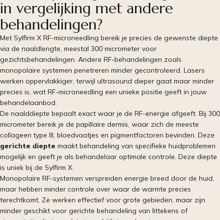
in vergelijking met andere
behandelingen?
Met Sylfirm X RF-microneedling bereik je precies de gewenste diepte
via de naaldlengte, meestal 300 micrometer voor
gezichtsbehandelingen. Andere RF-behandelingen zoals
monopolaire systemen penetreren minder gecontroleerd. Lasers
werken oppervlakkiger, terwijl ultrasound dieper gaat maar minder
precies is, wat RF-microneedling een unieke positie geeft in jouw
behandelaanbod.
De naalddiepte bepaalt exact waar je de RF-energie afgeeft. Bij 300
micrometer bereik je de papillaire dermis, waar zich de meeste
collageen type III, bloedvaatjes en pigmentfactoren bevinden. Deze
gerichte diepte
maakt behandeling van specifieke huidproblemen
mogelijk en geeft je als behandelaar optimale controle. Deze diepte
is uniek bij de Sylfirm X.
Monopolaire RF-systemen verspreiden energie breed door de huid,
maar hebben minder controle over waar de warmte precies
terechtkomt. Ze werken effectief voor grote gebieden, maar zijn
minder geschikt voor gerichte behandeling van littekens of