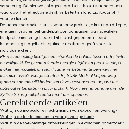
verbetering. De nieuwe collageen productie houdt maanden aan,
waardoor het effect geleidelijk verbetert en lang zichtbaar blijft
voor je cliënten.
De aanpasbaarheid is uniek voor jouw praktijk. Je kunt naalddiepte,
energie niveau en behandelpatroon aanpassen aan specifieke
huidproblemen en gebieden. Dit maakt gepersonaliseerde
behandeling mogelijk die optimale resultaten geeft voor elke
individuele cliënt.
RF-microneedling biedt je een uitstekende balans tussen effectiviteit
en veiligheid. De gecontroleerde energie afgifte en precieze diepte
maken het mogelijk om significante verbetering te bereiken met
minimale risico’s voor je cliënten. Bij
SURE Medical
helpen we je
graag om de mogelijkheden van deze geavanceerde apparatuur
optimaal te benutten in jouw praktijk. Voor meer informatie over de
Sylfirm X
kun je altijd
contact
met ons opnemen.
Gerelateerde artikelen
Wat zijn de moleculaire mechanismen van exosomen werking?
Wat zijn de beste exosomen voor gevoelige huid?
Wat zijn de toekomstige ontwikkelingen in exosomen onderzoek?