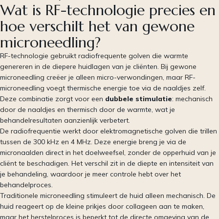
Wat is RF-technologie precies en
hoe verschilt het van gewone
microneedling?
RF-technologie gebruikt radiofrequente golven die warmte
genereren in de diepere huidlagen van je cliënten. Bij gewone
microneedling creëer je alleen micro-verwondingen, maar RF-
microneedling voegt thermische energie toe via de naaldjes zelf.
Deze combinatie zorgt voor een
dubbele stimulatie
: mechanisch
door de naaldjes en thermisch door de warmte, wat je
behandelresultaten aanzienlijk verbetert.
De radiofrequentie werkt door elektromagnetische golven die trillen
tussen de 300 kHz en 4 MHz. Deze energie breng je via de
micronaalden direct in het doelweefsel, zonder de opperhuid van je
cliënt te beschadigen. Het verschil zit in de diepte en intensiteit van
je behandeling, waardoor je meer controle hebt over het
behandelproces.
Traditionele microneedling stimuleert de huid alleen mechanisch. De
huid reageert op de kleine prikjes door collageen aan te maken,
maar het herstelproces is beperkt tot de directe omgeving van de