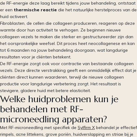
de RF-energie deze laag bereikt tijdens jouw behandeling, ontstaat
er een
thermische reactie
die het natuurlijke herstelproces van de
huid activeert.
Fibroblasten, de cellen die collageen produceren, reageren op deze
warmte door hun activiteit te verhogen. Ze beginnen nieuwe
collageen vezels te maken die sterker en gestructureerder zijn dan
het oorspronkelijke weefsel. Dit proces heet neocollagenese en kan
tot 6 maanden na jouw behandeling doorgaan, wat langdurige
resultaten voor je cliënten betekent.
De RF-energie zorgt ook voor contractie van bestaande collageen
vezels. Deze directe verstrakking geeft een onmiddellijk effect dat je
cliënten direct kunnen waarderen, terwijl de nieuwe collageen
productie voor langdurige verbetering zorgt. Het resultaat is
stevigere, gladere huid met betere elasticiteit.
Welke huidproblemen kun je
behandelen met RF-
microneedling apparaten?
Met RF-microneedling met specifiek de
Sylfirm X
behandel je effectief
rimpels, acne littekens, grove poriën, huidverslapping en striae bij je