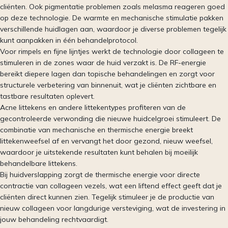
cliënten. Ook pigmentatie problemen zoals melasma reageren goed
op deze technologie. De warmte en mechanische stimulatie pakken
verschillende huidlagen aan, waardoor je diverse problemen tegelijk
kunt aanpakken in één behandelprotocol.
Voor rimpels en fijne lijntjes werkt de technologie door collageen te
stimuleren in de zones waar de huid verzakt is. De RF-energie
bereikt diepere lagen dan topische behandelingen en zorgt voor
structurele verbetering van binnenuit, wat je cliënten zichtbare en
tastbare resultaten oplevert.
Acne littekens en andere littekentypes profiteren van de
gecontroleerde verwonding die nieuwe huidcelgroei stimuleert. De
combinatie van mechanische en thermische energie breekt
littekenweefsel af en vervangt het door gezond, nieuw weefsel,
waardoor je uitstekende resultaten kunt behalen bij moeilijk
behandelbare littekens.
Bij huidverslapping zorgt de thermische energie voor directe
contractie van collageen vezels, wat een liftend effect geeft dat je
cliënten direct kunnen zien. Tegelijk stimuleer je de productie van
nieuw collageen voor langdurige versteviging, wat de investering in
jouw behandeling rechtvaardigt.