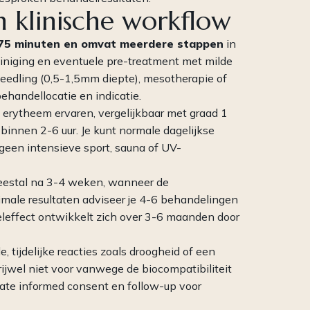
 klinische workflow
75 minuten en omvat meerdere stappen
in
einiging en eventuele pre-treatment met milde
needling (0,5-1,5mm diepte), mesotherapie of
behandellocatie en indicatie.
 erytheem ervaren, vergelijkbaar met graad 1
binnen 2-6 uur. Je kunt normale dagelijkse
 geen intensieve sport, sauna of UV-
meestal na 3-4 weken, wanneer de
male resultaten adviseer je 4-6 behandelingen
leffect ontwikkelt zich over 3-6 maanden door
, tijdelijke reacties zoals droogheid of een
ijwel niet voor vanwege de biocompatibiliteit
ate informed consent en follow-up voor