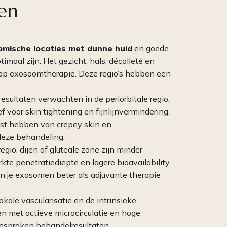
 en
omische locaties met dunne huid
en goede
timaal zijn. Het gezicht, hals, décolleté en
op exosoomtherapie. Deze regio’s hebben een
esultaten verwachten in de periorbitale regio,
 voor skin tightening en fijnlijnvermindering.
last hebben van crepey skin en
r deze behandeling.
gio, dijen of gluteale zone zijn minder
e penetratiediepte en lagere bioavailability
un je exosomen beter als adjuvante therapie
kale vascularisatie en de intrinsieke
n met actieve microcirculatie en hoge
gesproken behandelresultaten.