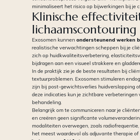
minimaliseert het risico op bijwerkingen bij je c
Klinische effectivite
lichaamscontouring
Exosomen kunnen
ondersteunend werken bi
realistische verwachtingen scheppen bij je cl
zich op huidkwaliteitsverbetering, elasticiteit
bijdragen aan een visueel strakkere en gladdere
In de praktijk zie je de beste resultaten bij cl
textuurproblemen. Exosomen stimuleren endoge
zijn bij post-gewichtsverlies huidverslapping of 
deze indicaties kun je zichtbare verbetering
behandeling.
Belangrijk om te communiceren naar je cliënt
en creëren geen significante volumeveranderin
modaliteiten overwegen, zoals radiofrequentie
het meest waardevol als adjuvante therapie of 