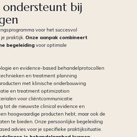
 ondersteunt bij
gen
ingsprogramma voor het succesvol
e praktijk.
Onze aanpak combineert
he begeleiding
voor optimale
ologie en evidence-based behandelprotocollen
technieken en treatment planning
roducten met klinische onderbouwing
atie en treatment optimization
rialen voor cliëntcommunicatie
g tot de nieuwste clinical evidence en
leen hoogwaardige producten hebt, maar ook de
ltaten te bieden. Onze persoonlijke begeleiding
sed advies voor je specifieke praktijksituatie.
ndelingen je behandelaanbod kunnen