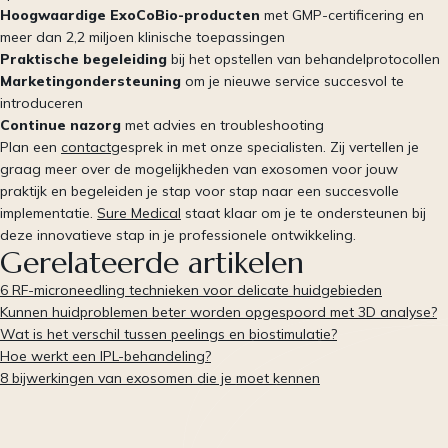
Hoogwaardige ExoCoBio-producten
met GMP-certificering en
meer dan 2,2 miljoen klinische toepassingen
Praktische begeleiding
bij het opstellen van behandelprotocollen
Marketingondersteuning
om je nieuwe service succesvol te
introduceren
Continue nazorg
met advies en troubleshooting
Plan een
contact
gesprek in met onze specialisten. Zij vertellen je
graag meer over de mogelijkheden van exosomen voor jouw
praktijk en begeleiden je stap voor stap naar een succesvolle
implementatie.
Sure Medical
staat klaar om je te ondersteunen bij
deze innovatieve stap in je professionele ontwikkeling.
Gerelateerde artikelen
6 RF-microneedling technieken voor delicate huidgebieden
Kunnen huidproblemen beter worden opgespoord met 3D analyse?
Wat is het verschil tussen peelings en biostimulatie?
Hoe werkt een IPL-behandeling?
8 bijwerkingen van exosomen die je moet kennen