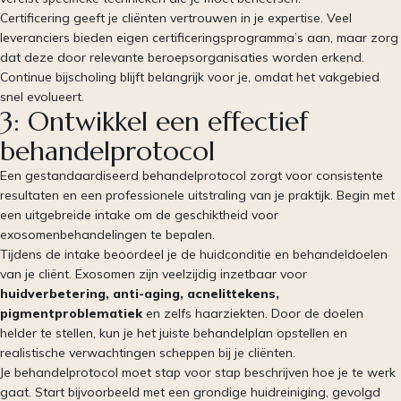
Certificering geeft je cliënten vertrouwen in je expertise. Veel
leveranciers bieden eigen certificeringsprogramma’s aan, maar zorg
dat deze door relevante beroepsorganisaties worden erkend.
Continue bijscholing blijft belangrijk voor je, omdat het vakgebied
snel evolueert.
3: Ontwikkel een effectief
behandelprotocol
Een gestandaardiseerd behandelprotocol zorgt voor consistente
resultaten en een professionele uitstraling van je praktijk. Begin met
een uitgebreide intake om de geschiktheid voor
exosomenbehandelingen te bepalen.
Tijdens de intake beoordeel je de huidconditie en behandeldoelen
van je cliënt. Exosomen zijn veelzijdig inzetbaar voor
huidverbetering, anti-aging, acnelittekens,
pigmentproblematiek
en zelfs haarziekten. Door de doelen
helder te stellen, kun je het juiste behandelplan opstellen en
realistische verwachtingen scheppen bij je cliënten.
Je behandelprotocol moet stap voor stap beschrijven hoe je te werk
gaat. Start bijvoorbeeld met een grondige huidreiniging, gevolgd