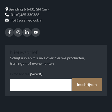
Spinding 5 5431 SN Cuijk
+31 (0)485 330388
info@suremedical.nl
Nieuwsbrief
Schrijf u in en mis niks over nieuwe producten,
trainingen of evenementen
E-mailadres
(Vereist)
Inschrijven