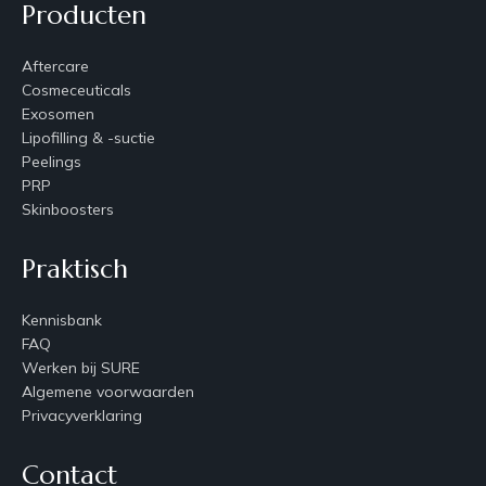
Producten
Aftercare
Cosmeceuticals
Exosomen
Lipofilling & -suctie
Peelings
PRP
Skinboosters
Praktisch
Kennisbank
FAQ
Werken bij SURE
Algemene voorwaarden
Privacyverklaring
Contact