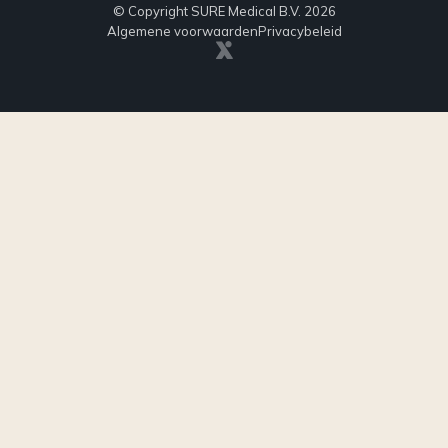
© Copyright SURE Medical B.V. 2026
Algemene voorwaarden
Privacybeleid