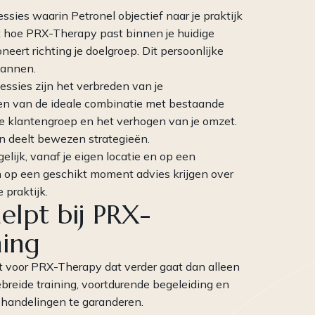
ssies waarin Petronel objectief naar je praktijk
kt hoe PRX-Therapy past binnen je huidige
eert richting je doelgroep. Dit persoonlijke
plannen.
ssies zijn het verbreden van je
n van de ideale combinatie met bestaande
e klantengroep en het verhogen van je omzet.
en deelt bewezen strategieën.
lijk, vanaf je eigen locatie en op een
 en op een geschikt moment advies krijgen over
praktijk.
lpt bij PRX-
ing
t voor PRX-Therapy dat verder gaat dan alleen
breide training, voortdurende begeleiding en
handelingen te garanderen.