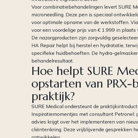
Voor combinatiebehandelingen levert SURE Me
microneedling. Deze pen is speciaal ontwikkel
voor optimale opname van de werkstoffen. Via 
voor een voordelige prijs van € 1.999 in plaats
De nazorgproducten zijn zorgvuldig geselecte
HA Repair helpt bij herstel en hydratatie, terw
specifieke huidbehoeften. De hydra-gelmaskers
behandelresultaat.
Hoe helpt SURE Medi
opstarten van PRX-b
praktijk?
SURE Medical ondersteunt de praktijkintroduc
Inspiratiemomentjes met consultant Petronel: gr
advies krijgt over het implementeren van nieu
cliëntenkring. Deze vrijblijvende gesprekken h
ontwikkelen.