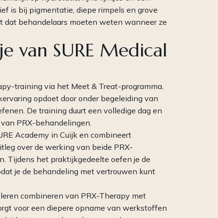
ef is bij pigmentatie, diepe rimpels en grove
nt dat behandelaars moeten weten wanneer ze
 je van SURE Medical
apy-training via het Meet & Treat-programma,
jkervaring opdoet door onder begeleiding van
oefenen. De training duurt een volledige dag en
en van PRX-behandelingen.
 SURE Academy in Cuijk en combineert
 uitleg over de werking van beide PRX-
. Tijdens het praktijkgedeelte oefen je de
odat je de behandeling met vertrouwen kunt
het leren combineren van PRX-Therapy met
orgt voor een diepere opname van werkstoffen