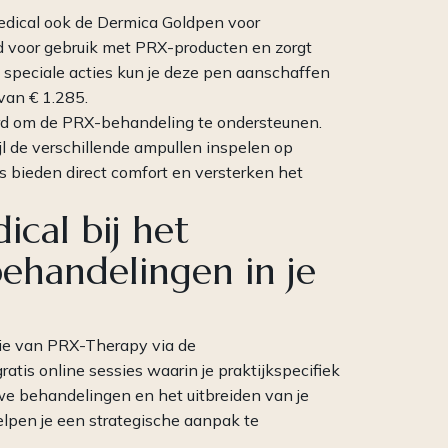
dical ook de Dermica Goldpen voor
d voor gebruik met PRX-producten en zorgt
speciale acties kun je deze pen aanschaffen
 van € 1.285.
erd om de PRX-behandeling te ondersteunen.
ijl de verschillende ampullen inspelen op
 bieden direct comfort en versterken het
cal bij het
ehandelingen in je
tie van PRX-Therapy via de
atis online sessies waarin je praktijkspecifiek
we behandelingen en het uitbreiden van je
elpen je een strategische aanpak te