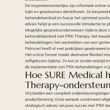
De Inspiratiemomentjes zijn informele online se
kijkt en groeikansen identificeert. Ze bespree
behandelaanbod en hoe je het optimaal position
advies helpt je een succesvolle introductie te 
Mogelijke gespreksonderwerpen tijdens deze se
behandelaanbod met PRX-Therapy, het bepale
behandelingen, het aantrekken van een groter
Petronel heeft al veel praktijken geadviseerd 
Het online format maakt deelname flexibel moge
zelfgekozen tijdstip. Zo kun je zonder reistijd
de implementatie van PRX-behandelingen in je 
Hoe SURE Medical he
Therapy-ondersteun
Wij bieden een compleet ondersteuningstrajec
productlevering. Onze aanpak combineert uitge
strategisch advies om jouw succes met PRX-be