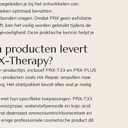
 begeleiden je bij het ontwikkelen van
ieken optimaal benutten.
gebonden vragen. Omdat PRX geen exfoliatie
ft, kan het veilig worden gebruikt tijdens de
voeligheid. Deze praktische kennis helpt je
 producten levert
RX-Therapy?
-productlijn, inclusief PRX-T33 en PRX-PLUS
s-producten zoals HA Repair, ampullen naar
g. Het startpakket bevat alles wat je nodig
 met hun specifieke toepassingen. PRX-T33
razijnzuur, waterstofperoxide en kojic acid
at daarnaast ammoniumtrichlooracetaat en
 enige professionele cosmetische product dit