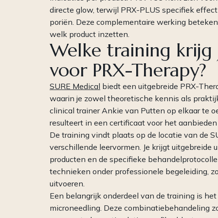
directe glow, terwijl PRX-PLUS specifiek effecti
poriën. Deze complementaire werking beteke
welk product inzetten.
Welke training krijg
voor PRX-Therapy?
SURE Medical
biedt een uitgebreide PRX-Ther
waarin je zowel theoretische kennis als prakti
clinical trainer Ankie van Putten op elkaar te 
resulteert in een certificaat voor het aanbied
De training vindt plaats op de locatie van de
verschillende leervormen. Je krijgt uitgebreide
producten en de specifieke behandelprotocollen
technieken onder professionele begeleiding, z
uitvoeren.
Een belangrijk onderdeel van de training is 
microneedling. Deze combinatiebehandeling z