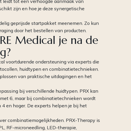
wat leidt tot een verhoogde aanmaak van
schikt zijn en hoe je deze synergetische
ordelig geprijsde startpakket meenemen. Zo kun
rtraging door het bestellen van producten.
RE Medical je na de
ng?
l voortdurende ondersteuning via experts die
tocollen, huidtypen en combinatietechnieken.
 oplossen van praktische uitdagingen en het
epassing bij verschillende huidtypen. PRX kan
 met 6, maar bij combinatietechnieken wordt
 4 en hoger. De experts helpen je bij het
 over combinatiemogelijkheden. PRX-Therapy is
PL, RF-microneedling, LED-therapie,