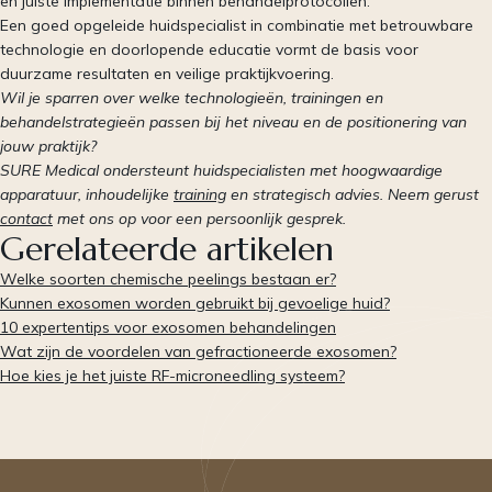
en juiste implementatie binnen behandelprotocollen.
Een goed opgeleide huidspecialist in combinatie met betrouwbare
technologie en doorlopende educatie vormt de basis voor
duurzame resultaten en veilige praktijkvoering.
Wil je sparren over welke technologieën, trainingen en
behandelstrategieën passen bij het niveau en de positionering van
jouw praktijk?
SURE Medical ondersteunt huidspecialisten met hoogwaardige
apparatuur, inhoudelijke
training
en strategisch advies. Neem gerust
contact
met ons op voor een persoonlijk gesprek.
Gerelateerde artikelen
Welke soorten chemische peelings bestaan er?
Kunnen exosomen worden gebruikt bij gevoelige huid?
10 expertentips voor exosomen behandelingen
Wat zijn de voordelen van gefractioneerde exosomen?
Hoe kies je het juiste RF-microneedling systeem?