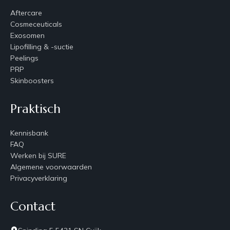
Aftercare
Cosmeceuticals
Exosomen
Lipofilling & -suctie
Peelings
PRP
Skinboosters
Praktisch
Kennisbank
FAQ
Werken bij SURE
Algemene voorwaarden
Privacyverklaring
Contact