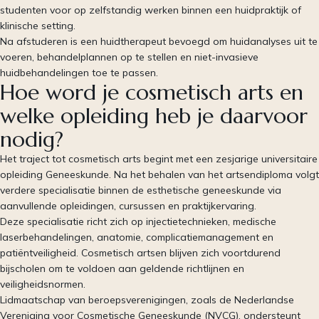
studenten voor op zelfstandig werken binnen een huidpraktijk of
klinische setting.
Na afstuderen is een huidtherapeut bevoegd om huidanalyses uit te
voeren, behandelplannen op te stellen en niet-invasieve
huidbehandelingen toe te passen.
Hoe word je cosmetisch arts en
welke opleiding heb je daarvoor
nodig?
Het traject tot cosmetisch arts begint met een zesjarige universitaire
opleiding Geneeskunde. Na het behalen van het artsendiploma volgt
verdere specialisatie binnen de esthetische geneeskunde via
aanvullende opleidingen, cursussen en praktijkervaring.
Deze specialisatie richt zich op injectietechnieken, medische
laserbehandelingen, anatomie, complicatiemanagement en
patiëntveiligheid. Cosmetisch artsen blijven zich voortdurend
bijscholen om te voldoen aan geldende richtlijnen en
veiligheidsnormen.
Lidmaatschap van beroepsverenigingen, zoals de Nederlandse
Vereniging voor Cosmetische Geneeskunde (NVCG), ondersteunt