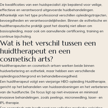
De kwalificaties van een huidspecialist zijn bepalend voor veilige,
effectieve en verantwoord uitgevoerde huidbehandelingen.
Afhankelijk van het type professional verschillen opleidingstrajecten,
bevoegdheden en verantwoordelijkheden. Binnen de esthetische en
huidtherapeutische praktijk gaat het daarbij niet alleen om
basisopleiding, maar ook om aanvullende certificering, training en
continue bijscholing.
Wat is het verschil tussen een
huidtherapeut en een
cosmetisch arts?
Huidtherapeuten en cosmetisch artsen werken beide binnen
huidverbetering en esthetiek, maar hebben een verschillende
opleidingsachtergrond en behandelbevoegdheid.
Een huidtherapeut volgt een vierjarige HBO-opleiding Huidtherapie,
gericht op het behandelen van huidaandoeningen en het verbeteren
van de huidfunctie. De focus ligt op niet-invasieve en minimaal
invasieve behandelingen, zoals peelings, microneedling, laser- en
IPL-therapie.
Een cosmetisch arts heeft eerst een volledige medische opleiding