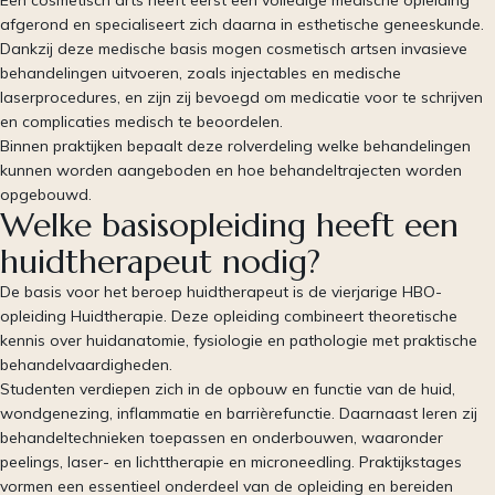
afgerond en specialiseert zich daarna in esthetische geneeskunde.
Dankzij deze medische basis mogen cosmetisch artsen invasieve
behandelingen uitvoeren, zoals injectables en medische
laserprocedures, en zijn zij bevoegd om medicatie voor te schrijven
en complicaties medisch te beoordelen.
Binnen praktijken bepaalt deze rolverdeling welke behandelingen
kunnen worden aangeboden en hoe behandeltrajecten worden
opgebouwd.
Welke basisopleiding heeft een
huidtherapeut nodig?
De basis voor het beroep huidtherapeut is de vierjarige HBO-
opleiding Huidtherapie. Deze opleiding combineert theoretische
kennis over huidanatomie, fysiologie en pathologie met praktische
behandelvaardigheden.
Studenten verdiepen zich in de opbouw en functie van de huid,
wondgenezing, inflammatie en barrièrefunctie. Daarnaast leren zij
behandeltechnieken toepassen en onderbouwen, waaronder
peelings, laser- en lichttherapie en microneedling. Praktijkstages
vormen een essentieel onderdeel van de opleiding en bereiden