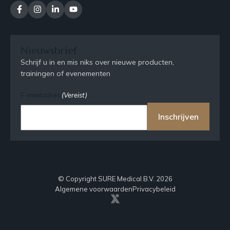
Nieuwsbrief
Schrijf u in en mis niks over nieuwe producten,
trainingen of evenementen
E-mailadres
(Vereist)
Inschrijven
© Copyright SURE Medical B.V. 2026
Algemene voorwaarden
Privacybeleid