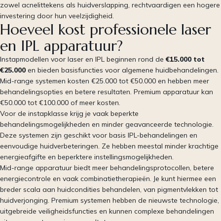
zowel acnelittekens als huidverslapping, rechtvaardigen een hogere
investering door hun veelzijdigheid.
Hoeveel kost professionele laser
en IPL apparatuur?
Instapmodellen voor laser en IPL beginnen rond de
€15.000 tot
€25.000
en bieden basisfuncties voor algemene huidbehandelingen.
Mid-range systemen kosten €25.000 tot €50.000 en hebben meer
behandelingsopties en betere resultaten. Premium apparatuur kan
€50.000 tot €100.000 of meer kosten.
Voor de instapklasse krijg je vaak beperkte
behandelingsmogelijkheden en minder geavanceerde technologie.
Deze systemen zijn geschikt voor basis IPL-behandelingen en
eenvoudige huidverbeteringen. Ze hebben meestal minder krachtige
energieafgifte en beperktere instellingsmogelijkheden.
Mid-range apparatuur biedt meer behandelingsprotocollen, betere
energiecontrole en vaak combinatietherapieën. Je kunt hiermee een
breder scala aan huidcondities behandelen, van pigmentvlekken tot
huidverjonging. Premium systemen hebben de nieuwste technologie,
uitgebreide veiligheidsfuncties en kunnen complexe behandelingen