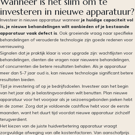
Wanneer is het slim om te
investeren in nieuwe apparatuur?
Investeer in nieuwe apparatuur wanneer
je huidige capaciteit vol
is, je nieuwe behandelingen wilt aanbieden of je bestaande
apparatuur vaak defect is
. Ook groeiende vraag naar specifieke
behandelingen of verouderde technologie zijn goede redenen voor
vernieuwing.
Signalen dat je praktijk klaar is voor upgrade zijn: wachtlijsten voor
behandelingen, clienten die vragen naar nieuwere behandelingen,
of concurrenten die betere resultaten behalen. Als je apparatuur
meer dan 5-7 jaar oud is, kan nieuwe technologie significant betere
resultaten bieden.
Tijd je investering af op je bedrijfsdoelen. Investeer aan het begin
van het jaar als je belastingvoordelen wilt benutten. Plan nieuwe
apparatuur voor het voorjaar als je seizoensgebonden pieken hebt
in de zomer. Zorg dat je voldoende cashflow hebt voor de eerste
maanden, want het duurt tijd voordat nieuwe apparatuur zichzelf
terugverdient.
Het kiezen van de juiste huidverbetering apparatuur vraagt
zorgvuldige afweging van alle kostenfactoren. Van aanschafprijs