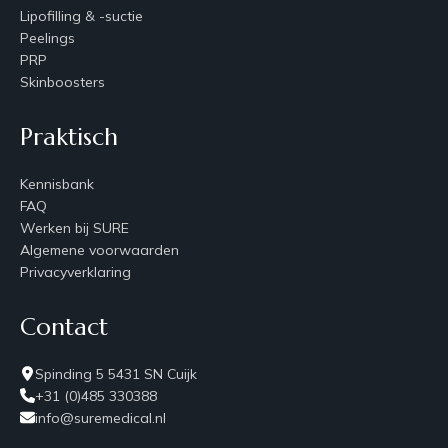
Lipofilling & -suctie
Peelings
PRP
Skinboosters
Praktisch
Kennisbank
FAQ
Werken bij SURE
Algemene voorwaarden
Privacyverklaring
Contact
Spinding 5 5431 SN Cuijk
+31 (0)485 330388
info@suremedical.nl