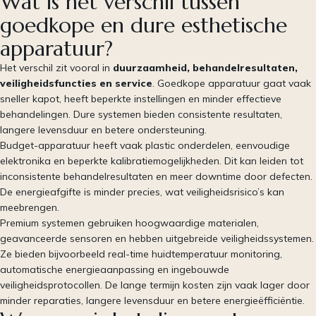
Wat is het verschil tussen
goedkope en dure esthetische
apparatuur?
Het verschil zit vooral in
duurzaamheid, behandelresultaten,
veiligheidsfuncties en service
. Goedkope apparatuur gaat vaak
sneller kapot, heeft beperkte instellingen en minder effectieve
behandelingen. Dure systemen bieden consistente resultaten,
langere levensduur en betere ondersteuning.
Budget-apparatuur heeft vaak plastic onderdelen, eenvoudige
elektronika en beperkte kalibratiemogelijkheden. Dit kan leiden tot
inconsistente behandelresultaten en meer downtime door defecten.
De energieafgifte is minder precies, wat veiligheidsrisico’s kan
meebrengen.
Premium systemen gebruiken hoogwaardige materialen,
geavanceerde sensoren en hebben uitgebreide veiligheidssystemen.
Ze bieden bijvoorbeeld real-time huidtemperatuur monitoring,
automatische energieaanpassing en ingebouwde
veiligheidsprotocollen. De lange termijn kosten zijn vaak lager door
minder reparaties, langere levensduur en betere energieëfficiëntie.