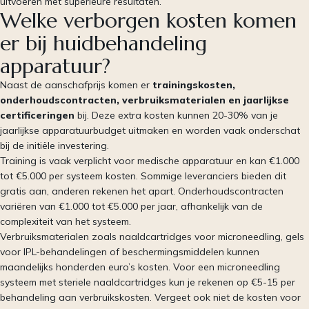
uitvoeren met superieure resultaten.
Welke verborgen kosten komen
er bij huidbehandeling
apparatuur?
Naast de aanschafprijs komen er
trainingskosten,
onderhoudscontracten, verbruiksmaterialen en jaarlijkse
certificeringen
bij. Deze extra kosten kunnen 20-30% van je
jaarlijkse apparatuurbudget uitmaken en worden vaak onderschat
bij de initiële investering.
Training is vaak verplicht voor medische apparatuur en kan €1.000
tot €5.000 per systeem kosten. Sommige leveranciers bieden dit
gratis aan, anderen rekenen het apart. Onderhoudscontracten
variëren van €1.000 tot €5.000 per jaar, afhankelijk van de
complexiteit van het systeem.
Verbruiksmaterialen zoals naaldcartridges voor microneedling, gels
voor IPL-behandelingen of beschermingsmiddelen kunnen
maandelijks honderden euro’s kosten. Voor een microneedling
systeem met steriele naaldcartridges kun je rekenen op €5-15 per
behandeling aan verbruikskosten. Vergeet ook niet de kosten voor