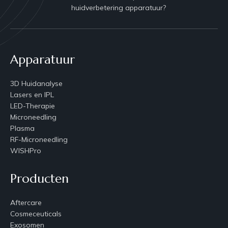
huidverbetering apparatuur?
Apparatuur
3D Huidanalyse
Lasers en IPL
LED-Therapie
Microneedling
Plasma
RF-Microneedling
WISHPro
Producten
Aftercare
Cosmeceuticals
Exosomen