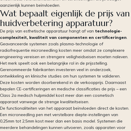
aanzienlijk kunnen beïnvloeden.
Wat bepaalt eigenlijk de prijs van
huidverbetering apparatuur?
De prijs van esthetische apparatuur hangt af van
technologie-
complexiteit, kwaliteit van componenten en certificeringen
.
Geavanceerde systemen zoals plasma-technologie of
radiofrequentie microneedling kosten meer omdat ze complexere
engineering vereisen en strengere veiligheidseisen moeten naleven.
Het merk speelt ook een belangrijke rol in de prijsstelling.
Gerenommeerde fabrikanten investeren veel in onderzoek,
ontwikkeling en klinische studies om hun systemen te valideren.
Deze kosten worden doorberekend in de verkoopprijs. Daarnaast
bepalen CE-certificeringen en medische classificaties de prijs – een
Class 2a medisch hulpmiddel kost meer dan een cosmetisch
apparaat vanwege de strenge kwaliteitseisen.
De functionaliteiten van het apparaat beïnvloeden direct de kosten.
Een microneedling pen met verstelbare diepte-instellingen van
0,25mm tot 2,5mm kost meer dan een basis model. Systemen die
meerdere behandelingen kunnen uitvoeren, zoals apparaten voor