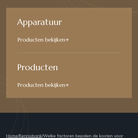
Apparatuur
Producten bekijken
Producten
Producten bekijken
Home
/
Kennisbank
/
Welke factoren bepalen de kosten voor