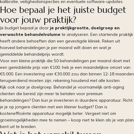
kalibratie, veiligheidsinspecties en eventuele software-updates.
Hoe bepaal je het juiste budget
voor jouw praktijk?
Je budget bepaal je door
je praktijkgrootte, doelgroep en
verwachte behandelvolume
te analyseren. Een startende praktijk
heeft andere behoeften dan een gevestigde kliniek. Reken uit
hoeveel behandelingen je per maand wilt doen en wat je
gemiddelde behandelprijs wordt.
Voor een kleine praktijk die 50 behandelingen per maand doet met
een gemiddelde prijs van €100, heb je een maandelijkse omzet van
€5.000. Een investering van €30.000 zou dan binnen 12-18 maanden
terugverdiend moeten zijn, rekening houdend met alle kosten.
Kijk ook naar je doelgroep. Behandel je voornamelijk anti-aging
clienten die bereid zijn meer te betalen voor premium
behandelingen? Dan kun je investeren in duurdere apparatuur. Richt
je je op jongere clienten met een kleiner budget? Dan is
kostenefficiënte apparatuur mogelijk beter. Vergeet niet om
groeimogelijkheden mee te nemen – koop niet te klein als je van plan
bent uit te breiden.