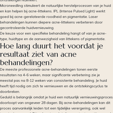
Microneedling stimuleert de natuurlijke herstelprocessen van je huid
en kan helpen bij acne-littekens. IPL (Intense Pulsed Light) werkt
goed bij acne-gerelateerde roodheid en pigmentatie. Laser
behandelingen kunnen diepere acne-littekens verbeteren door
gecontroleerde huidvernieuwing.
De keuze voor een specifieke behandeling hangt af van je acne-
type, huidtype en de aanwezigheid van littekens of pigmentatie.
Hoe lang duurt het voordat je
resultaat ziet van acne
behandelingen?
De meeste professionele acne-behandelingen tonen eerste
resultaten na 4-6 weken, maar significante verbetering zie je
meestal pas na 8-12 weken van consistente behandeling. Je huid
heeft tijd nodig om zich te vernieuwen en de ontstekingscyclus te
doorbreken.
Geduld is belangrijk omdat je huid een natuurlijk vernieuwingsproces
doorloopt van ongeveer 28 dagen. Bij acne-behandelingen kan dit
proces aanvankelijk leiden tot een tijdelijke verergering, ook wel