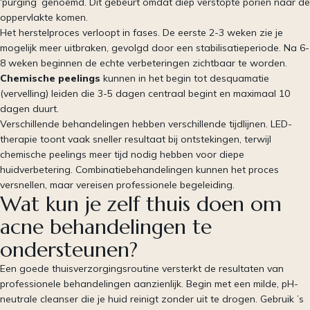
‘purging’ genoemd. Dit gebeurt omdat diep verstopte poriën naar de
oppervlakte komen.
Het herstelproces verloopt in fases. De eerste 2-3 weken zie je
mogelijk meer uitbraken, gevolgd door een stabilisatieperiode. Na 6-
8 weken beginnen de echte verbeteringen zichtbaar te worden.
Chemische peelings
kunnen in het begin tot desquamatie
(vervelling) leiden die 3-5 dagen centraal begint en maximaal 10
dagen duurt.
Verschillende behandelingen hebben verschillende tijdlijnen. LED-
therapie toont vaak sneller resultaat bij ontstekingen, terwijl
chemische peelings meer tijd nodig hebben voor diepe
huidverbetering. Combinatiebehandelingen kunnen het proces
versnellen, maar vereisen professionele begeleiding.
Wat kun je zelf thuis doen om
acne behandelingen te
ondersteunen?
Een goede thuisverzorgingsroutine versterkt de resultaten van
professionele behandelingen aanzienlijk. Begin met een milde, pH-
neutrale cleanser die je huid reinigt zonder uit te drogen. Gebruik ’s