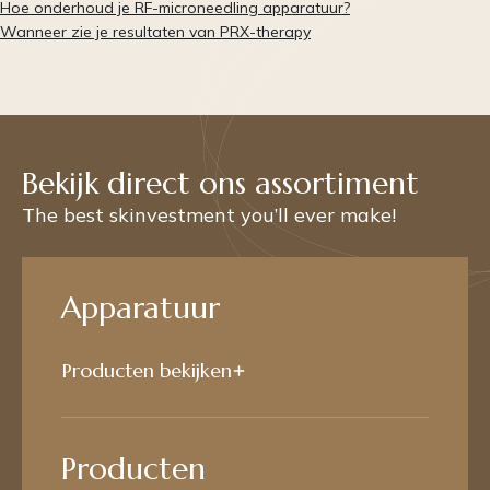
Hoe onderhoud je RF-microneedling apparatuur?
Wanneer zie je resultaten van PRX-therapy
Bekijk direct ons assortiment
The best skinvestment you’ll ever make!
Apparatuur
Producten bekijken
Producten