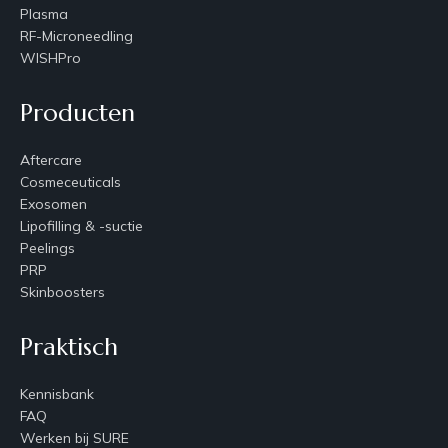
Plasma
RF-Microneedling
WISHPro
Producten
Aftercare
Cosmeceuticals
Exosomen
Lipofilling & -suctie
Peelings
PRP
Skinboosters
Praktisch
Kennisbank
FAQ
Werken bij SURE