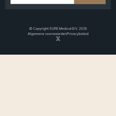
© Copyright SURE Medical B.V. 2026
Algemene voorwaarden
Privacybeleid