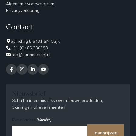
Algemene voorwaarden
Privacyverklaring
Contact
Spinding 5 5431 SN Cuijk
+31 (0)485 330388
info@suremedical.nl
Nieuwsbrief
Schrijf u in en mis niks over nieuwe producten,
trainingen of evenementen
E-mailadres
(Vereist)
Inschrijven