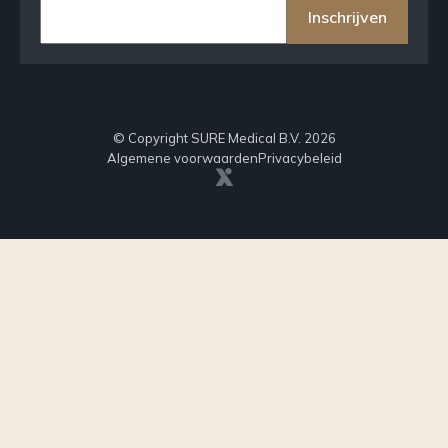
Inschrijven
© Copyright SURE Medical B.V. 2026
Algemene voorwaarden
Privacybeleid