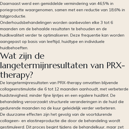
Daarnaast werd een gemiddelde vermindering van 46,5% in
poriegrootte waargenomen, samen met een reductie van 18,6% in
talgproductie.
Onderhoudsbehandelingen worden aanbevolen elke 3 tot 6
maanden om de behaalde resultaten te behouden en de
huidkwaliteit verder te optimaliseren. Deze frequentie kan worden
aangepast op basis van leeftijd, huidtype en individuele
huidbehoeften.
Wat zijn de
langetermijnresultaten van PRX-
therapy?
De langetermijnresultaten van PRX-therapy omvatten blijvende
collageenstimulatie die 6 tot 12 maanden aanhoudt, met verbeterde
huidstevigheid, minder fijne lijntjes en een egalere huidtint. De
behandeling veroorzaakt structurele veranderingen in de huid die
gedurende maanden na de kuur geleidelijk verder verbeteren.
De duurzame effecten zijn het gevolg van de voortdurende
collageen- en elastineproductie die door de behandeling wordt
gestimuleerd. Dit proces begint tijdens de behandelkuur, maar zet