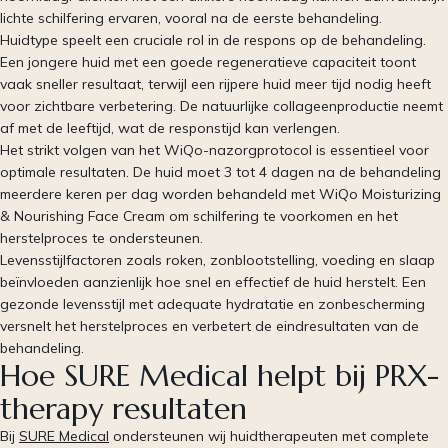
lichte schilfering ervaren, vooral na de eerste behandeling.
Huidtype speelt een cruciale rol in de respons op de behandeling.
Een jongere huid met een goede regeneratieve capaciteit toont
vaak sneller resultaat, terwijl een rijpere huid meer tijd nodig heeft
voor zichtbare verbetering. De natuurlijke collageenproductie neemt
af met de leeftijd, wat de responstijd kan verlengen.
Het strikt volgen van het WiQo-nazorgprotocol is essentieel voor
optimale resultaten. De huid moet 3 tot 4 dagen na de behandeling
meerdere keren per dag worden behandeld met WiQo Moisturizing
& Nourishing Face Cream om schilfering te voorkomen en het
herstelproces te ondersteunen.
Levensstijlfactoren zoals roken, zonblootstelling, voeding en slaap
beïnvloeden aanzienlijk hoe snel en effectief de huid herstelt. Een
gezonde levensstijl met adequate hydratatie en zonbescherming
versnelt het herstelproces en verbetert de eindresultaten van de
behandeling.
Hoe SURE Medical helpt bij PRX-
therapy resultaten
Bij
SURE Medical
ondersteunen wij huidtherapeuten met complete