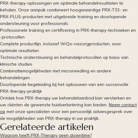
PRX-therapy-oplossingen om optimale behandelresultaten te
behalen. Onze aanpak combineert hoogwaardige PRX-T33- en
PRX-PLUS-producten met uitgebreide training en doorlopende
ondersteuning voor professionals.
Professionele training en certificering in PRX-therapy-technieken en
-protocollen
Complete productlijn, inclusief WiQo-nazorgproducten, voor
optimale resultaten
Technische ondersteuning en behandelprotocollen op basis van
klinische studies
Combinatiemogelijkheden met microneedling en andere
behandelingen
Doorlopende begeleiding bij het opbouwen van een succesvolle
PRX-therapy-praktijk
Ontdek hoe PRX-therapy uw behandelaanbod kan versterken en
uw cliënten de gewenste huidverbetering kan bieden.
Neem contact
op
met onze specialisten voor een persoonlijk adviesgesprek over
de mogelijkheden van PRX-therapy in uw praktijk.
Gerelateerde artikelen
Waarom heeft PRX-Therapy geen downtime?