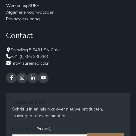
Werken bij SURE
Algemene voorwaarden
Privacyverklaring
Contact
Spinding 5 5431 SN Cuijk
+31 (0)485 330388
info@suremedical.nl
Nieuwsbrief
Schrijf u in en mis niks over nieuwe producten,
trainingen of evenementen
E-mailadres
(Vereist)