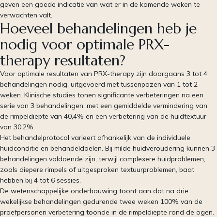
geven een goede indicatie van wat er in de komende weken te
verwachten valt.
Hoeveel behandelingen heb je
nodig voor optimale PRX-
therapy resultaten?
Voor optimale resultaten van PRX-therapy zijn doorgaans 3 tot 4
behandelingen nodig, uitgevoerd met tussenpozen van 1 tot 2
weken. Klinische studies tonen significante verbeteringen na een
serie van 3 behandelingen, met een gemiddelde vermindering van
de rimpeldiepte van 40,4% en een verbetering van de huidtextuur
van 30,2%.
Het behandelprotocol varieert afhankelijk van de individuele
huidconditie en behandeldoelen. Bij milde huidveroudering kunnen 3
behandelingen voldoende zijn, terwijl complexere huidproblemen,
zoals diepere rimpels of uitgesproken textuurproblemen, baat
hebben bij 4 tot 6 sessies.
De wetenschappelijke onderbouwing toont aan dat na drie
wekelijkse behandelingen gedurende twee weken 100% van de
proefpersonen verbetering toonde in de rimpeldiepte rond de ogen.