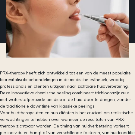
PRX-therapy heeft zich ontwikkeld tot een van de meest populaire
biorevitalisatiebehandelingen in de medische esthetiek, waarbij
professionals en cliënten uitkijken naar zichtbare huidverbetering.
Deze innovatieve chemische peeling combineert trichloorazijnzuur
met waterstofperoxide om diep in de huid door te dringen, zonder
de traditionele downtime van klassieke peelings.
Voor huidtherapeuten en hun cliënten is het cruciaal om realistische
verwachtingen te hebben over wanneer de resultaten van PRX-
therapy zichtbaar worden. De timing van huidverbetering varieert
per individu en hangt af van verschillende factoren, van huidconditie