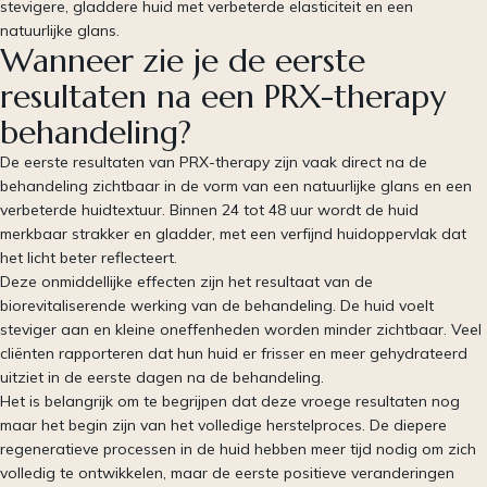
stevigere, gladdere huid met verbeterde elasticiteit en een
natuurlijke glans.
Wanneer zie je de eerste
resultaten na een PRX-therapy
behandeling?
De eerste resultaten van PRX-therapy zijn vaak direct na de
behandeling zichtbaar in de vorm van een natuurlijke glans en een
verbeterde huidtextuur. Binnen 24 tot 48 uur wordt de huid
merkbaar strakker en gladder, met een verfijnd huidoppervlak dat
het licht beter reflecteert.
Deze onmiddellijke effecten zijn het resultaat van de
biorevitaliserende werking van de behandeling. De huid voelt
steviger aan en kleine oneffenheden worden minder zichtbaar. Veel
cliënten rapporteren dat hun huid er frisser en meer gehydrateerd
uitziet in de eerste dagen na de behandeling.
Het is belangrijk om te begrijpen dat deze vroege resultaten nog
maar het begin zijn van het volledige herstelproces. De diepere
regeneratieve processen in de huid hebben meer tijd nodig om zich
volledig te ontwikkelen, maar de eerste positieve veranderingen