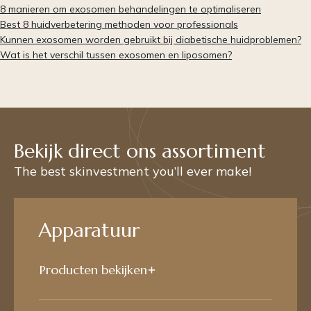
8 manieren om exosomen behandelingen te optimaliseren
Best 8 huidverbetering methoden voor professionals
Kunnen exosomen worden gebruikt bij diabetische huidproblemen?
Wat is het verschil tussen exosomen en liposomen?
Bekijk direct ons assortiment
The best skinvestment you’ll ever make!
Apparatuur
Producten bekijken