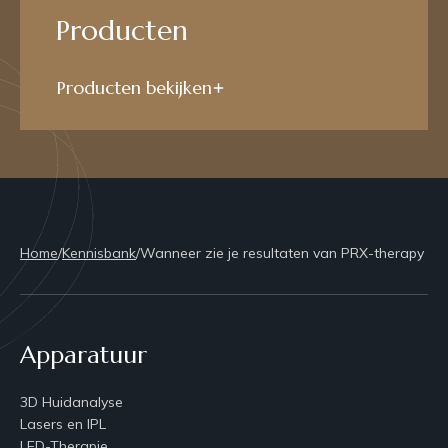
Producten
Producten bekijken
Home
/
Kennisbank
/
Wanneer zie je resultaten van PRX-therapy
Apparatuur
3D Huidanalyse
Lasers en IPL
LED-Therapie