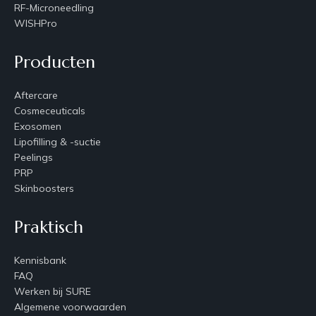
RF-Microneedling
WISHPro
Producten
Aftercare
Cosmeceuticals
Exosomen
Lipofilling & -suctie
Peelings
PRP
Skinboosters
Praktisch
Kennisbank
FAQ
Werken bij SURE
Algemene voorwaarden