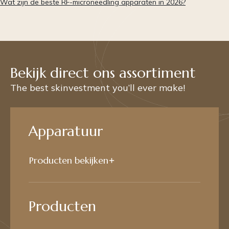
Wat zijn de beste RF-microneedling apparaten in 2026?
Bekijk direct ons assortiment
The best skinvestment you’ll ever make!
Apparatuur
Producten bekijken
Producten