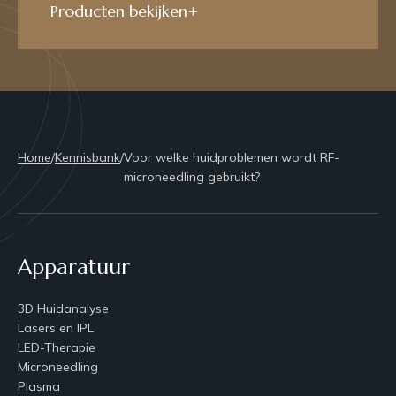
Producten bekijken
Home
/
Kennisbank
/
Voor welke huidproblemen wordt RF-
microneedling gebruikt?
Apparatuur
3D Huidanalyse
Lasers en IPL
LED-Therapie
Microneedling
Plasma