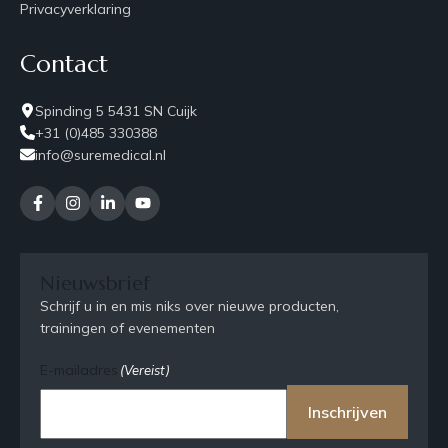
Privacyverklaring
Contact
Spinding 5 5431 SN Cuijk
+31 (0)485 330388
info@suremedical.nl
Nieuwsbrief
Schrijf u in en mis niks over nieuwe producten,
trainingen of evenementen
E-mailadres
(Vereist)
Inschrijven