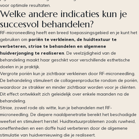
voor optimale resultaten.
Welke andere indicaties kun je
succesvol behandelen?
RF-microneedling heeft een breed toepassingsgebied en je kunt het
gebruiken om
poriën te verkleinen, de huidtextuur te
verbeteren, striae te behandelen en algemene
huidverjonging te realiseren
. De veelzijdigheid van de
behandeling maakt haar geschikt voor verschillende esthetische
doelen in je praktijk.
Vergrote poriën kun je zichtbaar verkleinen door RF-microneedling.
De behandeling stimuleert de collageenproductie rondom de poriën,
waardoor ze strakker en minder zichtbaar worden voor je cliënten.
Dit effect ontwikkelt zich geleidelijk over enkele maanden na de
behandeling.
Striae, zowel rode als witte, kun je behandelen met RF-
microneedling. De diepere naaldpenetratie bereikt het beschadigde
weefsel en stimuleert herstel. Huidtextuurproblemen zoals ruwheid,
oneffenheden en een doffe huid verbeteren door de algemene
stimulatie van huidvernieuwing die je realiseert.