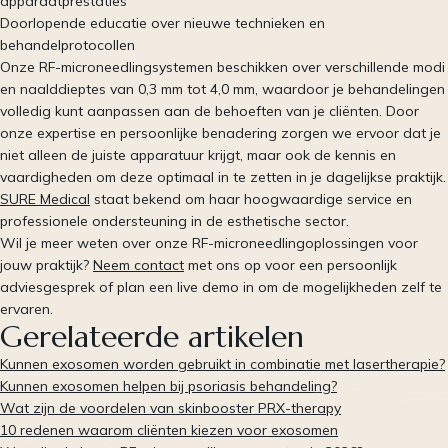
apparaatprestaties
Doorlopende educatie over nieuwe technieken en
behandelprotocollen
Onze RF-microneedlingsystemen beschikken over verschillende modi
en naalddieptes van 0,3 mm tot 4,0 mm, waardoor je behandelingen
volledig kunt aanpassen aan de behoeften van je cliënten. Door
onze expertise en persoonlijke benadering zorgen we ervoor dat je
niet alleen de juiste apparatuur krijgt, maar ook de kennis en
vaardigheden om deze optimaal in te zetten in je dagelijkse praktijk.
SURE Medical
staat bekend om haar hoogwaardige service en
professionele ondersteuning in de esthetische sector.
Wil je meer weten over onze RF-microneedlingoplossingen voor
jouw praktijk?
Neem contact
met ons op voor een persoonlijk
adviesgesprek of plan een live demo in om de mogelijkheden zelf te
ervaren.
Gerelateerde artikelen
Kunnen exosomen worden gebruikt in combinatie met lasertherapie?
Kunnen exosomen helpen bij psoriasis behandeling?
Wat zijn de voordelen van skinbooster PRX-therapy
10 redenen waarom cliënten kiezen voor exosomen