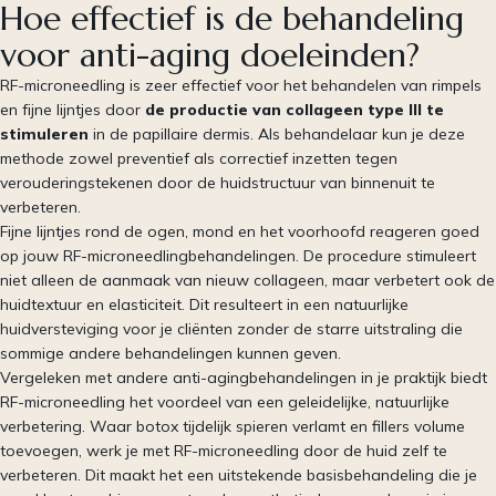
Hoe effectief is de behandeling
voor anti-aging doeleinden?
RF-microneedling is zeer effectief voor het behandelen van rimpels
en fijne lijntjes door
de productie van collageen type III te
stimuleren
in de papillaire dermis. Als behandelaar kun je deze
methode zowel preventief als correctief inzetten tegen
verouderingstekenen door de huidstructuur van binnenuit te
verbeteren.
Fijne lijntjes rond de ogen, mond en het voorhoofd reageren goed
op jouw RF-microneedlingbehandelingen. De procedure stimuleert
niet alleen de aanmaak van nieuw collageen, maar verbetert ook de
huidtextuur en elasticiteit. Dit resulteert in een natuurlijke
huidversteviging voor je cliënten zonder de starre uitstraling die
sommige andere behandelingen kunnen geven.
Vergeleken met andere anti-agingbehandelingen in je praktijk biedt
RF-microneedling het voordeel van een geleidelijke, natuurlijke
verbetering. Waar botox tijdelijk spieren verlamt en fillers volume
toevoegen, werk je met RF-microneedling door de huid zelf te
verbeteren. Dit maakt het een uitstekende basisbehandeling die je