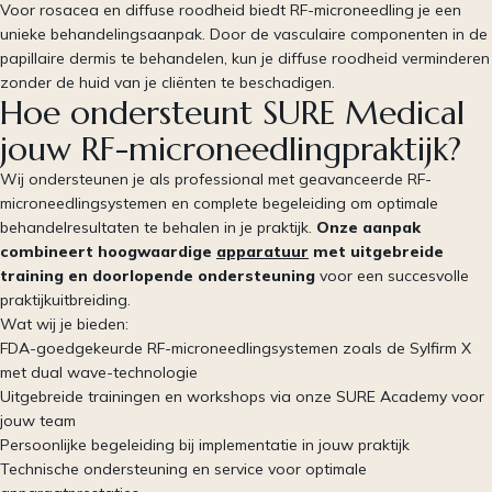
Voor rosacea en diffuse roodheid biedt RF-microneedling je een
unieke behandelingsaanpak. Door de vasculaire componenten in de
papillaire dermis te behandelen, kun je diffuse roodheid verminderen
zonder de huid van je cliënten te beschadigen.
Hoe ondersteunt SURE Medical
jouw RF-microneedlingpraktijk?
Wij ondersteunen je als professional met geavanceerde RF-
microneedlingsystemen en complete begeleiding om optimale
behandelresultaten te behalen in je praktijk.
Onze aanpak
combineert hoogwaardige
apparatuur
met uitgebreide
training en doorlopende ondersteuning
voor een succesvolle
praktijkuitbreiding.
Wat wij je bieden:
FDA-goedgekeurde RF-microneedlingsystemen zoals de Sylfirm X
met dual wave-technologie
Uitgebreide trainingen en workshops via onze SURE Academy voor
jouw team
Persoonlijke begeleiding bij implementatie in jouw praktijk
Technische ondersteuning en service voor optimale