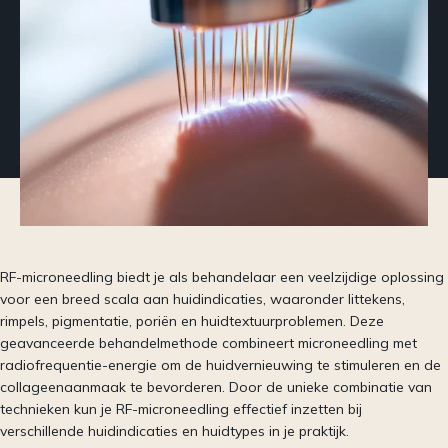
RF-microneedling biedt je als behandelaar een veelzijdige oplossing
voor een breed scala aan huidindicaties, waaronder littekens,
rimpels, pigmentatie, poriën en huidtextuurproblemen. Deze
geavanceerde behandelmethode combineert microneedling met
radiofrequentie-energie om de huidvernieuwing te stimuleren en de
collageenaanmaak te bevorderen. Door de unieke combinatie van
technieken kun je RF-microneedling effectief inzetten bij
verschillende huidindicaties en huidtypes in je praktijk.