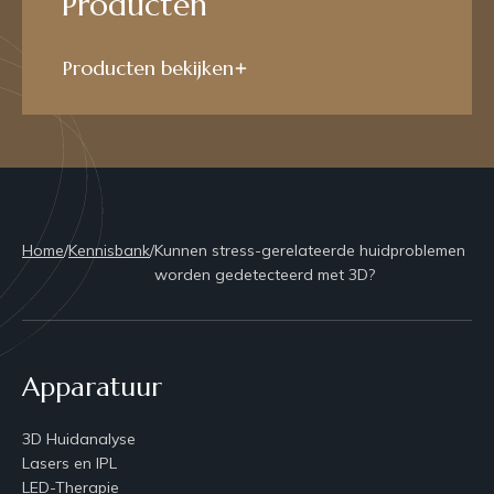
Producten
Producten bekijken
Home
/
Kennisbank
/
Kunnen stress-gerelateerde huidproblemen
worden gedetecteerd met 3D?
Apparatuur
3D Huidanalyse
Lasers en IPL
LED-Therapie