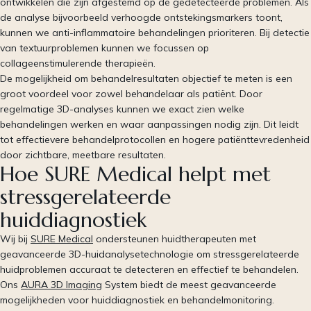
ontwikkelen die zijn afgestemd op de gedetecteerde problemen. Als
de analyse bijvoorbeeld verhoogde ontstekingsmarkers toont,
kunnen we anti-inflammatoire behandelingen prioriteren. Bij detectie
van textuurproblemen kunnen we focussen op
collageenstimulerende therapieën.
De mogelijkheid om behandelresultaten objectief te meten is een
groot voordeel voor zowel behandelaar als patiënt. Door
regelmatige 3D-analyses kunnen we exact zien welke
behandelingen werken en waar aanpassingen nodig zijn. Dit leidt
tot effectievere behandelprotocollen en hogere patiënttevredenheid
door zichtbare, meetbare resultaten.
Hoe SURE Medical helpt met
stressgerelateerde
huiddiagnostiek
Wij bij
SURE Medical
ondersteunen huidtherapeuten met
geavanceerde 3D-huidanalysetechnologie om stressgerelateerde
huidproblemen accuraat te detecteren en effectief te behandelen.
Ons
AURA 3D Imaging
System biedt de meest geavanceerde
mogelijkheden voor huiddiagnostiek en behandelmonitoring.