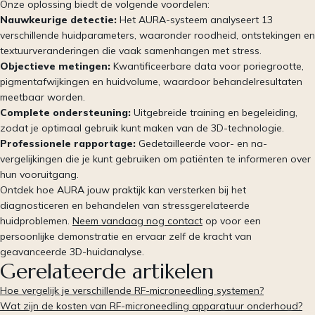
Onze oplossing biedt de volgende voordelen:
Nauwkeurige detectie:
Het AURA-systeem analyseert 13
verschillende huidparameters, waaronder roodheid, ontstekingen en
textuurveranderingen die vaak samenhangen met stress.
Objectieve metingen:
Kwantificeerbare data voor poriegrootte,
pigmentafwijkingen en huidvolume, waardoor behandelresultaten
meetbaar worden.
Complete ondersteuning:
Uitgebreide training en begeleiding,
zodat je optimaal gebruik kunt maken van de 3D-technologie.
Professionele rapportage:
Gedetailleerde voor- en na-
vergelijkingen die je kunt gebruiken om patiënten te informeren over
hun vooruitgang.
Ontdek hoe AURA jouw praktijk kan versterken bij het
diagnosticeren en behandelen van stressgerelateerde
huidproblemen.
Neem vandaag nog contact
op voor een
persoonlijke demonstratie en ervaar zelf de kracht van
geavanceerde 3D-huidanalyse.
Gerelateerde artikelen
Hoe vergelijk je verschillende RF-microneedling systemen?
Wat zijn de kosten van RF-microneedling apparatuur onderhoud?