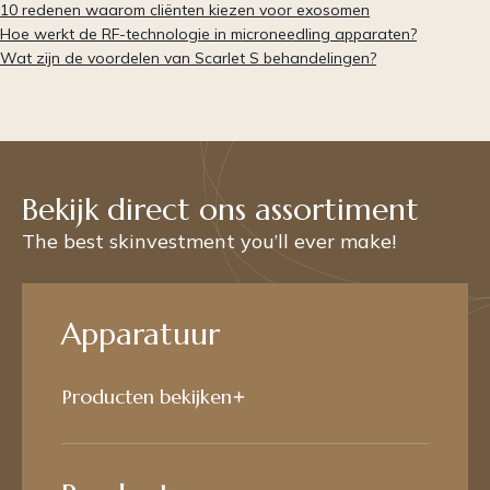
10 redenen waarom cliënten kiezen voor exosomen
Hoe werkt de RF-technologie in microneedling apparaten?
Wat zijn de voordelen van Scarlet S behandelingen?
Bekijk direct ons assortiment
The best skinvestment you’ll ever make!
Apparatuur
Producten bekijken