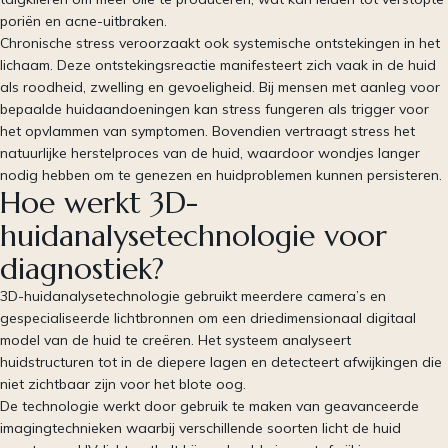
poriën en acne-uitbraken.
Chronische stress veroorzaakt ook systemische ontstekingen in het
lichaam. Deze ontstekingsreactie manifesteert zich vaak in de huid
als roodheid, zwelling en gevoeligheid. Bij mensen met aanleg voor
bepaalde huidaandoeningen kan stress fungeren als trigger voor
het opvlammen van symptomen. Bovendien vertraagt stress het
natuurlijke herstelproces van de huid, waardoor wondjes langer
nodig hebben om te genezen en huidproblemen kunnen persisteren.
Hoe werkt 3D-
huidanalysetechnologie voor
diagnostiek?
3D-huidanalysetechnologie gebruikt meerdere camera’s en
gespecialiseerde lichtbronnen om een driedimensionaal digitaal
model van de huid te creëren. Het systeem analyseert
huidstructuren tot in de diepere lagen en detecteert afwijkingen die
niet zichtbaar zijn voor het blote oog.
De technologie werkt door gebruik te maken van geavanceerde
imagingtechnieken waarbij verschillende soorten licht de huid