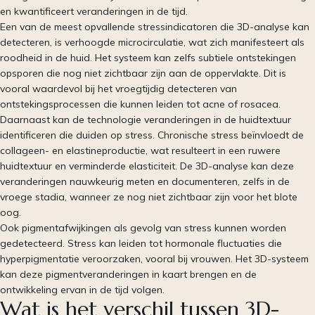
en kwantificeert veranderingen in de tijd.
Een van de meest opvallende stressindicatoren die 3D-analyse kan
detecteren, is verhoogde microcirculatie, wat zich manifesteert als
roodheid in de huid. Het systeem kan zelfs subtiele ontstekingen
opsporen die nog niet zichtbaar zijn aan de oppervlakte. Dit is
vooral waardevol bij het vroegtijdig detecteren van
ontstekingsprocessen die kunnen leiden tot acne of rosacea.
Daarnaast kan de technologie veranderingen in de huidtextuur
identificeren die duiden op stress. Chronische stress beïnvloedt de
collageen- en elastineproductie, wat resulteert in een ruwere
huidtextuur en verminderde elasticiteit. De 3D-analyse kan deze
veranderingen nauwkeurig meten en documenteren, zelfs in de
vroege stadia, wanneer ze nog niet zichtbaar zijn voor het blote
oog.
Ook pigmentafwijkingen als gevolg van stress kunnen worden
gedetecteerd. Stress kan leiden tot hormonale fluctuaties die
hyperpigmentatie veroorzaken, vooral bij vrouwen. Het 3D-systeem
kan deze pigmentveranderingen in kaart brengen en de
ontwikkeling ervan in de tijd volgen.
Wat is het verschil tussen 3D-