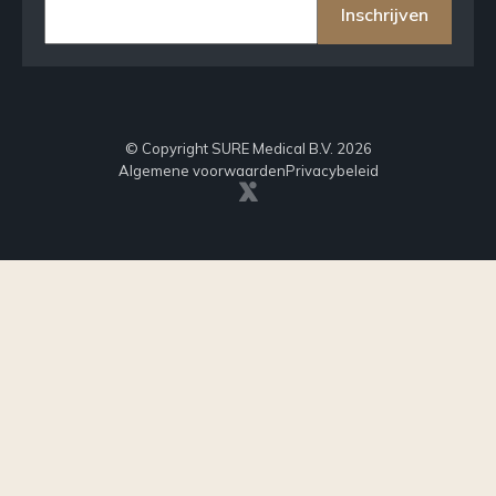
Inschrijven
© Copyright SURE Medical B.V. 2026
Algemene voorwaarden
Privacybeleid