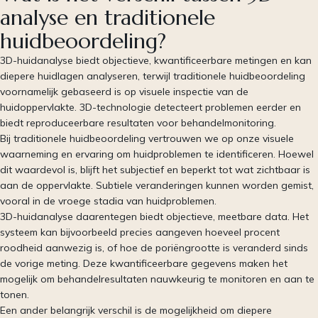
analyse en traditionele
huidbeoordeling?
3D-huidanalyse biedt objectieve, kwantificeerbare metingen en kan
diepere huidlagen analyseren, terwijl traditionele huidbeoordeling
voornamelijk gebaseerd is op visuele inspectie van de
huidoppervlakte. 3D-technologie detecteert problemen eerder en
biedt reproduceerbare resultaten voor behandelmonitoring.
Bij traditionele huidbeoordeling vertrouwen we op onze visuele
waarneming en ervaring om huidproblemen te identificeren. Hoewel
dit waardevol is, blijft het subjectief en beperkt tot wat zichtbaar is
aan de oppervlakte. Subtiele veranderingen kunnen worden gemist,
vooral in de vroege stadia van huidproblemen.
3D-huidanalyse daarentegen biedt objectieve, meetbare data. Het
systeem kan bijvoorbeeld precies aangeven hoeveel procent
roodheid aanwezig is, of hoe de poriëngrootte is veranderd sinds
de vorige meting. Deze kwantificeerbare gegevens maken het
mogelijk om behandelresultaten nauwkeurig te monitoren en aan te
tonen.
Een ander belangrijk verschil is de mogelijkheid om diepere