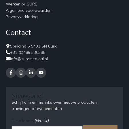
Werken bij SURE
Algemene voorwaarden
Privacyverklaring
Contact
Spinding 5 5431 SN Cuijk
+31 (0)485 330388
info@suremedical.nl
Nieuwsbrief
Schrijf u in en mis niks over nieuwe producten,
trainingen of evenementen
E-mailadres
(Vereist)