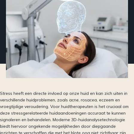
Stress heeft een directe invloed op onze huid en kan zich uiten in
verschillende huidproblemen, zoals acne, rosacea, eczeem en
vroegtijdige veroudering. Voor huidtherapeuten is het cruciaal om
deze stressgerelateerde huidaandoeningen accuraat te kunnen
signaleren en behandelen. Moderne 3D-huidanalysetechnologie
biedt hiervoor ongekende mogelijkheden door diepgaande
inzichten te verschaffen die met het blote oog niet zichtbaar zijn.