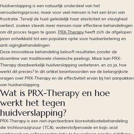
Huidverslapping is een natuurlijk onderdeel van het
verouderingsproces, maar voor veel mensen is het een bron van
frustratie. Terwijl de huid geleidelijk haar elasticiteit en stevigheid
verliest, zoeken steeds meer mensen naar effectieve behandelingen
om dit proces tegen te gaan.
PRX-Therapy
heeft zich de afgelopen
jaren ontwikkeld tot een populaire optie voor huidverbetering en
anti-agingbehandelingen.
Deze innovatieve behandeling belooft resultaten zonder de
downtime van traditionele chemische peelings. Maar kan PRX-
Therapy daadwerkelijk huidverslapping verbeteren, en zo ja, hoe
werkt dit precies? In dit artikel beantwoorden we de belangrijkste
vragen over PRX-Therapy en de effectiviteit ervan bij het aanpakken
van huidverslapping.
Wat is PRX-Therapy en hoe
werkt het tegen
huidverslapping?
PRX-Therapy is een niet-injecteerbare biorevitalisatiebehandeling
die trichloorazijnzuur (TCA), waterstofperoxide en kojic acid
combineert om collageenstimulatie te bevorderen zonder zichtbare