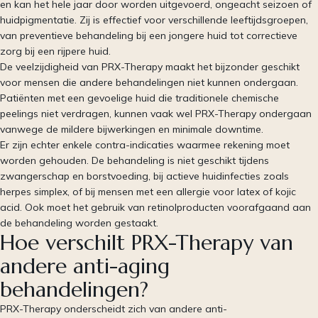
en kan het hele jaar door worden uitgevoerd, ongeacht seizoen of
huidpigmentatie. Zij is effectief voor verschillende leeftijdsgroepen,
van preventieve behandeling bij een jongere huid tot correctieve
zorg bij een rijpere huid.
De veelzijdigheid van PRX-Therapy maakt het bijzonder geschikt
voor mensen die andere behandelingen niet kunnen ondergaan.
Patiënten met een gevoelige huid die traditionele chemische
peelings niet verdragen, kunnen vaak wel PRX-Therapy ondergaan
vanwege de mildere bijwerkingen en minimale downtime.
Er zijn echter enkele contra-indicaties waarmee rekening moet
worden gehouden. De behandeling is niet geschikt tijdens
zwangerschap en borstvoeding, bij actieve huidinfecties zoals
herpes simplex, of bij mensen met een allergie voor latex of kojic
acid. Ook moet het gebruik van retinolproducten voorafgaand aan
de behandeling worden gestaakt.
Hoe verschilt PRX-Therapy van
andere anti-aging
behandelingen?
PRX-Therapy onderscheidt zich van andere anti-