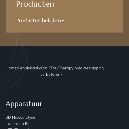
Producten
Producten bekijken
Home
/
Kennisbank
/
Kan PRX-Therapy huidverslapping
verbeteren?
Apparatuur
3D Huidanalyse
Lasers en IPL