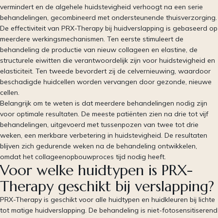
vermindert en de algehele huidstevigheid verhoogt na een serie
behandelingen, gecombineerd met ondersteunende thuisverzorging.
De effectiviteit van PRX-Therapy bij huidverslapping is gebaseerd op
meerdere werkingsmechanismen. Ten eerste stimuleert de
behandeling de productie van nieuw collageen en elastine, de
structurele eiwitten die verantwoordelijk zijn voor huidstevigheid en
elasticiteit. Ten tweede bevordert zij de celvernieuwing, waardoor
beschadigde huidcellen worden vervangen door gezonde, nieuwe
cellen.
Belangrijk om te weten is dat meerdere behandelingen nodig zijn
voor optimale resultaten. De meeste patiënten zien na drie tot vijf
behandelingen, uitgevoerd met tussenpozen van twee tot drie
weken, een merkbare verbetering in huidstevigheid. De resultaten
blijven zich gedurende weken na de behandeling ontwikkelen,
omdat het collageenopbouwproces tijd nodig heeft.
Voor welke huidtypen is PRX-
Therapy geschikt bij verslapping?
PRX-Therapy is geschikt voor alle huidtypen en huidkleuren bij lichte
tot matige huidverslapping. De behandeling is niet-fotosensitiserend