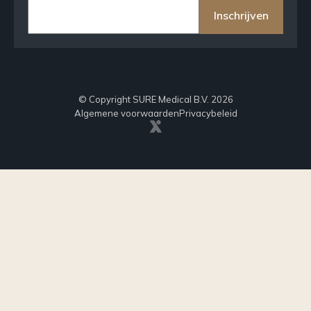
Inschrijven
© Copyright SURE Medical B.V. 2026
Algemene voorwaarden
Privacybeleid