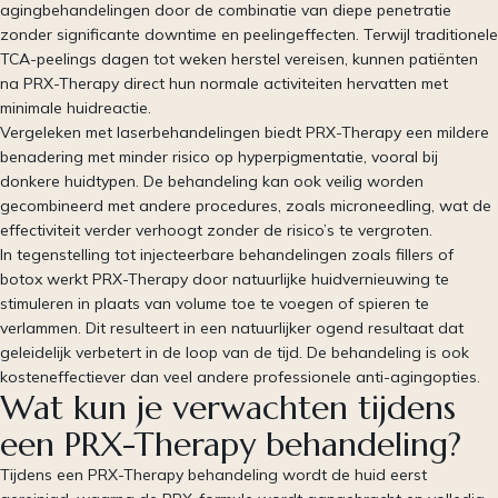
agingbehandelingen door de combinatie van diepe penetratie
zonder significante downtime en peelingeffecten. Terwijl traditionele
TCA-peelings dagen tot weken herstel vereisen, kunnen patiënten
na PRX-Therapy direct hun normale activiteiten hervatten met
minimale huidreactie.
Vergeleken met laserbehandelingen biedt PRX-Therapy een mildere
benadering met minder risico op hyperpigmentatie, vooral bij
donkere huidtypen. De behandeling kan ook veilig worden
gecombineerd met andere procedures, zoals microneedling, wat de
effectiviteit verder verhoogt zonder de risico’s te vergroten.
In tegenstelling tot injecteerbare behandelingen zoals fillers of
botox werkt PRX-Therapy door natuurlijke huidvernieuwing te
stimuleren in plaats van volume toe te voegen of spieren te
verlammen. Dit resulteert in een natuurlijker ogend resultaat dat
geleidelijk verbetert in de loop van de tijd. De behandeling is ook
kosteneffectiever dan veel andere professionele anti-agingopties.
Wat kun je verwachten tijdens
een PRX-Therapy behandeling?
Tijdens een PRX-Therapy behandeling wordt de huid eerst