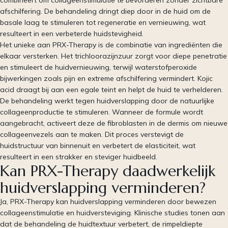
afschilfering. De behandeling dringt diep door in de huid om de
basale laag te stimuleren tot regeneratie en vernieuwing, wat
resulteert in een verbeterde huidstevigheid.
Het unieke aan PRX-Therapy is de combinatie van ingrediënten die
elkaar versterken. Het trichloorazijnzuur zorgt voor diepe penetratie
en stimuleert de huidvernieuwing, terwijl waterstofperoxide
bijwerkingen zoals pijn en extreme afschilfering vermindert. Kojic
acid draagt bij aan een egale teint en helpt de huid te verhelderen.
De behandeling werkt tegen huidverslapping door de natuurlijke
collageenproductie te stimuleren. Wanneer de formule wordt
aangebracht, activeert deze de fibroblasten in de dermis om nieuwe
collageenvezels aan te maken. Dit proces verstevigt de
huidstructuur van binnenuit en verbetert de elasticiteit, wat
resulteert in een strakker en steviger huidbeeld.
Kan PRX-Therapy daadwerkelijk
huidverslapping verminderen?
Ja, PRX-Therapy kan huidverslapping verminderen door bewezen
collageenstimulatie en huidversteviging. Klinische studies tonen aan
dat de behandeling de huidtextuur verbetert, de rimpeldiepte