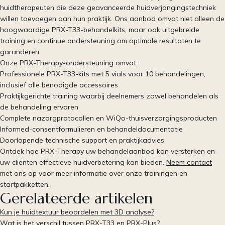
huidtherapeuten die deze geavanceerde huidverjongingstechniek
willen toevoegen aan hun praktijk. Ons aanbod omvat niet alleen de
hoogwaardige PRX-T33-behandelkits, maar ook uitgebreide
training en continue ondersteuning om optimale resultaten te
garanderen.
Onze PRX-Therapy-ondersteuning omvat:
Professionele PRX-T33-kits met 5 vials voor 10 behandelingen,
inclusief alle benodigde accessoires
Praktijkgerichte training waarbij deelnemers zowel behandelen als
de behandeling ervaren
Complete nazorgprotocollen en WiQo-thuisverzorgingsproducten
Informed-consentformulieren en behandeldocumentatie
Doorlopende technische support en praktijkadvies
Ontdek hoe PRX-Therapy uw behandelaanbod kan versterken en
uw cliënten effectieve huidverbetering kan bieden.
Neem contact
met ons op voor meer informatie over onze trainingen en
startpakketten.
Gerelateerde artikelen
Kun je huidtextuur beoordelen met 3D analyse?
Wat is het verschil tussen PRX-T33 en PRX-Plus?