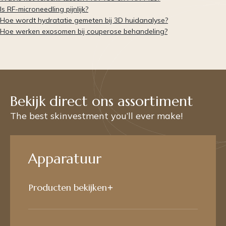
Is RF-microneedling pijnlijk?
Hoe wordt hydratatie gemeten bij 3D huidanalyse?
Hoe werken exosomen bij couperose behandeling?
Bekijk direct ons assortiment
The best skinvestment you’ll ever make!
Apparatuur
Producten bekijken