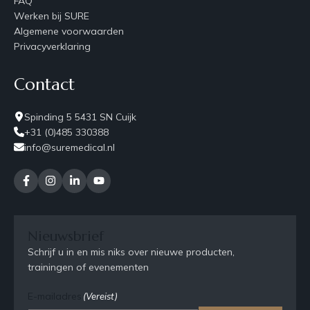
FAQ
Werken bij SURE
Algemene voorwaarden
Privacyverklaring
Contact
Spinding 5 5431 SN Cuijk
+31 (0)485 330388
info@suremedical.nl
Nieuwsbrief
Schrijf u in en mis niks over nieuwe producten,
trainingen of evenementen
E-mailadres
(Vereist)