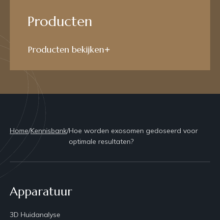
Producten
Producten bekijken
Home
/
Kennisbank
/
Hoe worden exosomen gedoseerd voor
optimale resultaten?
Apparatuur
3D Huidanalyse