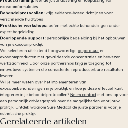
Producttraining:
leer de juiste dosering en toepassing van
exosoomformulaties
Behandelprotocollen:
krijg evidence-based richtlijnen voor
verschillende huidtypes
Praktische workshops:
oefen met echte behandelingen onder
expert begeleiding
Doorlopende support:
persoonlijke begeleiding bij het opbouwen
van je exosoompraktijk
We selecteren uitsluitend hoogwaardige
apparatuur
en
exosoomproducten met gevalideerde concentraties en bewezen
werkzaamheid. Door onze partnerships krijg je toegang tot
innovatieve systemen die consistente, reproduceerbare resultaten
leveren.
Wil je meer weten over het implementeren van
exosoombehandelingen in je praktijk en hoe je deze effectief kunt
integreren in je behandelprotocollen?
Neem contact
met ons op voor
een persoonlijk adviesgesprek over de mogelijkheden voor jouw
praktijk. Ontdek waarom
Sure Medical
de juiste partner is voor je
esthetische praktijk.
Gerelateerde artikelen