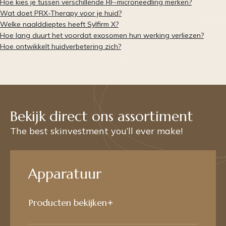
Hoe kies je tussen verschillende RF-microneedling merken?
Wat doet PRX-Therapy voor je huid?
Welke naalddieptes heeft Sylfirm X?
Hoe lang duurt het voordat exosomen hun werking verliezen?
Hoe ontwikkelt huidverbetering zich?
Bekijk direct ons assortiment
The best skinvestment you’ll ever make!
Apparatuur
Producten bekijken