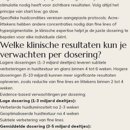
stimulatie nodig heeft voor zichtbare resultaten. Volg altijd het
principe van start low, go slow.
Specifieke huidcondities vereisen aangepaste protocols. Acne-
littekens hebben andere concentraties nodig dan fine lines of
hyperpigmentatie. Je klinische expertise helpt je de juiste dosering te
bepalen voor elke individuele cliënt.
Welke klinische resultaten kun je
verwachten per dosering?
Lagere doseringen (1-3 miljard deeltjes) leveren subtiele
verbeteringen in huidtextuur en glans binnen 4 tot 6 weken. Hogere
doseringen (5-10 miljard) kunnen meer significante resultaten
opleveren, zoals reductie van fine lines en littekens binnen 2 tot 4
weken.
Evidence-based verwachtingen per dosering:
Lage dosering (1-3 miljard deeltjes):
Verbeterde huidluminositeit na 2-3 weken
Geoptimaliseerde huidtextuur na 4 weken
Subtiele verbetering van fine lines
Gemiddelde dosering (3-5 miljard deeltjes):