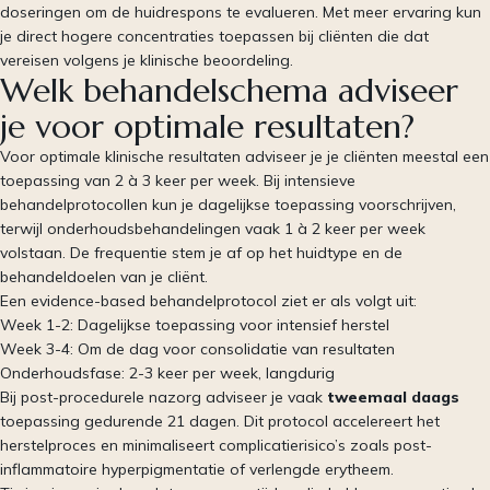
doseringen om de huidrespons te evalueren. Met meer ervaring kun
je direct hogere concentraties toepassen bij cliënten die dat
vereisen volgens je klinische beoordeling.
Welk behandelschema adviseer
je voor optimale resultaten?
Voor optimale klinische resultaten adviseer je je cliënten meestal een
toepassing van 2 à 3 keer per week. Bij intensieve
behandelprotocollen kun je dagelijkse toepassing voorschrijven,
terwijl onderhoudsbehandelingen vaak 1 à 2 keer per week
volstaan. De frequentie stem je af op het huidtype en de
behandeldoelen van je cliënt.
Een evidence-based behandelprotocol ziet er als volgt uit:
Week 1-2: Dagelijkse toepassing voor intensief herstel
Week 3-4: Om de dag voor consolidatie van resultaten
Onderhoudsfase: 2-3 keer per week, langdurig
Bij post-procedurele nazorg adviseer je vaak
tweemaal daags
toepassing gedurende 21 dagen. Dit protocol accelereert het
herstelproces en minimaliseert complicatierisico’s zoals post-
inflammatoire hyperpigmentatie of verlengde erytheem.