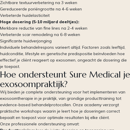
Zichtbare textuurverbetering na 3 weken
Gereduceerde poriëngrootte na 4-6 weken
Verbeterde huidelasticiteit
Hoge dosering (5-10 miljard deeltjes):
Merkbare reductie van fine lines na 2-4 weken
Verbeterde scar remodeling na 6-8 weken
Significante huidverjonging
Individuele behandelrespons varieert altijd. Factoren zoals leeftijd,
huidconditie, lifestyle en genetische predispositie beïnvloeden hoe
effectief je cliënt reageert op exosomen, ongeacht de dosering die
je toepast.
Hoe ondersteunt Sure Medical je
exosoompraktijk?
Wij bieden je complete ondersteuning voor het implementeren van
exosoomtherapie in je praktijk, van grondige producttraining tot
evidence-based behandelprotocollen. Onze academy verzorgt
praktische workshops waarin je leert hoe je doseringen correct
bepaalt en toepast voor optimale resultaten bij elke cliënt.
Onze professionele ondersteuning omvat: