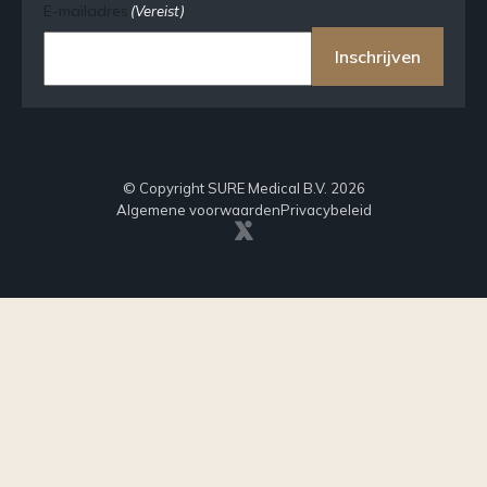
E-mailadres
(Vereist)
Inschrijven
© Copyright SURE Medical B.V. 2026
Algemene voorwaarden
Privacybeleid