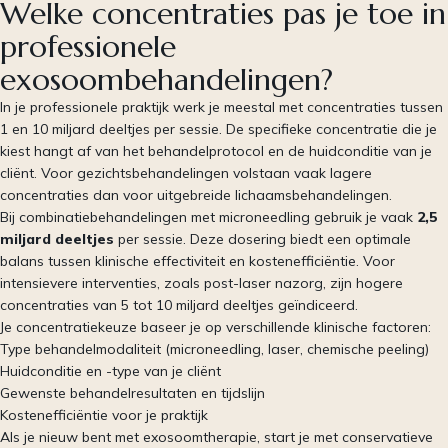
Welke concentraties pas je toe in
professionele
exosoombehandelingen?
In je professionele praktijk werk je meestal met concentraties tussen
1 en 10 miljard deeltjes per sessie. De specifieke concentratie die je
kiest hangt af van het behandelprotocol en de huidconditie van je
cliënt. Voor gezichtsbehandelingen volstaan vaak lagere
concentraties dan voor uitgebreide lichaamsbehandelingen.
Bij combinatiebehandelingen met microneedling gebruik je vaak
2,5
miljard deeltjes
per sessie. Deze dosering biedt een optimale
balans tussen klinische effectiviteit en kostenefficiëntie. Voor
intensievere interventies, zoals post-laser nazorg, zijn hogere
concentraties van 5 tot 10 miljard deeltjes geïndiceerd.
Je concentratiekeuze baseer je op verschillende klinische factoren:
Type behandelmodaliteit (microneedling, laser, chemische peeling)
Huidconditie en -type van je cliënt
Gewenste behandelresultaten en tijdslijn
Kostenefficiëntie voor je praktijk
Als je nieuw bent met exosoomtherapie, start je met conservatieve