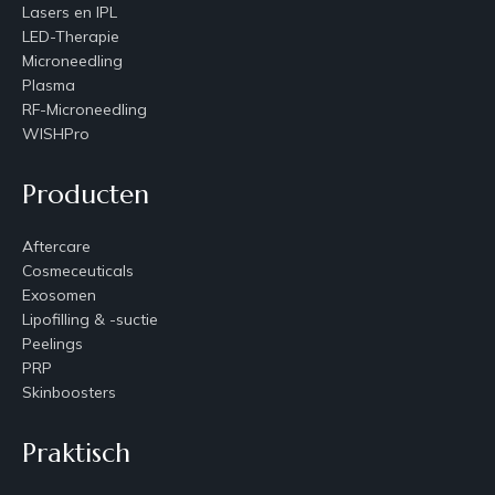
Lasers en IPL
LED-Therapie
Microneedling
Plasma
RF-Microneedling
WISHPro
Producten
Aftercare
Cosmeceuticals
Exosomen
Lipofilling & -suctie
Peelings
PRP
Skinboosters
Praktisch