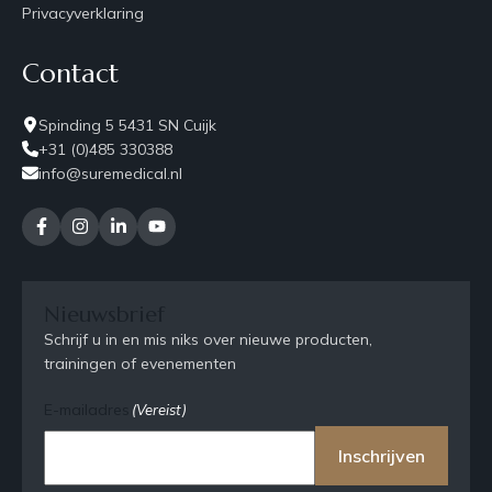
Privacyverklaring
Contact
Spinding 5 5431 SN Cuijk
+31 (0)485 330388
info@suremedical.nl
Nieuwsbrief
Schrijf u in en mis niks over nieuwe producten,
trainingen of evenementen
E-mailadres
(Vereist)
Inschrijven