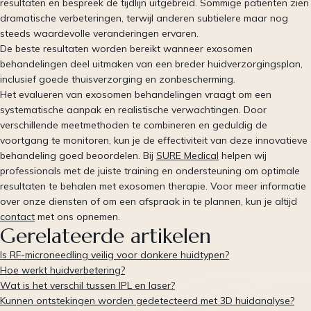
resultaten en bespreek de tijdlijn uitgebreid. Sommige patiënten zien
dramatische verbeteringen, terwijl anderen subtielere maar nog
steeds waardevolle veranderingen ervaren.
De beste resultaten worden bereikt wanneer exosomen
behandelingen deel uitmaken van een breder huidverzorgingsplan,
inclusief goede thuisverzorging en zonbescherming.
Het evalueren van exosomen behandelingen vraagt om een
systematische aanpak en realistische verwachtingen. Door
verschillende meetmethoden te combineren en geduldig de
voortgang te monitoren, kun je de effectiviteit van deze innovatieve
behandeling goed beoordelen. Bij
SURE Medical
helpen wij
professionals met de juiste training en ondersteuning om optimale
resultaten te behalen met exosomen therapie. Voor meer informatie
over onze diensten of om een afspraak in te plannen, kun je altijd
contact
met ons opnemen.
Gerelateerde artikelen
Is RF-microneedling veilig voor donkere huidtypen?
Hoe werkt huidverbetering?
Wat is het verschil tussen IPL en laser?
Kunnen ontstekingen worden gedetecteerd met 3D huidanalyse?