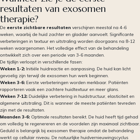
resultaten van exosomen
therapie?
De
eerste zichtbare resultaten
verschijnen meestal na 4-6
weken, waarbij de huid zachter en gladder aanvoelt. Significante
verbeteringen in textuur en uitstraling worden doorgaans na 8-12
weken waargenomen. Het volledige effect van de behandeling
ontwikkelt zich over een periode van 3-6 maanden.
De tijdlijn verloopt in verschillende fasen:
Weken 1-2:
Initiële huidreactie en aanpassing. De huid kan licht
gevoelig zijn terwijl de exosomen hun werk beginnen.
Weken 3-6:
Eerste verbeteringen worden merkbaar. Patiënten
rapporteren vaak een zachtere huidtextuur en meer glans.
Weken 7-12:
Duidelijke verbetering in huidstructuur, elasticiteit en
algemene uitstraling. Dit is wanneer de meeste patiënten tevreden
zijn met de resultaten.
Maanden 3-6:
Optimale resultaten bereikt. De huid heeft tijd gehad
om volledig te regenereren en de voordelen zijn maximaal zichtbaar.
Geduld is belangrijk bij exosomen therapie omdat de behandeling
werkt op cellulair niveau. De natuurlijke huidvernieuwingscyclus