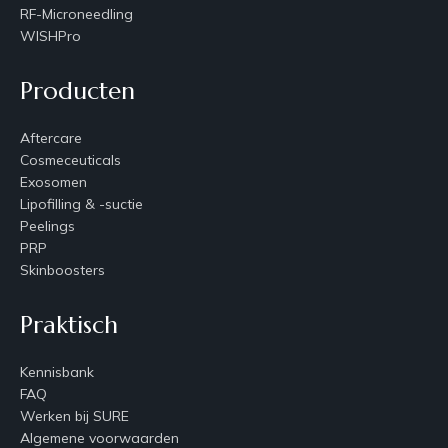
RF-Microneedling
WISHPro
Producten
Aftercare
Cosmeceuticals
Exosomen
Lipofilling & -suctie
Peelings
PRP
Skinboosters
Praktisch
Kennisbank
FAQ
Werken bij SURE
Algemene voorwaarden