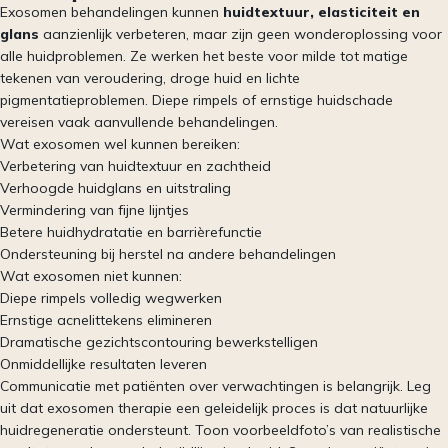
Exosomen behandelingen kunnen
huidtextuur, elasticiteit en
glans
aanzienlijk verbeteren, maar zijn geen wonderoplossing voor
alle huidproblemen. Ze werken het beste voor milde tot matige
tekenen van veroudering, droge huid en lichte
pigmentatieproblemen. Diepe rimpels of ernstige huidschade
vereisen vaak aanvullende behandelingen.
Wat exosomen wel kunnen bereiken:
Verbetering van huidtextuur en zachtheid
Verhoogde huidglans en uitstraling
Vermindering van fijne lijntjes
Betere huidhydratatie en barrièrefunctie
Ondersteuning bij herstel na andere behandelingen
Wat exosomen niet kunnen:
Diepe rimpels volledig wegwerken
Ernstige acnelittekens elimineren
Dramatische gezichtscontouring bewerkstelligen
Onmiddellijke resultaten leveren
Communicatie met patiënten over verwachtingen is belangrijk. Leg
uit dat exosomen therapie een geleidelijk proces is dat natuurlijke
huidregeneratie ondersteunt. Toon voorbeeldfoto’s van realistische