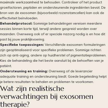
maximale werkzaamheid te behouden. Controleer of het product
groeifactoren, peptiden en ondersteunende ingrediënten bevat. De
bron van de exosomen (bijvoorbeeld rozenstamcellen) kan ook de
effectiviteit beïnvloeden.
Behandelprotocol:
Sommige behandelingen vereisen meerdere
sessies binnen korte tijd, terwijl andere gespreid worden over
maanden. Overweeg ook of er speciale nazorg nodig is en hoe dit
past bij jouw praktijkvoering.
Specifieke toepassingen:
Verschillende exosomen formuleringen
zijn geoptimaliseerd voor specifieke problemen. Sommige richten
zich op anti-aging, andere op huidherstel of pigmentatieproblemen.
Kies de behandeling die het beste aansluit bij de behoeften van je
patiënt.
Ondersteuning en training:
Overweeg of de leverancier
adequate training en ondersteuning biedt. Goede begeleiding helpt
je betere resultaten te behalen en problemen te voorkomen.
Wat zijn realistische
verwachtingen bij exosomen
therapie?