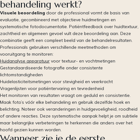
behandeling werkt?
Visuele beoordeling
door de professional vormt de basis van
evaluatie, gecombineerd met objectieve huidmetingen en
systematische fotodocumentatie. Patiëntfeedback over huidtextuur,
zachtheid en algemeen gevoel vult deze beoordeling aan. Deze
combinatie geeft een compleet beeld van de behandelresultaten.
Professionals gebruiken verschillende meetmethoden om
vooruitgang te monitoren:
Huidanalyse apparatuur
voor textuur- en vochtmetingen
Gestandaardiseerde fotografie onder consistente
lichtomstandigheden
Huidelasticiteitsmetingen voor stevigheid en veerkracht
Vragenlijsten voor patiëntervaring en tevredenheid
Het monitoren van resultaten vraagt om geduld en consistentie.
Maak foto’s vóór elke behandeling en gebruik dezelfde hoek en
belichting. Noteer ook veranderingen in huidgevoeligheid, roodheid
of andere reacties. Deze systematische aanpak helpt je om subtiele
maar belangrijke verbeteringen te herkennen die anders over het
hoofd gezien kunnen worden.
Wanneer zie je de eerste