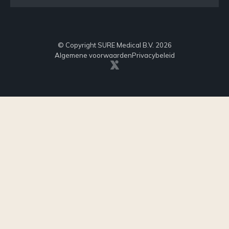
© Copyright SURE Medical B.V. 2026
Algemene voorwaarden
Privacybeleid