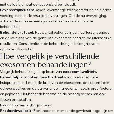
met de leeftijd, wat de responstijd beïnvloedt.
Levensstijlkeuzes:
Roken, overmatige zonblootstelling en slechte
voeding kunnen de resultaten vertragen. Goede huidverzorging,
voldoende slaap en een gezond dieet ondersteunen de
behandeling.
Behandelprotocol:
Het aantal behandelingen, de tussenperiode
en de kwaliteit van de gebruikte exosomen bepalen de uiteindelijke
resultaten. Consistentie in de behandeling is belangrijk voor
optimale uitkomsten.
Hoe vergelijk je verschillende
exosomen behandelingen?
Vergelijk behandelingen op basis van
exosoomkwaliteit,
behandelprotocol en geschiktheid
voor jouw specifieke
huidproblemen. Let op de bron van de exosomen, de concentratie
actieve deeltjes en de aanvullende ingrediënten zoals groeifactoren
en peptiden. Het behandelschema en de nazorg verschillen ook
tussen protocollen.
Belangrijke vergelijkingscriteria:
Productkwaliteit:
Zoek naar exosomen die gevriesdroogd zijn om