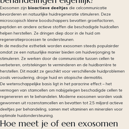
Exosomen zijn
bioactieve deeltjes
die celcommunicatie
bevorderen en natuurlijke huidregeneratie stimuleren. Deze
microscopisch kleine boodschappers bevatten groeifactoren,
peptiden en andere actieve stoffen die beschadigde huidcellen
helpen herstellen. Ze dringen diep door in de huid om
regeneratieprocessen te ondersteunen.
In de medische esthetiek worden exosomen steeds populairder
omdat ze een natuurlijke manier bieden om huidverjonging te
stimuleren. Ze werken door de communicatie tussen cellen te
verbeteren, ontstekingen te verminderen en de huidbarrière te
herstellen. Dit maakt ze geschikt voor verschillende huidproblemen
zoals veroudering, droge huid en atopische dermatitis.
De wetenschappelijke basis ligt in het paracrine effect – het
vermogen van stamcellen om nabijgelegen beschadigde cellen te
regenereren en te behandelen. Moderne exosomen worden vaak
gewonnen uit rozenstamcellen en bevatten tot 2,5 miljard actieve
deeltjes per behandeling, samen met vitaminen en mineralen voor
optimale huidondersteuning.
Hoe meet je of een exosomen