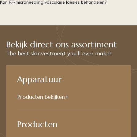
Kan RF-microneedling vasculaire laesies behandelen?
Bekijk direct ons assortiment
The best skinvestment you’ll ever make!
Apparatuur
Producten bekijken
Producten