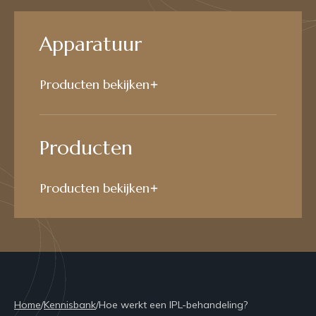
Apparatuur
Producten bekijken
Producten
Producten bekijken
Home
/
Kennisbank
/
Hoe werkt een IPL-behandeling?