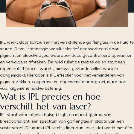
IPL werkt door lichtpulsen met verschillende golflengtes in de huid te
sturen. Deze lichtenergie wordt selectief geabsorbeerd door
pigment en bloedvaatjes, waardoor deze gecontroleerd opwarmen
en vervolgens afbreken. De huid ruimt de restjes op en start een
regeneratief proces waarbij nieuwe, gezonde cellen worden
aangemaakt. Hierdoor is IPL effectief voor het verminderen van
pigmentvlekken, couperose en ongewenste haargroei, maar ook
voor algemene huidverbetering.
Wat is IPL precies en hoe
verschilt het van laser?
IPL staat voor Intense Pulsed Light en maakt gebruik van
breedbandlicht, een spectrum van golflengtes in plaats van één
vaste straal. Dit maakt IPL veelzijdiger dan laser, dat werkt met één