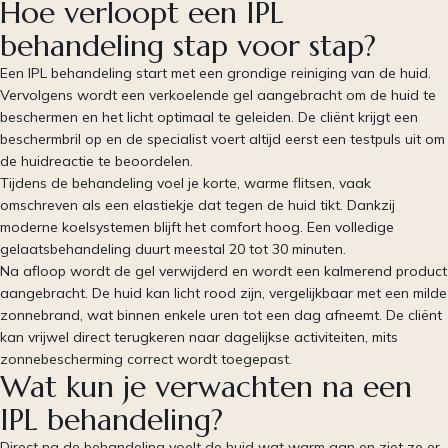
Hoe verloopt een IPL
behandeling stap voor stap?
Een IPL behandeling start met een grondige reiniging van de huid.
Vervolgens wordt een verkoelende gel aangebracht om de huid te
beschermen en het licht optimaal te geleiden. De cliënt krijgt een
beschermbril op en de specialist voert altijd eerst een testpuls uit om
de huidreactie te beoordelen.
Tijdens de behandeling voel je korte, warme flitsen, vaak
omschreven als een elastiekje dat tegen de huid tikt. Dankzij
moderne koelsystemen blijft het comfort hoog. Een volledige
gelaatsbehandeling duurt meestal 20 tot 30 minuten.
Na afloop wordt de gel verwijderd en wordt een kalmerend product
aangebracht. De huid kan licht rood zijn, vergelijkbaar met een milde
zonnebrand, wat binnen enkele uren tot een dag afneemt. De cliënt
kan vrijwel direct terugkeren naar dagelijkse activiteiten, mits
zonnebescherming correct wordt toegepast.
Wat kun je verwachten na een
IPL behandeling?
Direct na de behandeling voelt de huid wat warm aan en ziet ze er