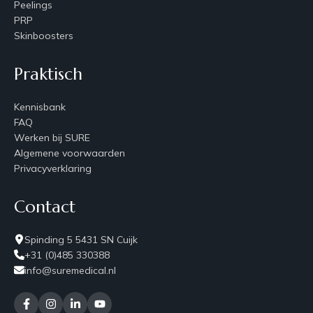
Peelings
PRP
Skinboosters
Praktisch
Kennisbank
FAQ
Werken bij SURE
Algemene voorwaarden
Privacyverklaring
Contact
Spinding 5 5431 SN Cuijk
+31 (0)485 330388
info@suremedical.nl