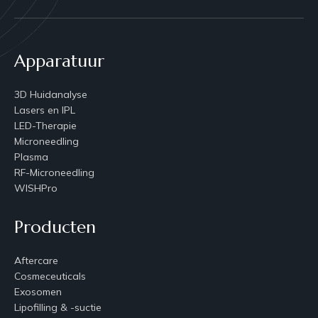
Apparatuur
3D Huidanalyse
Lasers en IPL
LED-Therapie
Microneedling
Plasma
RF-Microneedling
WISHPro
Producten
Aftercare
Cosmeceuticals
Exosomen
Lipofilling & -suctie