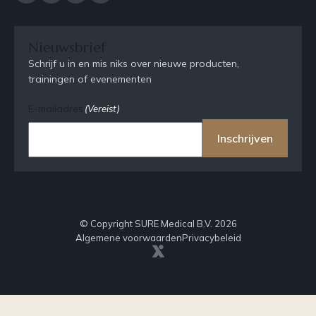
Nieuwsbrief
Schrijf u in en mis niks over nieuwe producten,
trainingen of evenementen
E-mailadres
(Vereist)
Inschrijven
© Copyright SURE Medical B.V. 2026
Algemene voorwaarden
Privacybeleid