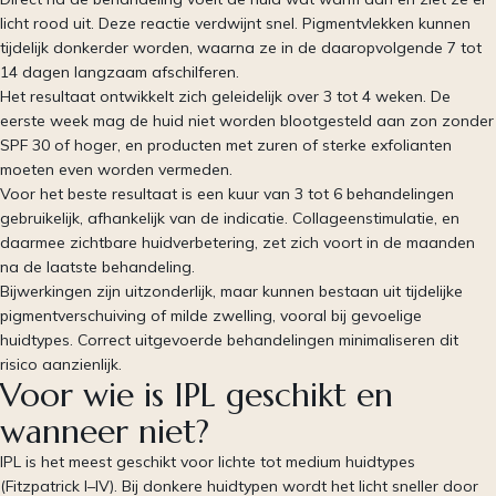
licht rood uit. Deze reactie verdwijnt snel. Pigmentvlekken kunnen
tijdelijk donkerder worden, waarna ze in de daaropvolgende 7 tot
14 dagen langzaam afschilferen.
Het resultaat ontwikkelt zich geleidelijk over 3 tot 4 weken. De
eerste week mag de huid niet worden blootgesteld aan zon zonder
SPF 30 of hoger, en producten met zuren of sterke exfolianten
moeten even worden vermeden.
Voor het beste resultaat is een kuur van 3 tot 6 behandelingen
gebruikelijk, afhankelijk van de indicatie. Collageenstimulatie, en
daarmee zichtbare huidverbetering, zet zich voort in de maanden
na de laatste behandeling.
Bijwerkingen zijn uitzonderlijk, maar kunnen bestaan uit tijdelijke
pigmentverschuiving of milde zwelling, vooral bij gevoelige
huidtypes. Correct uitgevoerde behandelingen minimaliseren dit
risico aanzienlijk.
Voor wie is IPL geschikt en
wanneer niet?
IPL is het meest geschikt voor lichte tot medium huidtypes
(Fitzpatrick I–IV). Bij donkere huidtypen wordt het licht sneller door