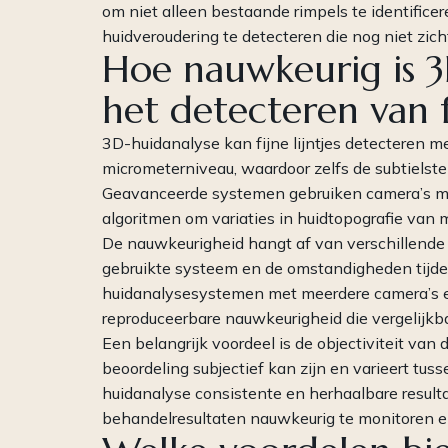
om niet alleen bestaande rimpels te identific
huidveroudering te detecteren die nog niet zicht
Hoe nauwkeurig is 3
het detecteren van fi
3D-huidanalyse kan fijne lijntjes detecteren 
micrometerniveau, waardoor zelfs de subtielst
Geavanceerde systemen gebruiken camera’s met
algoritmen om variaties in huidtopografie van 
De nauwkeurigheid hangt af van verschillende 
gebruikte systeem en de omstandigheden tijde
huidanalysesystemen met meerdere camera’s en
reproduceerbare nauwkeurigheid die vergelijkb
Een belangrijk voordeel is de objectiviteit van
beoordeling subjectief kan zijn en varieert tus
huidanalyse consistente en herhaalbare result
behandelresultaten nauwkeurig te monitoren e