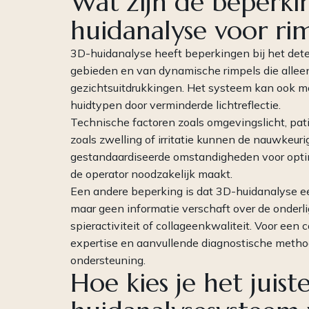
Wat zijn de beperki
huidanalyse voor ri
3D-huidanalyse heeft beperkingen bij het dete
gebieden en van dynamische rimpels die alleen 
gezichtsuitdrukkingen. Het systeem kan ook 
huidtypen door verminderde lichtreflectie.
Technische factoren zoals omgevingslicht, pat
zoals zwelling of irritatie kunnen de nauwkeur
gestandaardiseerde omstandigheden voor optima
de operator noodzakelijk maakt.
Een andere beperking is dat 3D-huidanalyse 
maar geen informatie verschaft over de onderl
spieractiviteit of collageenkwaliteit. Voor een
expertise en aanvullende diagnostische metho
ondersteuning.
Hoe kies je het juist