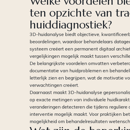
Welke voordelen bi
ten opzichte van tra
huiddiagnostiek?
3D-huidanalyse biedt objectieve, kwantificeerb
beoordelingen, waardoor behandelaars datage
systeem creëert een permanent digitaal archie
vergelijkingen mogelijk maakt tussen verschi
De belangrijkste voordelen omvatten verbeter
documentatie van huidproblemen en behandelre
letterlijk zien en begrijpen, wat de motivatie 
verwachtingen creëert.
Daarnaast maakt 3D-huidanalyse gepersonalis
op exacte metingen van individuele huidkarakt
veranderingen detecteren die tijdens regulier
interventie mogelijk maakt. Voor praktijken bet
mogelijkheid om behandelresultaten wetensch