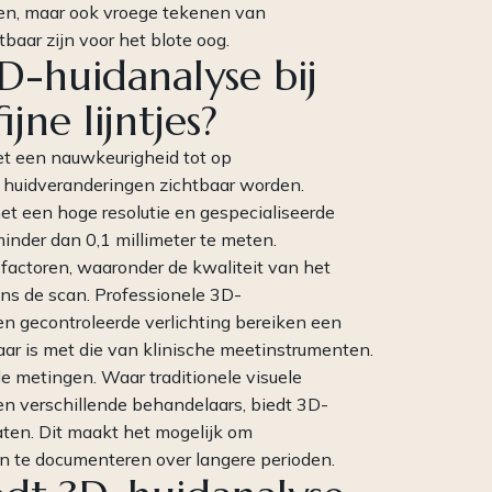
eren, maar ook vroege tekenen van
baar zijn voor het blote oog.
D-huidanalyse bij
jne lijntjes?
met een nauwkeurigheid tot op
e huidveranderingen zichtbaar worden.
 een hoge resolutie en gespecialiseerde
minder dan 0,1 millimeter te meten.
factoren, waaronder de kwaliteit van het
ns de scan. Professionele 3D-
 gecontroleerde verlichting bereiken een
aar is met die van klinische meetinstrumenten.
 de metingen. Waar traditionele visuele
sen verschillende behandelaars, biedt 3D-
aten. Dit maakt het mogelijk om
n te documenteren over langere perioden.