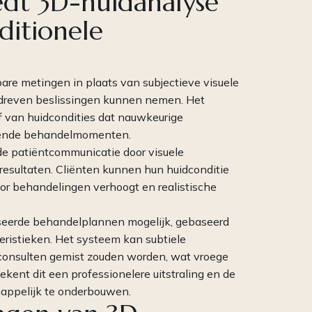
edt 3D-huidanalyse
ditionele
are metingen in plaats van subjectieve visuele
dreven beslissingen kunnen nemen. Het
f van huidcondities dat nauwkeurige
llende behandelmomenten.
de patiëntcommunicatie door visuele
sultaten. Cliënten kunnen hun huidconditie
voor behandelingen verhoogt en realistische
eerde behandelplannen mogelijk, gebaseerd
eristieken. Het systeem kan subtiele
e consulten gemist zouden worden, wat vroege
ekent dit een professionelere uitstraling en de
appelijk te onderbouwen.