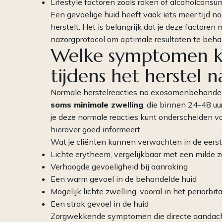
Lifestyle factoren zoals roken of alcoholconsu
Een gevoelige huid heeft vaak iets meer tijd nod
herstelt. Het is belangrijk dat je deze factore
nazorgprotocol om optimale resultaten te beha
Welke symptomen k
tijdens het herstel
Normale herstelreacties na exosomenbehandel
soms minimale zwelling
, die binnen 24-48 uu
je deze normale reacties kunt onderscheiden 
hierover goed informeert.
Wat je cliënten kunnen verwachten in de eers
Lichte erytheem, vergelijkbaar met een milde
Verhoogde gevoeligheid bij aanraking
Een warm gevoel in de behandelde huid
Mogelijk lichte zwelling, vooral in het periorbit
Een strak gevoel in de huid
Zorgwekkende symptomen die directe aandach