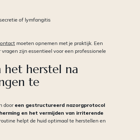
secretie of lymfangitis
ontact
moeten opnemen met je praktijk. Een
r vragen zijn essentieel voor een professionele
het herstel na
ngen te
en door
een gestructureerd nazorgprotocol
herming en het vermijden van irriterende
outine helpt de huid optimaal te herstellen en