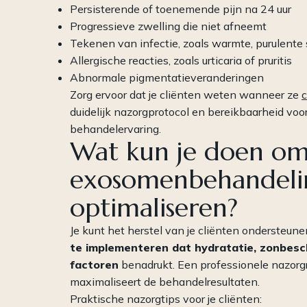
Persisterende of toenemende pijn na 24 uur
Progressieve zwelling die niet afneemt
Tekenen van infectie, zoals warmte, purulente 
Allergische reacties, zoals urticaria of pruritis
Abnormale pigmentatieveranderingen
Zorg ervoor dat je cliënten weten wanneer ze
c
duidelijk nazorgprotocol en bereikbaarheid voo
behandelervaring.
Wat kun je doen om 
exosomenbehandeli
optimaliseren?
Je kunt het herstel van je cliënten ondersteun
te implementeren dat hydratatie, zonbesc
factoren
benadrukt. Een professionele nazorgr
maximaliseert de behandelresultaten.
Praktische nazorgtips voor je cliënten: