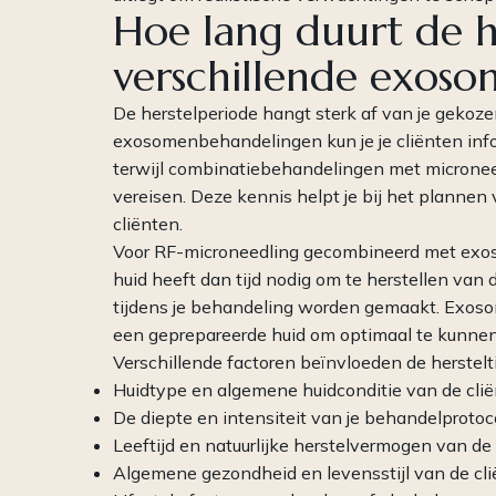
Hoe lang duurt de h
verschillende exos
De herstelperiode hangt sterk af van je gekoze
exosomenbehandelingen kun je je cliënten in
terwijl combinatiebehandelingen met micronee
vereisen. Deze kennis helpt je bij het planne
cliënten.
Voor RF-microneedling gecombineerd met exoso
huid heeft dan tijd nodig om te herstellen va
tijdens je behandeling worden gemaakt. Exo
een geprepareerde huid om optimaal te kunnen
Verschillende factoren beïnvloeden de herstelti
Huidtype en algemene huidconditie van de clië
De diepte en intensiteit van je behandelprotoc
Leeftijd en natuurlijke herstelvermogen van de 
Algemene gezondheid en levensstijl van de cli