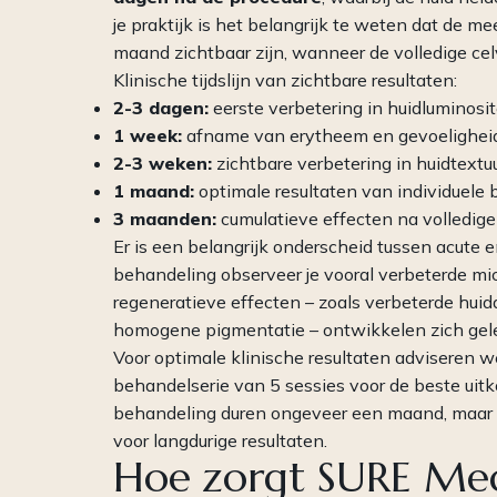
je praktijk is het belangrijk te weten dat de 
maand zichtbaar zijn, wanneer de volledige cel
Klinische tijdslijn van zichtbare resultaten:
2-3 dagen:
eerste verbetering in huidluminosit
1 week:
afname van erytheem en gevoelighei
2-3 weken:
zichtbare verbetering in huidtextuu
1 maand:
optimale resultaten van individuele
3 maanden:
cumulatieve effecten na volledig
Er is een belangrijk onderscheid tussen acute 
behandeling observeer je vooral verbeterde mic
regeneratieve effecten – zoals verbeterde huidar
homogene pigmentatie – ontwikkelen zich gele
Voor optimale klinische resultaten adviseren
behandelserie van 5 sessies voor de beste uitk
behandeling duren ongeveer een maand, maar d
voor langdurige resultaten.
Hoe zorgt SURE Med