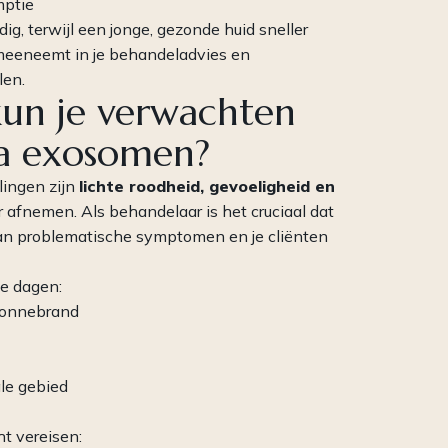
mptie
ig, terwijl een jonge, gezonde huid sneller
n meeneemt in je behandeladvies en
len.
un je verwachten
 na exosomen?
ingen zijn
lichte roodheid, gevoeligheid en
r afnemen. Als behandelaar is het cruciaal dat
van problematische symptomen en je cliënten
te dagen:
 zonnebrand
ale gebied
t vereisen: