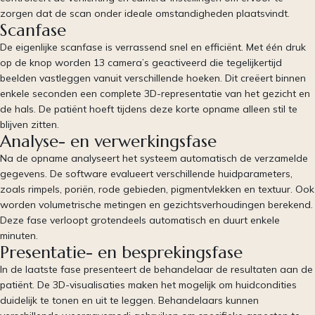
zorgen dat de scan onder ideale omstandigheden plaatsvindt.
Scanfase
De eigenlijke scanfase is verrassend snel en efficiënt. Met één druk
op de knop worden 13 camera’s geactiveerd die tegelijkertijd
beelden vastleggen vanuit verschillende hoeken. Dit creëert binnen
enkele seconden een complete 3D-representatie van het gezicht en
de hals. De patiënt hoeft tijdens deze korte opname alleen stil te
blijven zitten.
Analyse- en verwerkingsfase
Na de opname analyseert het systeem automatisch de verzamelde
gegevens. De software evalueert verschillende huidparameters,
zoals rimpels, poriën, rode gebieden, pigmentvlekken en textuur. Ook
worden volumetrische metingen en gezichtsverhoudingen berekend.
Deze fase verloopt grotendeels automatisch en duurt enkele
minuten.
Presentatie- en besprekingsfase
In de laatste fase presenteert de behandelaar de resultaten aan de
patiënt. De 3D-visualisaties maken het mogelijk om huidcondities
duidelijk te tonen en uit te leggen. Behandelaars kunnen