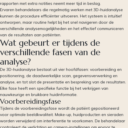
rapporten met extra notities neemt meer tijd in beslag.
Ervaren behandelaars die regelmatig werken met 3D-huidanalyse
kunnen de procedure efficiënter uitvoeren. Het systeem is intuïtief
ontworpen, maar routine helpt bij het snel navigeren door de
verschillende analysemogelijkheden en het effectief communiceren
van de resultaten aan patiënten.
Wat gebeurt er tijdens de
verschillende fasen van de
analyse?
De 3D-huidanalyse bestaat uit vier hoofdfasen: voorbereiding en
positionering, de daadwerkelijke scan, gegevensverwerking en
analyse, en tot slot de presentatie en bespreking van de resultaten.
Elke fase heeft een specifieke functie bij het verkrijgen van
nauwkeurige en bruikbare huidinformatie.
Voorbereidingsfase
Tijdens de voorbereidingsfase wordt de patiënt gepositioneerd
voor optimale beeldkwaliteit. Make-up, huidproducten en sieraden
worden verwijderd om interferentie te voorkomen. De behandelaar
controleert de verlichting en camera-instellingen om ervoor te