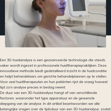
Een 3D-huidanalyse is een geavanceerde technologie die steeds
vaker wordt ingezet in professionele huidtherapiepraktijken. Deze
innovatieve methode biedt gedetailleerd inzicht in de huidconditie
en helpt behandelaars om gerichte behandelplannen op te stellen.
Voor veel huidtherapeuten en hun patiënten rijst de vraag hoeveel
tijd zo’n analyse precies in beslag neemt.
De duur van een 3D-huidanalyse hangt af van verschillende
factoren, waaronder het type apparatuur en de gewenste
diepgang van de analyse. In dit artikel beantwoorden we alle
belangrijke vragen over de tijdsduur van een 3D-huidanalyse, zodat