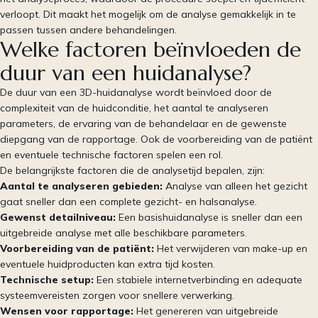
verloopt. Dit maakt het mogelijk om de analyse gemakkelijk in te
passen tussen andere behandelingen.
Welke factoren beïnvloeden de
duur van een huidanalyse?
De duur van een 3D-huidanalyse wordt beïnvloed door de
complexiteit van de huidconditie, het aantal te analyseren
parameters, de ervaring van de behandelaar en de gewenste
diepgang van de rapportage. Ook de voorbereiding van de patiënt
en eventuele technische factoren spelen een rol.
De belangrijkste factoren die de analysetijd bepalen, zijn:
Aantal te analyseren gebieden:
Analyse van alleen het gezicht
gaat sneller dan een complete gezicht- en halsanalyse.
Gewenst detailniveau:
Een basishuidanalyse is sneller dan een
uitgebreide analyse met alle beschikbare parameters.
Voorbereiding van de patiënt:
Het verwijderen van make-up en
eventuele huidproducten kan extra tijd kosten.
Technische setup:
Een stabiele internetverbinding en adequate
systeemvereisten zorgen voor snellere verwerking.
Wensen voor rapportage:
Het genereren van uitgebreide