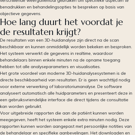
verschillende weergavemodi gebruiken om specifieke aspecten te
benadrukken en behandelingsopties te bespreken op basis van
objectieve gegevens.
Hoe lang duurt het voordat je
de resultaten krijgt?
De resultaten van een 3D-huidanalyse zijn direct na de scan
beschikbaar en kunnen onmiddellijk worden bekeken en besproken.
Het systeem verwerkt de gegevens in realtime, waardoor
behandelaars binnen enkele minuten na de opname toegang
hebben tot alle analyseparameters en visualisaties.
Het grote voordeel van moderne 3D-huidanalysesystemen is de
directe beschikbaarheid van resultaten. Er is geen wachttijd nodig
voor externe verwerking of laboratoriumanalyse. De software
analyseert automatisch alle huidparameters en presenteert deze in
een gebruiksvriendelijke interface die direct tijdens de consultatie
kan worden gebruikt.
Voor uitgebreide rapporten die aan de patiënt kunnen worden
meegegeven, heeft het systeem enkele extra minuten nodig. Deze
rapporten kunnen worden aangepast met persoonlijke notities van
de behandelaar en specifieke aanbevelingen. Het downloaden en