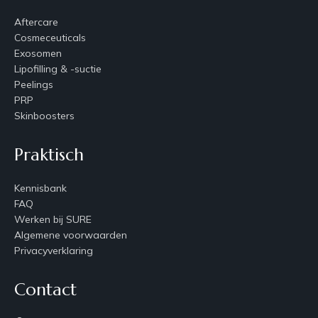
Aftercare
Cosmeceuticals
Exosomen
Lipofilling & -suctie
Peelings
PRP
Skinboosters
Praktisch
Kennisbank
FAQ
Werken bij SURE
Algemene voorwaarden
Privacyverklaring
Contact