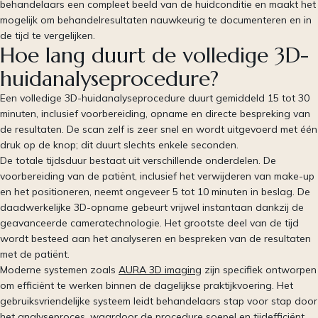
behandelaars een compleet beeld van de huidconditie en maakt het
mogelijk om behandelresultaten nauwkeurig te documenteren en in
de tijd te vergelijken.
Hoe lang duurt de volledige 3D-
huidanalyseprocedure?
Een volledige 3D-huidanalyseprocedure duurt gemiddeld 15 tot 30
minuten, inclusief voorbereiding, opname en directe bespreking van
de resultaten. De scan zelf is zeer snel en wordt uitgevoerd met één
druk op de knop; dit duurt slechts enkele seconden.
De totale tijdsduur bestaat uit verschillende onderdelen. De
voorbereiding van de patiënt, inclusief het verwijderen van make-up
en het positioneren, neemt ongeveer 5 tot 10 minuten in beslag. De
daadwerkelijke 3D-opname gebeurt vrijwel instantaan dankzij de
geavanceerde cameratechnologie. Het grootste deel van de tijd
wordt besteed aan het analyseren en bespreken van de resultaten
met de patiënt.
Moderne systemen zoals
AURA 3D imaging
zijn specifiek ontworpen
om efficiënt te werken binnen de dagelijkse praktijkvoering. Het
gebruiksvriendelijke systeem leidt behandelaars stap voor stap door
het analyseproces, waardoor de procedure soepel en tijdefficiënt