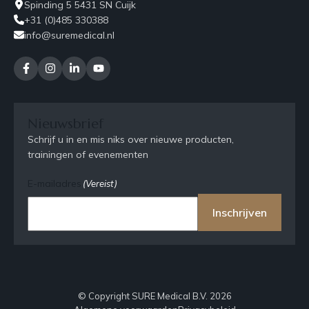
Spinding 5 5431 SN Cuijk
+31 (0)485 330388
info@suremedical.nl
Nieuwsbrief
Schrijf u in en mis niks over nieuwe producten,
trainingen of evenementen
E-mailadres
(Vereist)
Inschrijven
© Copyright SURE Medical B.V. 2026