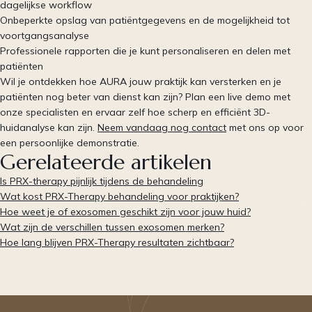
dagelijkse workflow
Onbeperkte opslag van patiëntgegevens en de mogelijkheid tot
voortgangsanalyse
Professionele rapporten die je kunt personaliseren en delen met
patiënten
Wil je ontdekken hoe AURA jouw praktijk kan versterken en je
patiënten nog beter van dienst kan zijn? Plan een live demo met
onze specialisten en ervaar zelf hoe scherp en efficiënt 3D-
huidanalyse kan zijn.
Neem vandaag nog contact
met ons op voor
een persoonlijke demonstratie.
Gerelateerde artikelen
Is PRX-therapy pijnlijk tijdens de behandeling
Wat kost PRX-Therapy behandeling voor praktijken?
Hoe weet je of exosomen geschikt zijn voor jouw huid?
Wat zijn de verschillen tussen exosomen merken?
Hoe lang blijven PRX-Therapy resultaten zichtbaar?