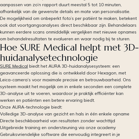
aanpassen van zo’n rapport duurt meestal 5 tot 10 minuten,
afhankelijk van de gewenste details en mate van personalisatie.
De mogelijkheid om onbeperkt foto’s per patiënt te maken, betekent
ook dat voortgangsanalyses direct beschikbaar zijn. Behandelaars
kunnen eerdere scans onmiddellijk vergelijken met nieuwe opnames
om behandelresultaten te evalueren en waar nodig bij te sturen.
Hoe SURE Medical helpt met 3D-
huidanalysetechnologie
SURE Medical
biedt het AURA 3D-huidanalysesysteem: een
geavanceerde oplossing die is ontwikkeld door Hexagon, met
Leica-camera’s voor maximale precisie en betrouwbaarheid. Ons
systeem maakt het mogelijk om in enkele seconden een complete
3D-analyse uit te voeren, waardoor je praktijk efficiënter kan
werken en patiënten een betere ervaring biedt.
Onze AURA-technologie biedt:
Volledige 3D-analyse van gezicht en hals in één enkele opname
Directe beschikbaarheid van resultaten zonder wachttijd
Uitgebreide training en ondersteuning via onze academy
Gebruiksvriendelijke software die eenvoudig integreert in je