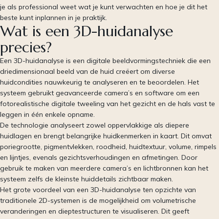
je als professional weet wat je kunt verwachten en hoe je dit het
beste kunt inplannen in je praktijk.
Wat is een 3D-huidanalyse
precies?
Een 3D-huidanalyse is een digitale beeldvormingstechniek die een
driedimensionaal beeld van de huid creëert om diverse
huidcondities nauwkeurig te analyseren en te beoordelen. Het
systeem gebruikt geavanceerde camera’s en software om een
fotorealistische digitale tweeling van het gezicht en de hals vast te
leggen in één enkele opname.
De technologie analyseert zowel oppervlakkige als diepere
huidlagen en brengt belangrijke huidkenmerken in kaart. Dit omvat
poriegrootte, pigmentvlekken, roodheid, huidtextuur, volume, rimpels
en lijntjes, evenals gezichtsverhoudingen en afmetingen. Door
gebruik te maken van meerdere camera’s en lichtbronnen kan het
systeem zelfs de kleinste huiddetails zichtbaar maken.
Het grote voordeel van een 3D-huidanalyse ten opzichte van
traditionele 2D-systemen is de mogelijkheid om volumetrische
veranderingen en dieptestructuren te visualiseren. Dit geeft