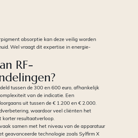
urpigment absorptie kan deze veilig worden
uid. Wel vraagt dit expertise in energie-
van RF-
ndelingen?
eld tussen de 300 en 600 euro, afhankelijk
omplexiteit van de indicatie. Een
doorgaans uit tussen de € 1.200 en € 2.000.
idverbetering, waardoor veel cliënten het
korter resultaatverloop.
t vaak samen met het niveau van de apparatuur
t geavanceerde technologie zoals Sylfirm X