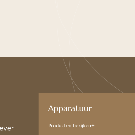
Apparatuur
Producten bekijken
 ever