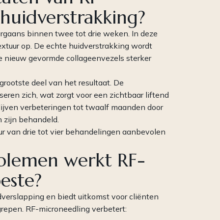
huidverstrakking?
oorgaans binnen twee tot drie weken. In deze
 textuur op. De echte huidverstrakking wordt
de nieuw gevormde collageenvezels sterker
rootste deel van het resultaat. De
seren zich, wat zorgt voor een zichtbaar liftend
blijven verbeteringen tot twaalf maanden door
 zijn behandeld.
ur van drie tot vier behandelingen aanbevolen
blemen werkt RF-
este?
dverslapping en biedt uitkomst voor cliënten
ngrepen. RF-microneedling verbetert: