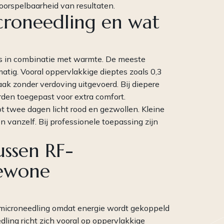
orspelbaarheid van resultaten.
icroneedling en wat
es in combinatie met warmte. De meeste
atig. Vooral oppervlakkige dieptes zoals 0,3
k zonder verdoving uitgevoerd. Bij diepere
en toegepast voor extra comfort.
ot twee dagen licht rood en gezwollen. Kleine
n vanzelf. Bij professionele toepassing zijn
ussen RF-
gewone
e microneedling omdat energie wordt gekoppeld
ing richt zich vooral op oppervlakkige