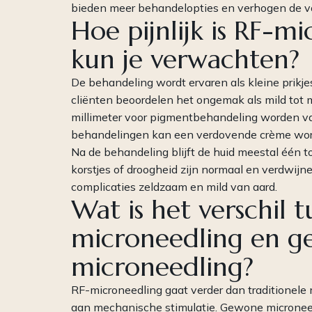
bieden meer behandelopties en verhogen de vo
Hoe pijnlijk is RF-m
kun je verwachten?
De behandeling wordt ervaren als kleine prikj
cliënten beoordelen het ongemak als mild tot m
millimeter voor pigmentbehandeling worden vaa
behandelingen kan een verdovende crème word
Na de behandeling blijft de huid meestal één t
korstjes of droogheid zijn normaal en verdwijne
complicaties zeldzaam en mild van aard.
Wat is het verschil t
microneedling en 
microneedling?
RF-microneedling gaat verder dan traditionel
aan mechanische stimulatie. Gewone microneedl