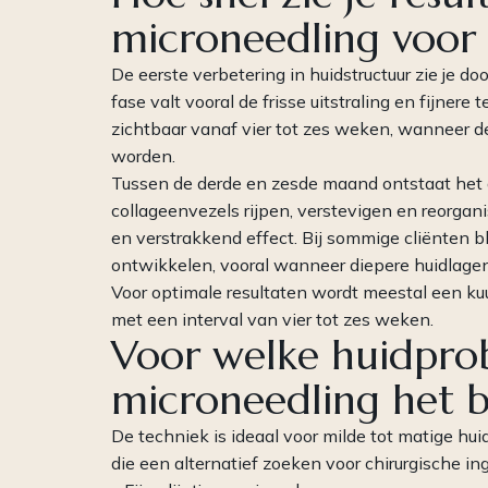
microneedling voor 
De eerste verbetering in huidstructuur zie je d
fase valt vooral de frisse uitstraling en fijnere
zichtbaar vanaf vier tot zes weken, wanneer 
worden.
Tussen de derde en zesde maand ontstaat het g
collageenvezels rijpen, verstevigen en reorgani
en verstrakkend effect. Bij sommige cliënten 
ontwikkelen, vooral wanneer diepere huidlagen
Voor optimale resultaten wordt meestal een ku
met een interval van vier tot zes weken.
Voor welke huidpro
microneedling het b
De techniek is ideaal voor milde tot matige hui
die een alternatief zoeken voor chirurgische i