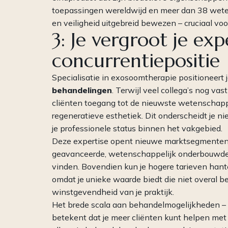
toepassingen wereldwijd en meer dan 38 wetens
en veiligheid uitgebreid bewezen – cruciaal voo
3: Je vergroot je exp
concurrentiepositie
Specialisatie in exosoomtherapie positioneert 
behandelingen
. Terwijl veel collega’s nog va
cliënten toegang tot de nieuwste wetenschapp
regeneratieve esthetiek. Dit onderscheidt je n
je professionele status binnen het vakgebied.
Deze expertise opent nieuwe marktsegmenten. 
geavanceerde, wetenschappelijk onderbouwde b
vinden. Bovendien kun je hogere tarieven hant
omdat je unieke waarde biedt die niet overal bes
winstgevendheid van je praktijk.
Het brede scala aan behandelmogelijkheden – v
betekent dat je meer cliënten kunt helpen met 