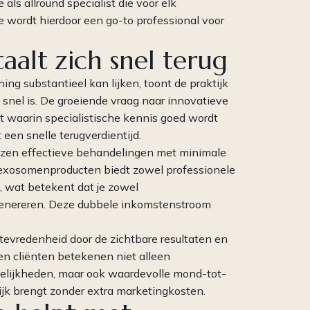
als allround specialist die voor elk
e wordt hierdoor een go-to professional voor
aalt zich snel terug
ing substantieel kan lijken, toont de praktijk
snel is. De groeiende vraag naar innovatieve
 waarin specialistische kennis goed wordt
 een snelle terugverdientijd.
wezen effectieve behandelingen met minimale
n exosomenproducten biedt zowel professionele
, wat betekent dat je zowel
enereren. Deze dubbele inkomstenstroom
evredenheid door de zichtbare resultaten en
en cliënten betekenen niet alleen
elijkheden, maar ook waardevolle mond-tot-
ijk brengt zonder extra marketingkosten.