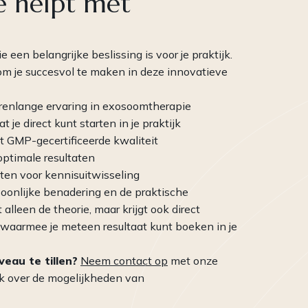
e helpt met
een belangrijke beslissing is voor je praktijk.
m je succesvol te maken in deze innovatieve
renlange ervaring in exosoomtherapie
t je direct kunt starten in je praktijk
 GMP-gecertificeerde kwaliteit
optimale resultaten
ten voor kennisuitwisseling
oonlijke benadering en de praktische
 alleen de theorie, maar krijgt ook direct
 waarmee je meteen resultaat kunt boeken in je
veau te tillen?
Neem contact op
met onze
ek over de mogelijkheden van