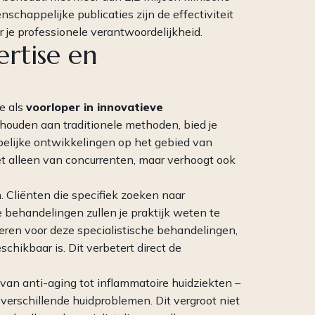
chappelijke publicaties zijn de effectiviteit
r je professionele verantwoordelijkheid.
ertise en
je als
voorloper in innovatieve
sthouden aan traditionele methoden, bied je
elijke ontwikkelingen op het gebied van
iet alleen van concurrenten, maar verhoogt ook
Cliënten die specifiek zoeken naar
ehandelingen zullen je praktijk weten te
eren voor deze specialistische behandelingen,
chikbaar is. Dit verbetert direct de
an anti-aging tot inflammatoire huidziekten –
verschillende huidproblemen. Dit vergroot niet