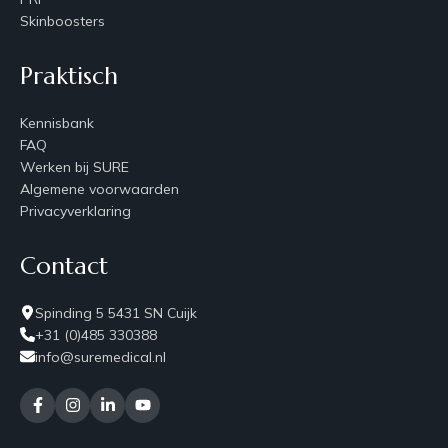
Skinboosters
Praktisch
Kennisbank
FAQ
Werken bij SURE
Algemene voorwaarden
Privacyverklaring
Contact
Spinding 5 5431 SN Cuijk
+31 (0)485 330388
info@suremedical.nl