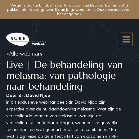
Wegens drukte bij GLS in de Randstad, kan het voorkomen dat je
pakket later bezorgd wordt dan je gewend bent. Onze excuses voor
het ongemak.
Alle webinars
Live | De behandeling van
melasma: van pathologie
naar behandeling
Door dr. David Njoo
In dit exclusieve webinar deelt dr. David Njoo zijn
expertise over de huidaandoening melasma. Wat zijn de
verschillende vormen van melasma, wat zijn de
verschillen tussen behandelingen, wanneer zet je welke
techniek in, en wat gebeurt er als je ze combineert? En
wat is zijn visie op de effectiviteit van exosomen en RF-