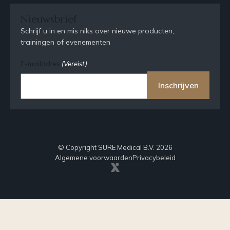
Nieuwsbrief
Schrijf u in en mis niks over nieuwe producten,
trainingen of evenementen
E-mailadres
(Vereist)
Inschrijven
© Copyright SURE Medical B.V. 2026
Algemene voorwaarden
Privacybeleid