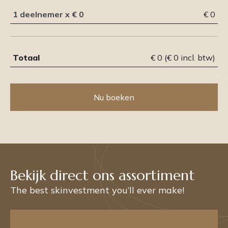
1 deelnemer
x
€ 0
€ 0
Totaal
€ 0 (€ 0 incl. btw)
Nu boeken
Bekijk direct ons assortiment
The best skinvestment you’ll ever make!