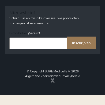
Nieuwsbrief
Schrijf u in en mis niks over nieuwe producten,
trainingen of evenementen
E-mailadres
(Vereist)
Inschrijven
© Copyright SURE Medical B.V. 2026
Algemene voorwaarden
Privacybeleid