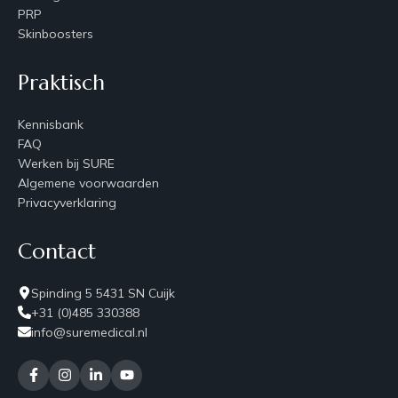
PRP
Skinboosters
Praktisch
Kennisbank
FAQ
Werken bij SURE
Algemene voorwaarden
Privacyverklaring
Contact
Spinding 5 5431 SN Cuijk
+31 (0)485 330388
info@suremedical.nl