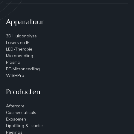
Apparatuur
3D Huidanalyse
Lasers en IPL
LED-Therapie
Microneedling
Plasma
RF-Microneedling
WISHPro
Producten
Aftercare
Cosmeceuticals
Exosomen
Lipofilling & -suctie
Peelings