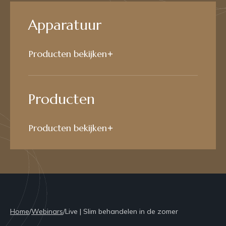
Apparatuur
Producten bekijken
Producten
Producten bekijken
Home
/
Webinars
/
Live | Slim behandelen in de zomer