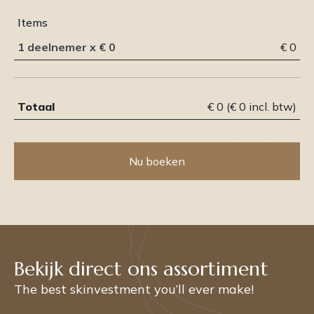
Items
1 deelnemer
x
€ 0
€ 0
Totaal
€ 0 (€ 0 incl. btw)
Nu boeken
Bekijk direct ons assortiment
The best skinvestment you’ll ever make!