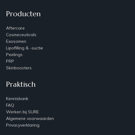
Producten
Aftercare
Cosmeceuticals
Exosomen
Lipofilling & -suctie
Peelings
PRP
Skinboosters
Praktisch
Kennisbank
FAQ
Werken bij SURE
Algemene voorwaarden
Privacyverklaring