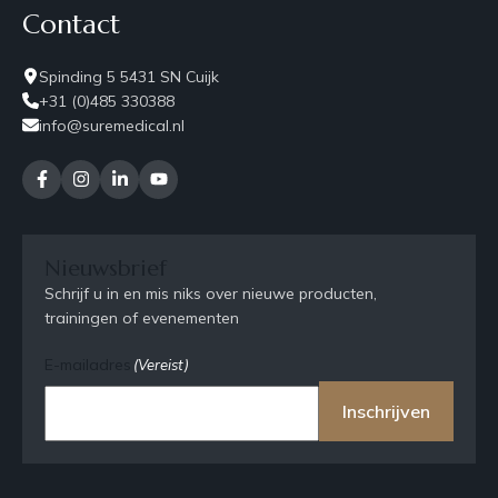
Contact
Spinding 5 5431 SN Cuijk
+31 (0)485 330388
info@suremedical.nl
Nieuwsbrief
Schrijf u in en mis niks over nieuwe producten,
trainingen of evenementen
E-mailadres
(Vereist)
Inschrijven