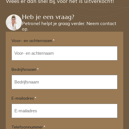
Wees er dan snel bij, voor het is uitverkocht!
Heb je een vraag?
Petronel helpt je graag verder. Neem contact
op.
Voor- en achternaam
*
Bedrijfsnaam
*
E-mailadres
*
Telefoonnummer
*