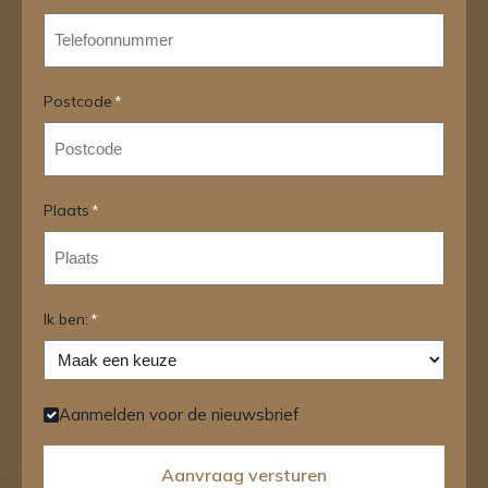
Postcode
*
Plaats
*
Ik ben:
*
Aanmelden voor de nieuwsbrief
Aanvraag versturen