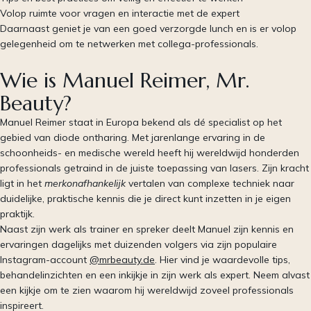
Volop ruimte voor vragen en interactie met de expert
Daarnaast geniet je van een goed verzorgde lunch en is er volop
gelegenheid om te netwerken met collega-professionals.
Wie is Manuel Reimer, Mr.
Beauty?
Manuel Reimer staat in Europa bekend als dé specialist op het
gebied van diode ontharing. Met jarenlange ervaring in de
schoonheids- en medische wereld heeft hij wereldwijd honderden
professionals getraind in de juiste toepassing van lasers. Zijn kracht
ligt in het
merkonafhankelijk
vertalen van complexe techniek naar
duidelijke, praktische kennis die je direct kunt inzetten in je eigen
praktijk.
Naast zijn werk als trainer en spreker deelt Manuel zijn kennis en
ervaringen dagelijks met duizenden volgers via zijn populaire
Instagram-account
@mrbeauty.de
. Hier vind je waardevolle tips,
behandelinzichten en een inkijkje in zijn werk als expert. Neem alvast
een kijkje om te zien waarom hij wereldwijd zoveel professionals
inspireert.