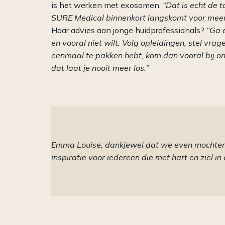
is het werken met exosomen.
“Dat is echt de 
SURE Medical binnenkort langskomt voor meer 
Haar advies aan jonge huidprofessionals?
“Ga e
en vooral niet wilt. Volg opleidingen, stel vrage
eenmaal te pakken hebt, kom dan vooral bij o
dat laat je nooit meer los.”
Emma Louise, dankjewel dat we even mochten b
inspiratie voor iedereen die met hart en ziel in 