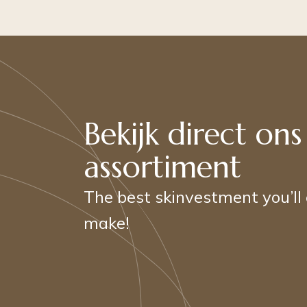
Bekijk direct ons
assortiment
The best skinvestment you’ll
make!