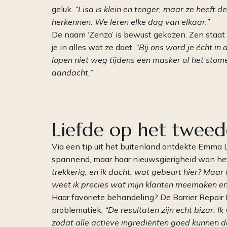
geluk.
“Lisa is klein en tenger, maar ze heeft d
herkennen. We leren elke dag van elkaar.”
De naam ‘Zenzo’ is bewust gekozen. Zen staat vo
je in alles wat ze doet.
“Bij ons word je écht in
lopen niet weg tijdens een masker of het stomen
aandacht.”
Liefde op het tweed
Via een tip uit het buitenland ontdekte Emma 
spannend, maar haar nieuwsgierigheid won he
trekkerig, en ik dacht: wat gebeurt hier? Maar
weet ik precies wat mijn klanten meemaken en
Haar favoriete behandeling? De Barrier Repair 
problematiek.
“De resultaten zijn echt bizar. I
zodat alle actieve ingrediënten goed kunnen d