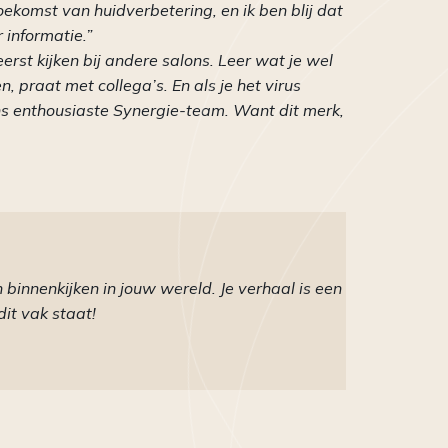
toekomst van huidverbetering, en ik ben blij dat
informatie.”
erst kijken bij andere salons. Leer wat je wel
n, praat met collega’s. En als je het virus
ns enthousiaste Synergie-team. Want dit merk,
innenkijken in jouw wereld. Je verhaal is een
dit vak staat!