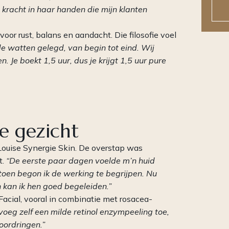
e kracht in haar handen die mijn klanten
or rust, balans en aandacht. Die filosofie voel
 de watten gelegd, van begin tot eind. Wij
. Je boekt 1,5 uur, dus je krijgt 1,5 uur pure
e gezicht
Louise Synergie Skin. De overstap was
t.
“De eerste paar dagen voelde m’n huid
 toen begon ik de werking te begrijpen. Nu
 kan ik hen goed begeleiden.”
Facial, vooral in combinatie met rosacea-
k voeg zelf een milde retinol enzympeeling toe,
oordringen.”