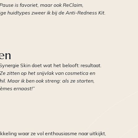
Pause is favoriet, maar ook ReClaim,
ige huidtypes zweer ik bij de Anti-Redness Kit.
ken
Synergie Skin doet wat het belooft: resultaat.
e zitten op het snijvlak van cosmetica en
il. Maar ik ben ook streng: als ze starten,
rèmes ernaast!”
kkeling waar ze vol enthousiasme naar uitkijkt,