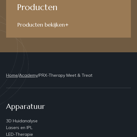
Producten
Producten bekijken
Home
/
Academy
/
PRX-Therapy Meet & Treat
Apparatuur
3D Huidanalyse
Lasers en IPL
LED-Therapie