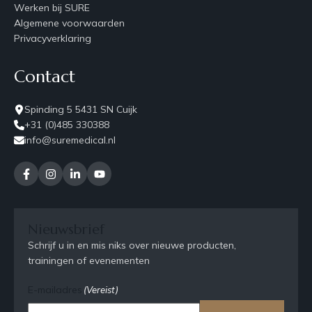
Werken bij SURE
Algemene voorwaarden
Privacyverklaring
Contact
Spinding 5 5431 SN Cuijk
+31 (0)485 330388
info@suremedical.nl
Nieuwsbrief
Schrijf u in en mis niks over nieuwe producten,
trainingen of evenementen
E-mailadres
(Vereist)