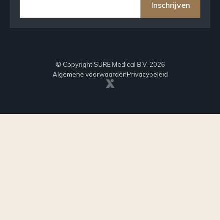
Inschrijven
© Copyright SURE Medical B.V. 2026
Algemene voorwaarden
Privacybeleid