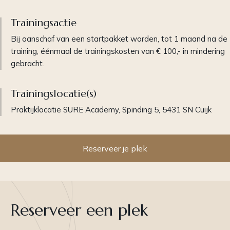
Trainingsactie
Bij aanschaf van een startpakket worden, tot 1 maand na de
training, éénmaal de trainingskosten van € 100,- in mindering
gebracht.
Trainingslocatie(s)
Praktijklocatie SURE Academy, Spinding 5, 5431 SN Cuijk
Reserveer je plek
Reserveer een plek