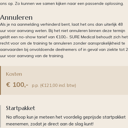
ons op. Zo kunnen we samen kijken naar een passende oplossing.
Annuleren
Als je na aanmelding verhinderd bent, laat het ons dan uiterlijk 48
uur voor aanvang weten. Bij het niet annuleren binnen deze termijn
geldt een no-show tarief van €100,-. SURE Medical behoudt zich het
recht voor om de training te annuleren zonder aansprakelijkheid te
aanvaarden bij onvoldoende deelnemers of in geval van ziekte tot 2
uur voor aanvang van de training.
Kosten
€ 100,-
p.p. (€121,00 incl. btw)
Startpakket
Na afloop kun je meteen het voordelig geprijsde startpakket
meenemen, zodat je direct aan de slag kunt!