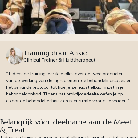
Training door Ankie
Clinical Trainer & Huidtherapeut
“Tijdens de training leer ik je alles over de twee producten:
van de werking van de ingrediënten, de behandelindicaties en
het behandelprotocol tot hoe je ze naast elkaar inzet in je
behandelaanbod. Tijdens het praktijkgedeelte oefen je op
elkaar de behandeltechniek en is er ruimte voor al je vragen.”
Belangrijk vóór deelname aan de Meet
& Treat
Tijdens de training werken we met elkaar als model, zodat je zowel