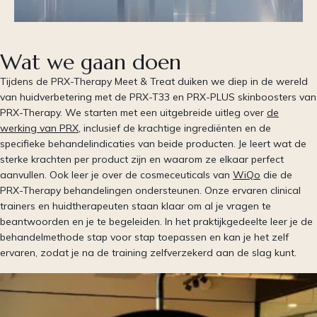
Wat we gaan doen
Tijdens de PRX-Therapy Meet & Treat duiken we diep in de wereld
van huidverbetering met de PRX-T33 en PRX-PLUS skinboosters van
PRX-Therapy. We starten met een uitgebreide uitleg over
de
werking van PRX
, inclusief de krachtige ingrediënten en de
specifieke behandelindicaties van beide producten. Je leert wat de
sterke krachten per product zijn en waarom ze elkaar perfect
aanvullen. Ook leer je over de cosmeceuticals van
WiQo
die de
PRX-Therapy behandelingen ondersteunen. Onze ervaren clinical
trainers en huidtherapeuten staan klaar om al je vragen te
beantwoorden en je te begeleiden. In het praktijkgedeelte leer je de
behandelmethode stap voor stap toepassen en kan je het zelf
ervaren, zodat je na de training zelfverzekerd aan de slag kunt.