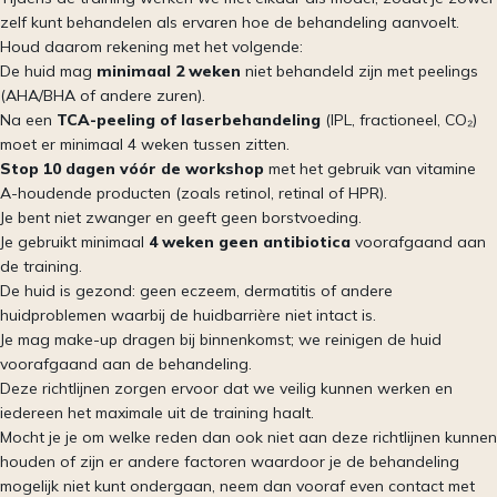
zelf kunt behandelen als ervaren hoe de behandeling aanvoelt.
Houd daarom rekening met het volgende:
De huid mag
minimaal 2 weken
niet behandeld zijn met peelings
(AHA/BHA of andere zuren).
Na een
TCA-peeling of laserbehandeling
(IPL, fractioneel, CO₂)
moet er minimaal 4 weken tussen zitten.
Stop 10 dagen vóór de workshop
met het gebruik van vitamine
A-houdende producten (zoals retinol, retinal of HPR).
Je bent niet zwanger en geeft geen borstvoeding.
Je gebruikt minimaal
4 weken geen antibiotica
voorafgaand aan
de training.
De huid is gezond: geen eczeem, dermatitis of andere
huidproblemen waarbij de huidbarrière niet intact is.
Je mag make-up dragen bij binnenkomst; we reinigen de huid
voorafgaand aan de behandeling.
Deze richtlijnen zorgen ervoor dat we veilig kunnen werken en
iedereen het maximale uit de training haalt.
Mocht je je om welke reden dan ook niet aan deze richtlijnen kunnen
houden of zijn er andere factoren waardoor je de behandeling
mogelijk niet kunt ondergaan, neem dan vooraf even contact met